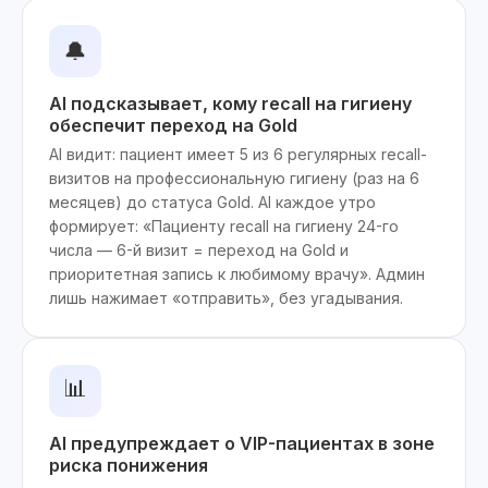
🔔
AI подсказывает, кому recall на гигиену
обеспечит переход на Gold
AI видит: пациент имеет 5 из 6 регулярных recall-
визитов на профессиональную гигиену (раз на 6
месяцев) до статуса Gold. AI каждое утро
формирует: «Пациенту recall на гигиену 24-го
числа — 6-й визит = переход на Gold и
приоритетная запись к любимому врачу». Админ
лишь нажимает «отправить», без угадывания.
📊
AI предупреждает о VIP-пациентах в зоне
риска понижения