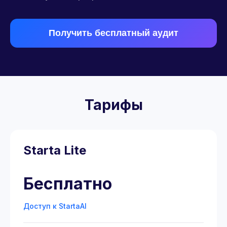
Получить бесплатный аудит
Тарифы
Starta Lite
Бесплатно
Доступ к StartaAI