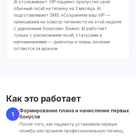
AI отслеживает: VIP-пациент пропустил свой
обычный recall на гигиену на 3 месяца. AI
подготавливает SMS: «Сохраняем ваш VIP —
записываем на осмотр гигиениста на этой неделе
с удвоенным бонусом». Важно: AI работает
только с расписанием recall, статусами и
напоминаниями — диагнозы и планы лечения
остаются за врачом.
Как это работает
Формирование плана и начисление первых
1
бонусов
После того, как пациенту установили первую
пломбу или провели профессиональную гигиену,