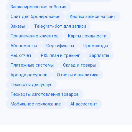
Запланированные события
Сайт для бронирования
Кнопка записи на сайт
Заказы
Telegram-бот для записи
Привлечение клиентов
Карты лояльности
Абонементы
Сертификаты
Промокоды
P&L отчёт
P&L план и трекинг
Зарплаты
Платежные системы
Склад и товары
Аренда ресурсов
Отчёты и аналитика
Техкарты для услуг
Техкарты изготовления товаров
Мобильное приложение
AI-ассистент