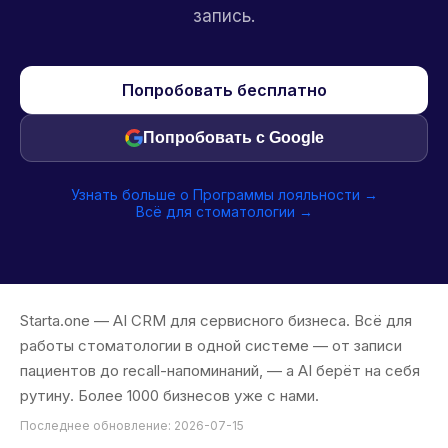
запись.
Попробовать бесплатно
Попробовать с Google
Узнать больше о Программы лояльности →
Всё для стоматологии →
Starta.one — AI CRM для сервисного бизнеса. Всё для
работы стоматологии в одной системе — от записи
пациентов до recall-напоминаний, — а AI берёт на себя
рутину. Более 1000 бизнесов уже с нами.
Последнее обновление: 2026-07-15