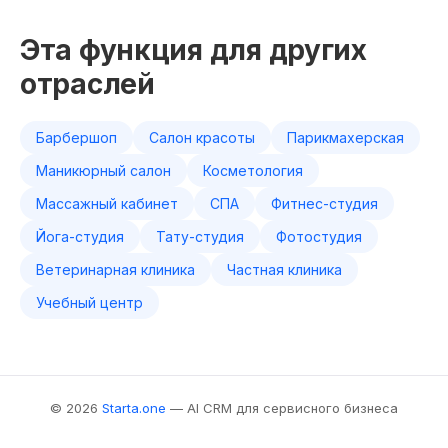
Эта функция для других
отраслей
Барбершоп
Салон красоты
Парикмахерская
Маникюрный салон
Косметология
Массажный кабинет
СПА
Фитнес-студия
Йога-студия
Тату-студия
Фотостудия
Ветеринарная клиника
Частная клиника
Учебный центр
© 2026
Starta.one
— AI CRM для сервисного бизнеса