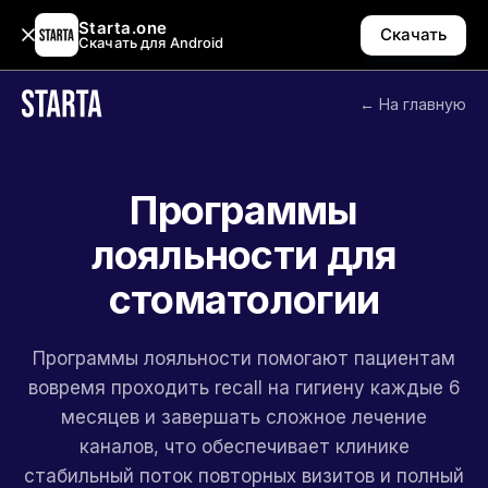
Starta.one
Скачать
Скачать для Android
← На главную
Программы
лояльности для
стоматологии
Программы лояльности помогают пациентам
вовремя проходить recall на гигиену каждые 6
месяцев и завершать сложное лечение
каналов, что обеспечивает клинике
стабильный поток повторных визитов и полный