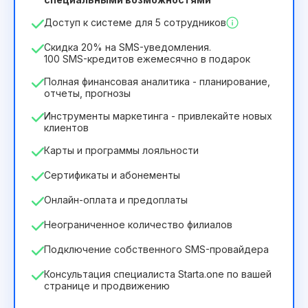
244₴
349₴
/
месяц
Доступ к системе для 5 сотрудников
2932₴
за
12
Months
Скидка 20% на SMS-уведомления.
100 SMS-кредитов ежемесячно в подарок
Полная финансовая аналитика - планирование,
отчеты, прогнозы
Инструменты маркетинга - привлекайте новых
клиентов
Карты и программы лояльности
Сертификаты и абонементы
Онлайн-оплата и предоплаты
Неограниченное количество филиалов
Подключение собственного SMS-провайдера
Консультация специалиста Starta.one по вашей
странице и продвижению