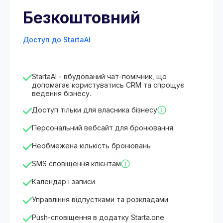
Безкоштовний
Доступ до StartaAI
StartaAI - вбудований чат-помічник, що
допомагає користуватись CRM та спрощує
ведення бізнесу.
Доступ тільки для власника бізнесу
Персональний вебсайт для бронювання
Необмежена кількість бронювань
SMS сповіщення клієнтам
Календар і записи
Управління відпустками та розкладами
Push-сповіщення в додатку Starta.one