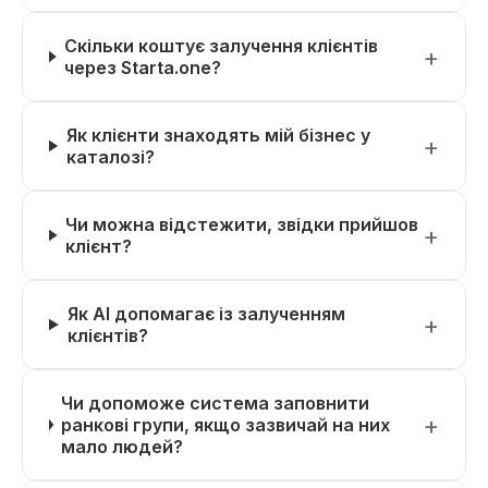
Скільки коштує залучення клієнтів
через Starta.one?
Як клієнти знаходять мій бізнес у
каталозі?
Чи можна відстежити, звідки прийшов
клієнт?
Як AI допомагає із залученням
клієнтів?
Чи допоможе система заповнити
ранкові групи, якщо зазвичай на них
мало людей?