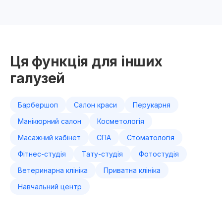
Ця функція для інших
галузей
Барбершоп
Салон краси
Перукарня
Манікюрний салон
Косметологія
Масажний кабінет
СПА
Стоматологія
Фітнес-студія
Тату-студія
Фотостудія
Ветеринарна клініка
Приватна клініка
Навчальний центр