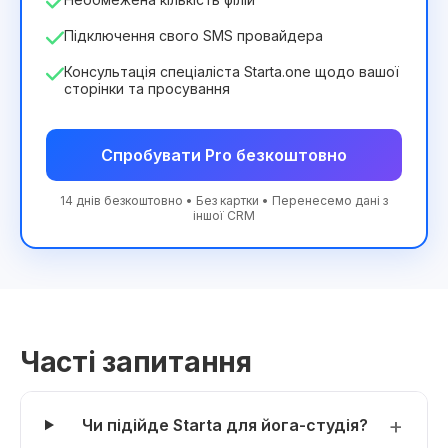
Підключення свого SMS провайдера
Консультація спеціаліста Starta.one щодо вашої
сторінки та просування
Спробувати Pro безкоштовно
14 днів безкоштовно • Без картки • Перенесемо дані з
іншої CRM
Часті запитання
Чи підійде Starta для йога-студія?