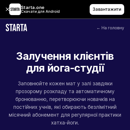
Starta.one
Завантажити
Скачати для Android
← На головну
Залучення клієнтів
для йога-студії
Заповнюйте кожен мат у залі завдяки
прозорому розкладу та автоматичному
бронюванню, перетворюючи новачків на
постійних учнів, які обирають безлімітний
місячний абонемент для регулярної практики
хатха-йоги.