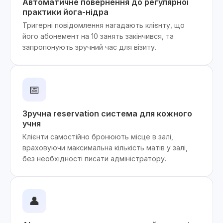
Автоматичне повернення до регулярної
практики йога-нідра
Тригерні повідомлення нагадають клієнту, що
його абонемент на 10 занять закінчився, та
запропонують зручний час для візиту.
📅
Зручна reservation система для кожного
учня
Клієнти самостійно бронюють місце в залі,
враховуючи максимальна кількість матів у залі,
без необхідності писати адміністратору.
👤