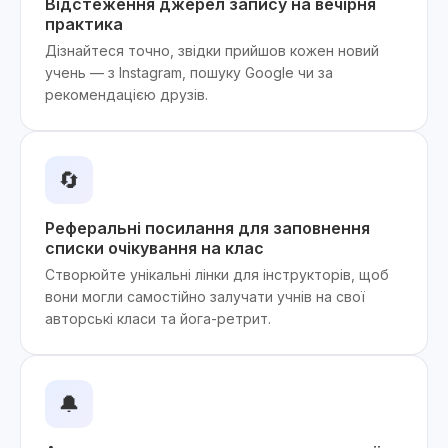
Відстеження джерел запису на вечірня
практика
Дізнайтеся точно, звідки прийшов кожен новий
учень — з Instagram, пошуку Google чи за
рекомендацією друзів.
🔄
Реферальні посилання для заповнення
списки очікування на клас
Створюйте унікальні лінки для інструкторів, щоб
вони могли самостійно залучати учнів на свої
авторські класи та йога-ретрит.
🔔