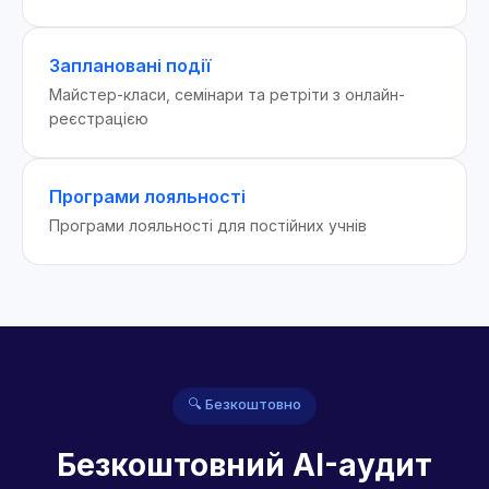
Заплановані події
Майстер-класи, семінари та ретріти з онлайн-
реєстрацією
Програми лояльності
Програми лояльності для постійних учнів
🔍 Безкоштовно
Безкоштовний AI-аудит