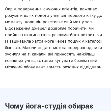
Окрім повернення існуючих клієнтів, важливо
розуміти шлях нового учня від першого кліку до
моменту, коли він розстеляє свій мат у залі.
Відстеження джерел дозволяє побачити, чи
прийшла людина після реклами йога-ретрит, чи
її зацікавила хатха-йога через пошук у каталозі
бізнесів. Маючи ці дані, можна перерозподілити
зусилля на ті канали, які приносять найбільш
лояльних учнів, готових купувати безлімітний
місячний абонемент замість разових відвідувань.
Чому йога-студія обирає