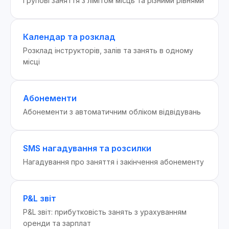
Групові заняття з лімітом місць та різними рівнями
Календар та розклад
Розклад інструкторів, залів та занять в одному
місці
Абонементи
Абонементи з автоматичним обліком відвідувань
SMS нагадування та розсилки
Нагадування про заняття і закінчення абонементу
P&L звіт
P&L звіт: прибутковість занять з урахуванням
оренди та зарплат