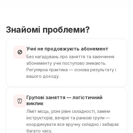
Знайомі проблеми?
Учні не продовжують абонемент
🚫
Без нагадувань про заняття та закінчення
абонементу учні поступово зникають.
Регулярна практика — основа результату і
вашого доходу.
Групові заняття — логістичний
⏰
виклик
Ліміт місць, різні рівні складності, заміни
інструкторів, вечірні та ранкові групи —
координувати все вручну складно і забирає
багато часу.