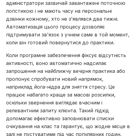
адміністратори зазвичай завантажені поточною
логістикою і не мають часу на персональні
дзвінки кожному, хто не з'являвся два тижні.
Автоматизація цього процесу дозволяє
підтримувати зв'язок з учнем саме в той момент,
коли він готовий повернутися до практики.
Коли програмне забезпечення фіксує відсутність
активності, воно автоматично надсилає
запрошення на найближчу вечірня практика або
пропонує спробувати новий напрямок,
наприклад йога-нідра для зняття стресу. Це
працює набагато краще за масові розсилки,
оскільки звернення виглядає вчасним і
релевантним запиту клієнта. Такий підхід
допомагає ефективно заповнювати списки
очікування на клас та гарантує, що жодне місце в
залі не пустуватиме під час популярних годин.