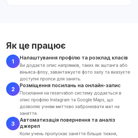
Як це працює
Налаштування профілю та розклад класів
1
Ви додаєте опис напрямків, таких як аштанга або
віньяса-флоу, завантажуєте фото залу та вказуєте
доступні пропси для занять.
Розміщення посилань на онлайн-запис
2
Посилання на reservation систему додається в
опис профілю Instagram та Google Maps, що
дозволяє учням миттєво забронювати мат на
заняття.
Автоматизація повернення та аналіз
3
джерел
Коли учень пропускає заняття більше тижня,