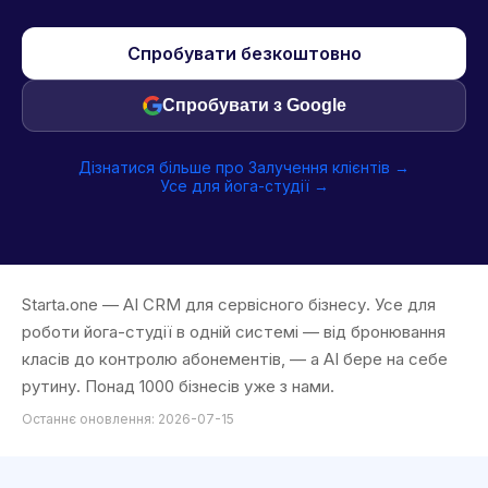
Спробувати безкоштовно
Спробувати з Google
Дізнатися більше про Залучення клієнтів →
Усе для йога-студії →
Starta.one — AI CRM для сервісного бізнесу. Усе для
роботи йога-студії в одній системі — від бронювання
класів до контролю абонементів, — а AI бере на себе
рутину. Понад 1000 бізнесів уже з нами.
Останнє оновлення: 2026-07-15