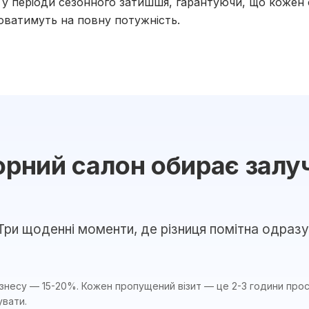
ть у періоди сезонного затишшя, гарантуючи, що кожен 
юватимуть на повну потужність.
рний салон обирає залу
Три щоденні моменти, де різниця помітна одразу
знесу — 15-20%. Кожен пропущений візит — це 2-3 години прос
вати.