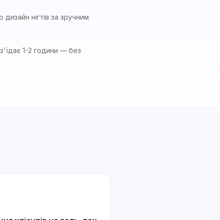
 дизайн нігтів за зручним
з'їдає 1-2 години — без