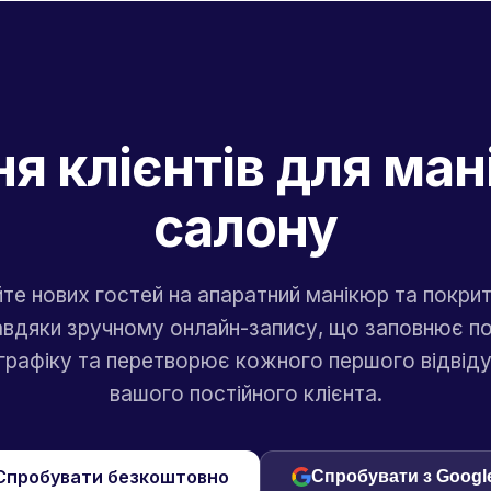
я клієнтів для ма
салону
те нових гостей на апаратний манікюр та покрит
авдяки зручному онлайн-запису, що заповнює п
 графіку та перетворює кожного першого відвід
вашого постійного клієнта.
Спробувати безкоштовно
Спробувати з Googl