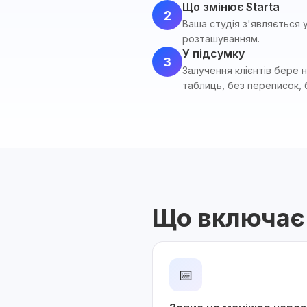
Що змінює Starta
2
Ваша студія з'являється 
розташуванням.
У підсумку
3
Залучення клієнтів бере 
таблиць, без переписок, 
Що включає
📅