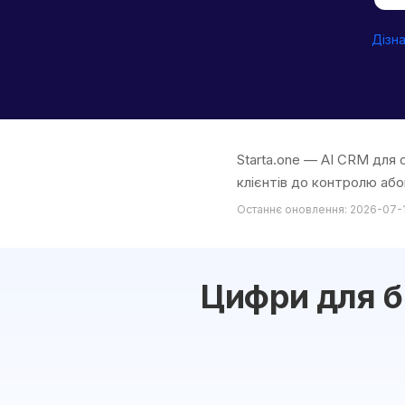
Дізна
Starta.one — AI CRM для 
клієнтів до контролю або
Останнє оновлення: 2026-07-
Цифри для б