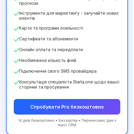
прогнози
Інструменти для маркетингу - залучайте нових
клієнтів
Карти та програми лояльності
Сертифікати та абонементи
Онлайн оплата та передплати
Необмежена кількість філій
Підключення свого SMS провайдера
Консультація спеціаліста Starta.one щодо вашої
сторінки та просування
Спробувати Pro безкоштовно
14 днів безкоштовно • Без картки • Перенесемо дані з
іншої CRM