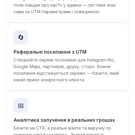
поля «звідки про нас?» у адміна — система знає
сама за UTM-параметрами і поведінкою.
🔄
Реферальні посилання з UTM
Створюйте окремі посилання для Instagram-біо,
Google Maps, партнерів, друку, сторіс. Кожне
посилання відстежується окремо — бачите, який
канал приніс конкретного клієнта.
📅
Аналітика залучення в реальних грошах
Бачите не CTR, а реальні візити та виручку по
кожному каналу за місяць. Знаєте вартість