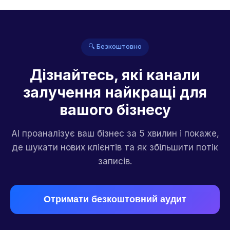
🔍 Безкоштовно
Дізнайтесь, які канали
залучення найкращі для
вашого бізнесу
AI проаналізує ваш бізнес за 5 хвилин і покаже,
де шукати нових клієнтів та як збільшити потік
записів.
Отримати безкоштовний аудит