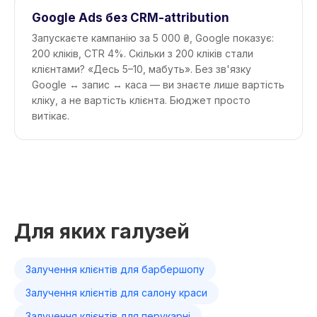
Google Ads без CRM-attribution
Запускаєте кампанію за 5 000 ₴, Google показує:
200 кліків, CTR 4%. Скільки з 200 кліків стали
клієнтами? «Десь 5–10, мабуть». Без зв'язку
Google ↔ запис ↔ каса — ви знаєте лише вартість
кліку, а не вартість клієнта. Бюджет просто
витікає.
Для яких галузей
Залучення клієнтів для барбершопу
Залучення клієнтів для салону краси
Залучення клієнтів для перукарні