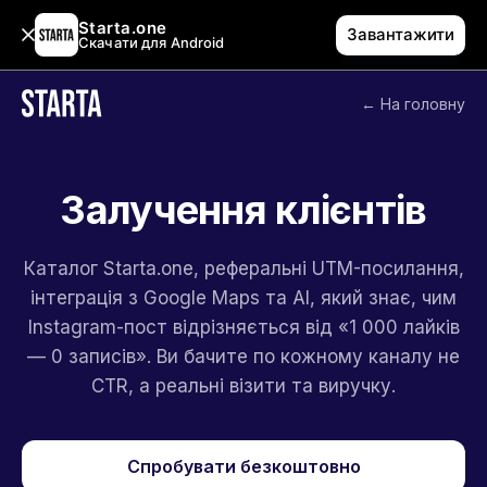
Starta.one
Завантажити
Скачати для Android
← На головну
Залучення клієнтів
Каталог Starta.one, реферальні UTM-посилання,
інтеграція з Google Maps та AI, який знає, чим
Instagram-пост відрізняється від «1 000 лайків
— 0 записів». Ви бачите по кожному каналу не
CTR, а реальні візити та виручку.
Спробувати безкоштовно