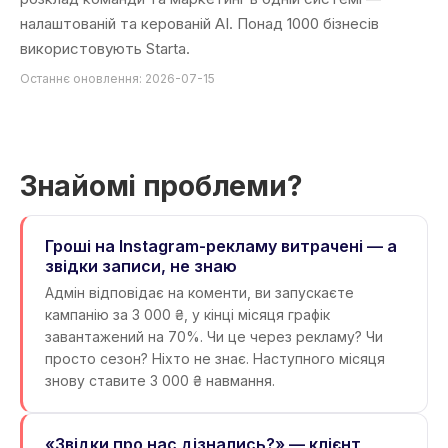
налаштованій та керованій AI. Понад 1000 бізнесів
використовують Starta.
Останнє оновлення: 2026-07-15
Знайомі проблеми?
Гроші на Instagram-рекламу витрачені — а
звідки записи, не знаю
Адмін відповідає на коменти, ви запускаєте
кампанію за 3 000 ₴, у кінці місяця графік
завантажений на 70%. Чи це через рекламу? Чи
просто сезон? Ніхто не знає. Наступного місяця
знову ставите 3 000 ₴ навмання.
«Звідки про нас дізнались?» — клієнт