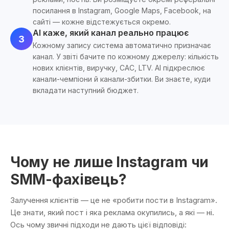
посилання в Instagram, Google Maps, Facebook, на
сайті — кожне відстежується окремо.
AI каже, який канал реально працює
3
Кожному запису система автоматично призначає
канал. У звіті бачите по кожному джерелу: кількість
нових клієнтів, виручку, CAC, LTV. AI підкреслює
канали-чемпіони й канали-збитки. Ви знаєте, куди
вкладати наступний бюджет.
Чому не лише Instagram чи
SMM-фахівець?
Залучення клієнтів — це не «робити пости в Instagram».
Це знати, який пост і яка реклама окупились, а які — ні.
Ось чому звичні підходи не дають цієї відповіді: