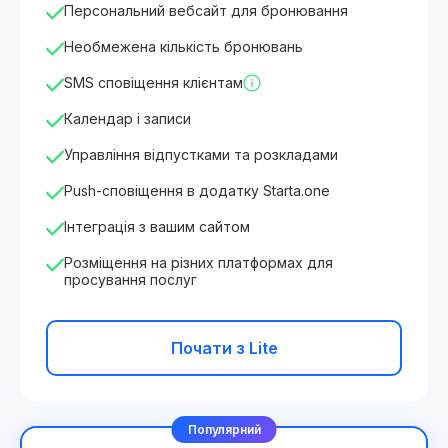
Персональний вебсайт для бронювання
Необмежена кількість бронювань
SMS сповіщення клієнтам
Календар і записи
Управління відпустками та розкладами
Push-сповіщення в додатку Starta.one
Інтеграція з вашим сайтом
Розміщення на різних платформах для
просування послуг
Почати з Lite
Популярний