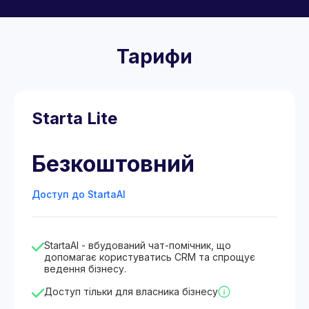
Тарифи
Starta Lite
Безкоштовний
Доступ до StartaAI
StartaAI - вбудований чат-помічник, що
допомагає користуватись CRM та спрощує
ведення бізнесу.
Доступ тільки для власника бізнесу