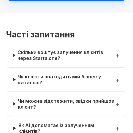
Часті запитання
Скільки коштує залучення клієнтів
через Starta.one?
Як клієнти знаходять мій бізнес у
каталозі?
Чи можна відстежити, звідки прийшов
клієнт?
Як AI допомагає із залученням
клієнтів?