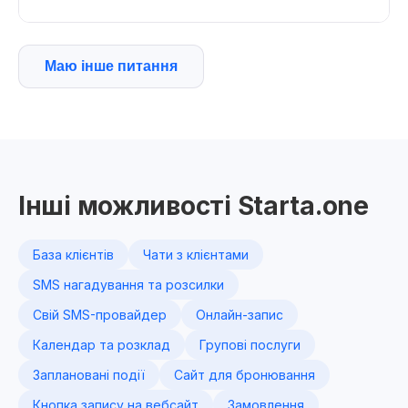
Маю інше питання
Інші можливості Starta.one
База клієнтів
Чати з клієнтами
SMS нагадування та розсилки
Свій SMS-провайдер
Онлайн-запис
Календар та розклад
Групові послуги
Заплановані події
Сайт для бронювання
Кнопка запису на вебсайт
Замовлення