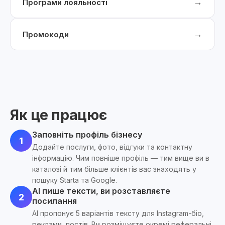
→
Програми лояльності
→
Промокоди
Як це працює
Заповніть профіль бізнесу
1
Додайте послуги, фото, відгуки та контактну
інформацію. Чим повніше профіль — тим вище ви в
каталозі й тим більше клієнтів вас знаходять у
пошуку Starta та Google.
AI пише тексти, ви розставляєте
2
посилання
AI пропонує 5 варіантів тексту для Instagram-біо,
реклами, постів. Ви розміщуєте окремі реферальні