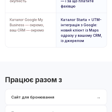
окупність
— і за що платите
фахівцю
Каталог Google My
Каталог Starta + UTM-
Business — окремо,
інтеграція з Google:
ваш CRM — окремо
новий клієнт із Maps
одразу у вашому CRM,
із джерелом
Працює разом з
→
Сайт для бронювання