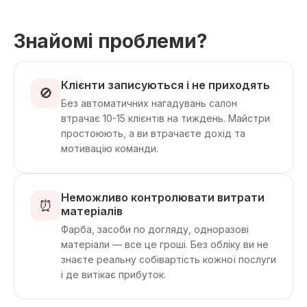
Знайомі проблеми?
Клієнти записуються і не приходять
🚫
Без автоматичних нагадувань салон
втрачає 10-15 клієнтів на тиждень. Майстри
простоюють, а ви втрачаєте дохід та
мотивацію команди.
Неможливо контролювати витрати
⏰
матеріалів
Фарба, засоби по догляду, одноразові
матеріали — все це гроші. Без обліку ви не
знаєте реальну собівартість кожної послуги
і де витікає прибуток.