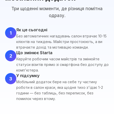
Три щоденні моменти, де різниця помітна
одразу.
Як це сьогодні
1
Без автоматичних нагадувань салон втрачає 10-15
клієнтів на тиждень. Майстри простоюють, а ви
втрачаєте дохід та мотивацію команди.
Що змінює Starta
2
Керуйте робочим часом майстрів та змінюйте
статуси візитів прямо зі смартфона без доступу до
комп'ютера.
У підсумку
3
Мобільний додаток бере на себе ту частину
роботи в салон краси, яка щодня тихо з'їдає 1-2
години — без таблиць, без переписок, без
помилок через втому.