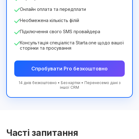
Онлайн оплата та передплати
Необмежена кількість філій
Підключення свого SMS провайдера
Консультація спеціаліста Starta.one щодо вашої
сторінки та просування
Спробувати Pro безкоштовно
14 днів безкоштовно • Без картки • Перенесемо дані з
іншої CRM
Часті запитання