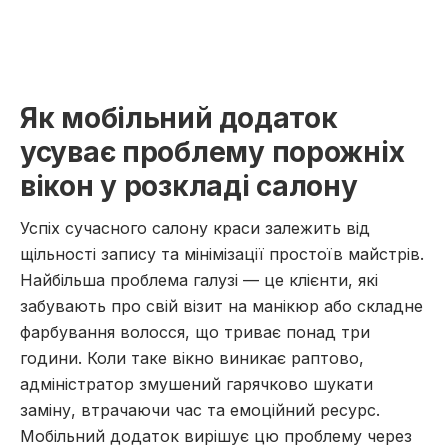
Як мобільний додаток
усуває проблему порожніх
вікон у розкладі салону
Успіх сучасного салону краси залежить від
щільності запису та мінімізації простоїв майстрів.
Найбільша проблема галузі — це клієнти, які
забувають про свій візит на манікюр або складне
фарбування волосся, що триває понад три
години. Коли таке вікно виникає раптово,
адміністратор змушений гарячково шукати
заміну, втрачаючи час та емоційний ресурс.
Мобільний додаток вирішує цю проблему через