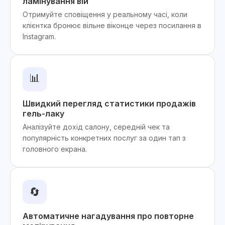
ламінування вій
Отримуйте сповіщення у реальному часі, коли
клієнтка бронює вільне віконце через посилання в
Instagram.
📊
Швидкий перегляд статистики продажів
гель-лаку
Аналізуйте дохід салону, середній чек та
популярність конкретних послуг за один тап з
головного екрана.
🔄
Автоматичне нагадування про повторне