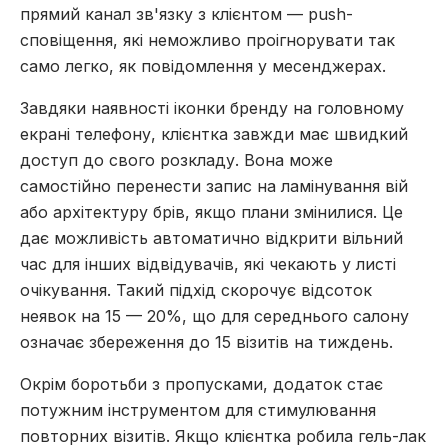
прямий канал зв'язку з клієнтом — push-
сповіщення, які неможливо проігнорувати так
само легко, як повідомлення у месенджерах.
Завдяки наявності іконки бренду на головному
екрані телефону, клієнтка завжди має швидкий
доступ до свого розкладу. Вона може
самостійно перенести запис на ламінування вій
або архітектуру брів, якщо плани змінилися. Це
дає можливість автоматично відкрити вільний
час для інших відвідувачів, які чекають у листі
очікування. Такий підхід скорочує відсоток
неявок на 15 — 20%, що для середнього салону
означає збереження до 15 візитів на тиждень.
Окрім боротьби з пропусками, додаток стає
потужним інструментом для стимулювання
повторних візитів. Якщо клієнтка робила гель-лак