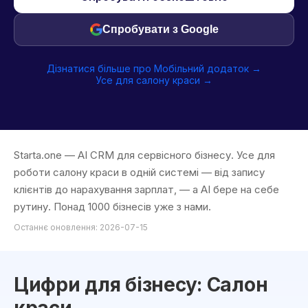
Спробувати з Google
Дізнатися більше про Мобільний додаток →
Усе для салону краси →
Starta.one — AI CRM для сервісного бізнесу. Усе для
роботи салону краси в одній системі — від запису
клієнтів до нарахування зарплат, — а AI бере на себе
рутину. Понад 1000 бізнесів уже з нами.
Останнє оновлення: 2026-07-15
Цифри для бізнесу: Салон