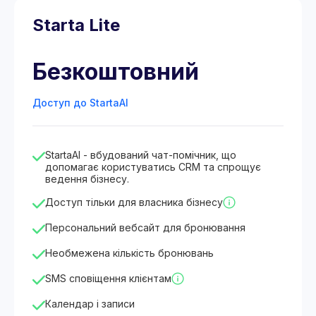
Starta Lite
Безкоштовний
Доступ до StartaAI
StartaAI - вбудований чат-помічник, що
допомагає користуватись CRM та спрощує
ведення бізнесу.
Доступ тільки для власника бізнесу
Персональний вебсайт для бронювання
Необмежена кількість бронювань
SMS сповіщення клієнтам
Календар і записи