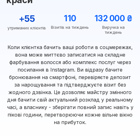
краси
+55
110
132 000 ₴
Візитів на тиждень
Виручка на
утриманих клієнтів
тиждень
Коли клієнтка бачить ваші роботи в соцмережах,
вона може миттєво записатися на складне
фарбування волосся або комплекс послуг через
посилання в Instagram. Ви відразу бачите
бронювання на смартфоні, перевіряєте депозит
за нарощування та підтверджуєте візит без
жодного дзвінка. Це дозволяє майстру змінного
дня бачити свій актуальний розклад у реальному
часі, а власнику - зберігати повний запис навіть у
пікові години, перетворюючи кожне вільне вікно
на прибуток.