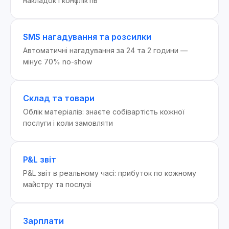
накладок і конфліктів
SMS нагадування та розсилки
Автоматичні нагадування за 24 та 2 години —
мінус 70% no-show
Склад та товари
Облік матеріалів: знаєте собівартість кожної
послуги і коли замовляти
P&L звіт
P&L звіт в реальному часі: прибуток по кожному
майстру та послузі
Зарплати