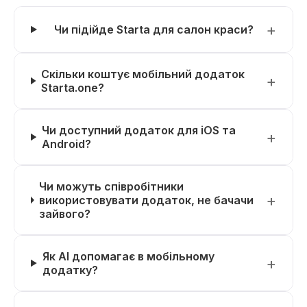
Чи підійде Starta для салон краси?
Скільки коштує мобільний додаток
Starta.one?
Чи доступний додаток для iOS та
Android?
Чи можуть співробітники
використовувати додаток, не бачачи
зайвого?
Як AI допомагає в мобільному
додатку?