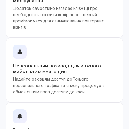
мелірування
Додаток самостійно нагадає клієнтці про
необхідність оновити колір через певний
проміжок часу для стимулювання повторних
візитів.
👤
Персональний розклад для кожного
майстра змінного дня
Надайте фахівцям доступ до їхнього
персонального графіка та списку процедур з
обмеженням прав доступу до каси.
🔔