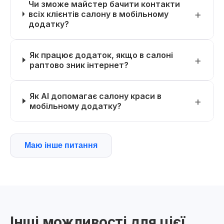
Чи зможе майстер бачити контакти
всіх клієнтів салону в мобільному
додатку?
Як працює додаток, якщо в салоні
раптово зник інтернет?
Як AI допомагає салону краси в
мобільному додатку?
Маю інше питання
Інші можливості для цієї