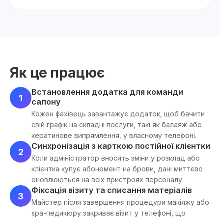
Як це працює
Встановлення додатка для команди
1
салону
Кожен фахівець завантажує додаток, щоб бачити
свій графік на складні послуги, такі як балаяж або
кератинове випрямлення, у власному телефоні.
Синхронізація з карткою постійної клієнтки
2
Коли адміністратор вносить зміни у розклад або
клієнтка купує абонемент на брови, дані миттєво
оновлюються на всіх пристроях персоналу.
Фіксація візиту та списання матеріалів
3
Майстер після завершення процедури макіяжу або
spa-педикюру закриває візит у телефоні, що