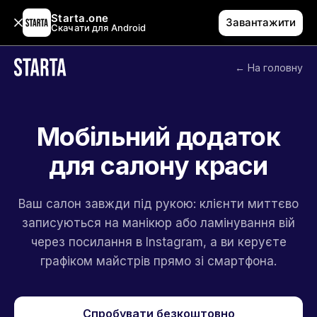
Starta.one
Завантажити
Скачати для Android
← На головну
Мобільний додаток
для салону краси
Ваш салон завжди під рукою: клієнти миттєво
записуються на манікюр або ламінування вій
через посилання в Instagram, а ви керуєте
графіком майстрів прямо зі смартфона.
Спробувати безкоштовно