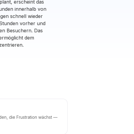
lant, erscheint das
tunden innerhalb von
agen schnell wieder
 Stunden vorher und
den Besuchern. Das
 ermöglicht dem
zentrieren.
den, die Frustration wächst —