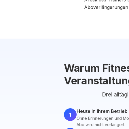
Aboverlängerungen o
Warum Fitnes
Veranstaltun
Drei alltäg
Heute in Ihrem Betrieb
1
Ohne Erinnerungen und Motiv
Abo wird nicht verlängert.