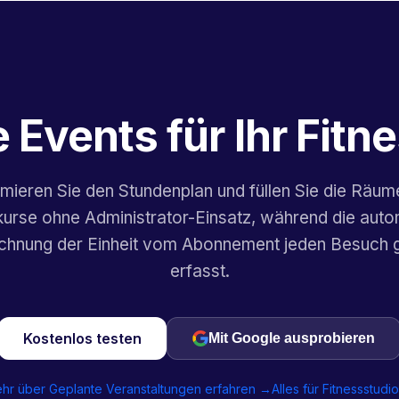
 Events für Ihr Fitn
mieren Sie den Stundenplan und füllen Sie die Räum
kurse ohne Administrator-Einsatz, während die aut
chnung der Einheit vom Abonnement jeden Besuch 
erfasst.
Kostenlos testen
Mit Google ausprobieren
hr über Geplante Veranstaltungen erfahren →
Alles für Fitnessstudi