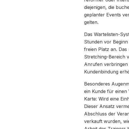
diejenigen, die buch
geplanter Events ver
gelten.
Das Wartelisten-Sy
Stunden vor Beginn 
freien Platz an. Das
Stretching-Bereich 
Anrufen verbringen 
Kundenbindung erhöh
Besonderes Augenmer
ein Kunde für einen
Karte: Wird eine Ei
Dieser Ansatz vermei
Abschluss der Verans
verkauft wurden, wi
Arbeit des Trainers