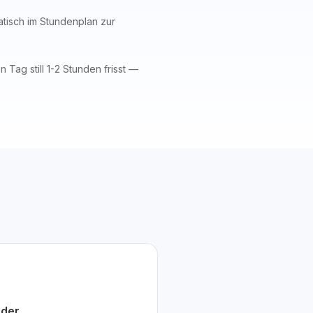
atisch im Stundenplan zur
Tag still 1-2 Stunden frisst —
 der