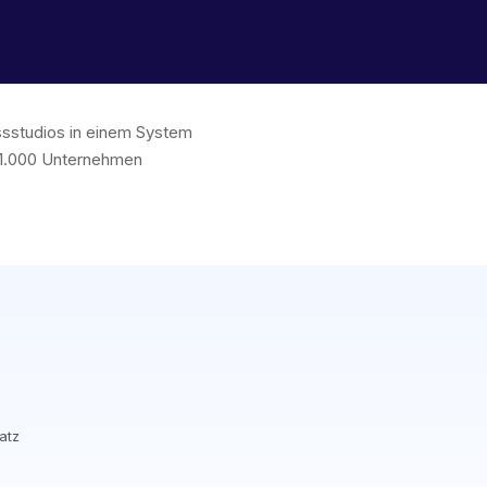
essstudios in einem System
 1.000 Unternehmen
atz