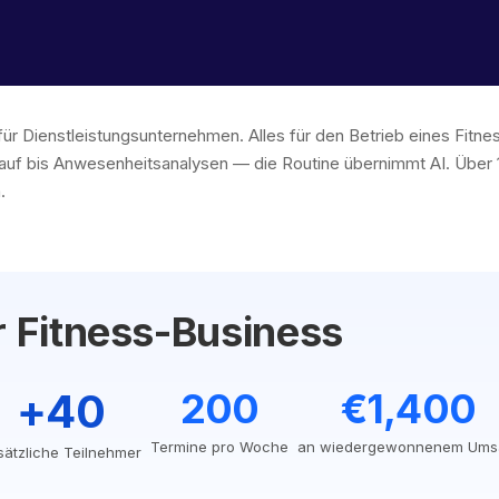
für Dienstleistungsunternehmen. Alles für den Betrieb eines Fitn
auf bis Anwesenheitsanalysen — die Routine übernimmt AI. Über
.
r Fitness-Business
+40
200
€1,400
Termine pro Woche
an wiedergewonnenem Ums
sätzliche Teilnehmer