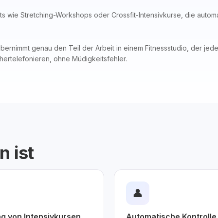
nts wie Stretching-Workshops oder Crossfit-Intensivkurse, die autom
ernimmt genau den Teil der Arbeit in einem Fitnessstudio, der jeden 
hertelefonieren, ohne Müdigkeitsfehler.
n ist
👤
ng von Intensivkursen
Automatische Kontrolle