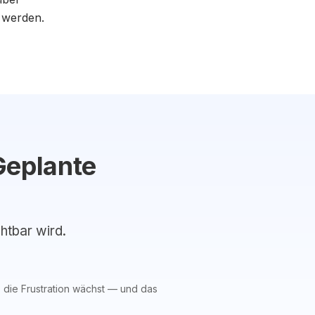
 werden.
Geplante
chtbar wird.
, die Frustration wächst — und das