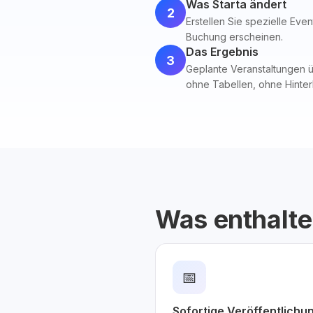
Was Starta ändert
2
Erstellen Sie spezielle Eve
Buchung erscheinen.
Das Ergebnis
3
Geplante Veranstaltungen üb
ohne Tabellen, ohne Hinter
Was enthalte
📅
Sofortige Veröffentlichu