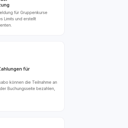
zung
meldung für Gruppenkurse
 Limits und erstellt
senten.
 Zahlungen für
sabo können die Teilnahme an
f der Buchungsseite bezahlen,