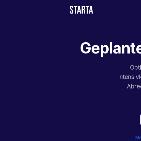
Geplante
Opti
Intensiv
Abre
Me