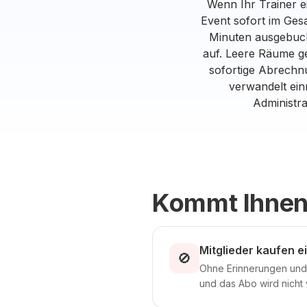
Wenn Ihr Trainer e
Event sofort im Ges
Minuten ausgebucht
auf. Leere Räume g
sofortige Abrechn
verwandelt ein
Administra
Kommt Ihnen
Mitglieder kaufen 
🚫
Ohne Erinnerungen und M
und das Abo wird nicht 