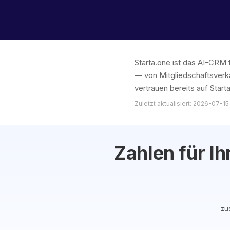
Starta.one ist das AI-CRM 
— von Mitgliedschaftsverk
vertrauen bereits auf Starta
Zuletzt aktualisiert: 2026-07-15
Zahlen für Ih
zu