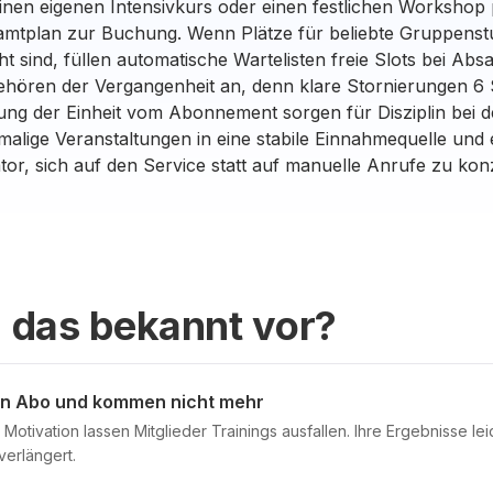
inen eigenen Intensivkurs oder einen festlichen Workshop p
amtplan zur Buchung. Wenn Plätze für beliebte Gruppens
 sind, füllen automatische Wartelisten freie Slots bei Abs
ehören der Vergangenheit an, denn klare Stornierungen 6
ung der Einheit vom Abonnement sorgen für Disziplin bei 
malige Veranstaltungen in eine stabile Einnahmequelle und
tor, sich auf den Service statt auf manuelle Anrufe zu kon
 das bekannt vor?
ein Abo und kommen nicht mehr
otivation lassen Mitglieder Trainings ausfallen. Ihre Ergebnisse lei
verlängert.