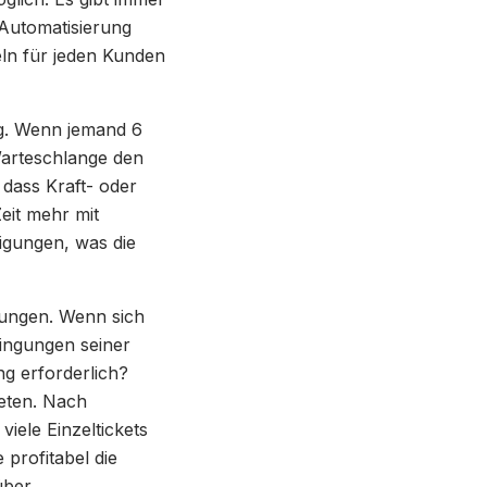
 Automatisierung
eln für jeden Kunden
g. Wenn jemand 6
Warteschlange den
 dass Kraft- oder
eit mehr mit
igungen, was die
tungen. Wenn sich
ingungen seiner
g erforderlich?
reten. Nach
viele Einzeltickets
profitabel die
über