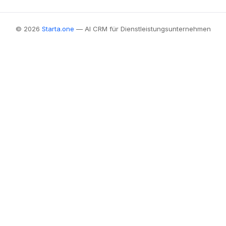
© 2026
Starta.one
— AI CRM für Dienstleistungsunternehmen