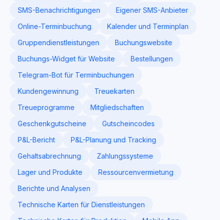
SMS-Benachrichtigungen
Eigener SMS-Anbieter
Online-Terminbuchung
Kalender und Terminplan
Gruppendienstleistungen
Buchungswebsite
Buchungs-Widget für Website
Bestellungen
Telegram-Bot für Terminbuchungen
Kundengewinnung
Treuekarten
Treueprogramme
Mitgliedschaften
Geschenkgutscheine
Gutscheincodes
P&L-Bericht
P&L-Planung und Tracking
Gehaltsabrechnung
Zahlungssysteme
Lager und Produkte
Ressourcenvermietung
Berichte und Analysen
Technische Karten für Dienstleistungen