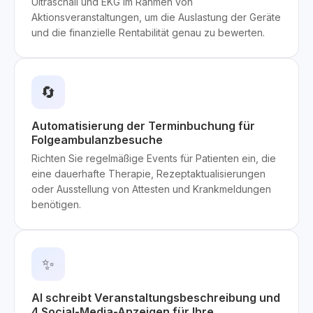
Ultraschall und EKG im Rahmen von
Aktionsveranstaltungen, um die Auslastung der Geräte
und die finanzielle Rentabilität genau zu bewerten.
🔄
Automatisierung der Terminbuchung für
Folgeambulanzbesuche
Richten Sie regelmäßige Events für Patienten ein, die
eine dauerhafte Therapie, Rezeptaktualisierungen
oder Ausstellung von Attesten und Krankmeldungen
benötigen.
✨
AI schreibt Veranstaltungsbeschreibung und
4 Social-Media-Anzeigen für Ihre