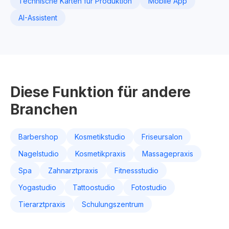
Technische Karten für Produktion
Mobile App
AI-Assistent
Diese Funktion für andere
Branchen
Barbershop
Kosmetikstudio
Friseursalon
Nagelstudio
Kosmetikpraxis
Massagepraxis
Spa
Zahnarztpraxis
Fitnessstudio
Yogastudio
Tattoostudio
Fotostudio
Tierarztpraxis
Schulungszentrum