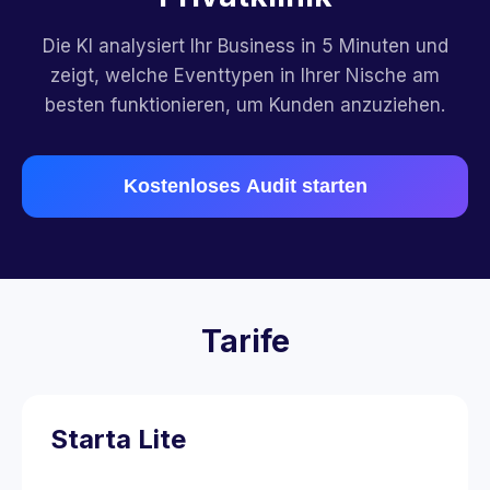
Die KI analysiert Ihr Business in 5 Minuten und
zeigt, welche Eventtypen in Ihrer Nische am
besten funktionieren, um Kunden anzuziehen.
Kostenloses Audit starten
Tarife
Starta Lite