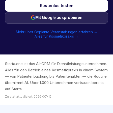
Kostenlos testen
Mit Google ausprobieren
Mehr über Geplante Veranstaltungen erfahren →
Alles für Kosmetikpraxis →
Starta.one ist das AI-CRM für Dienstleistungsunternehmen.
Alles für den Betrieb eines Kosmetikpraxis in einem System
— von Patientenbuchung bis Patientenakten — die Routine
übernimmt AI. Über 1.000 Unternehmen vertrauen bereits
auf Starta.
Zuletzt aktualisiert: 2026-07-15