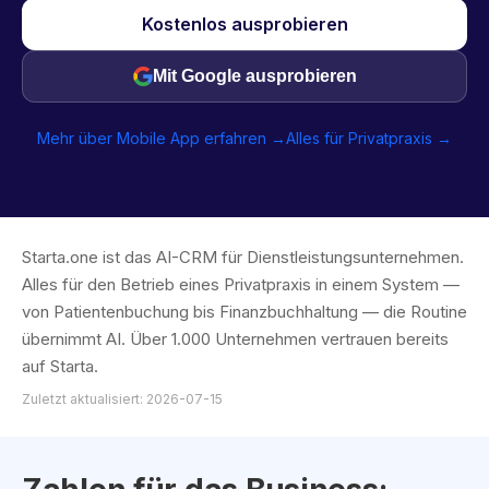
Kostenlos ausprobieren
Mit Google ausprobieren
Mehr über Mobile App erfahren →
Alles für Privatpraxis →
Starta.one ist das AI-CRM für Dienstleistungsunternehmen.
Alles für den Betrieb eines Privatpraxis in einem System —
von Patientenbuchung bis Finanzbuchhaltung — die Routine
übernimmt AI. Über 1.000 Unternehmen vertrauen bereits
auf Starta.
Zuletzt aktualisiert: 2026-07-15