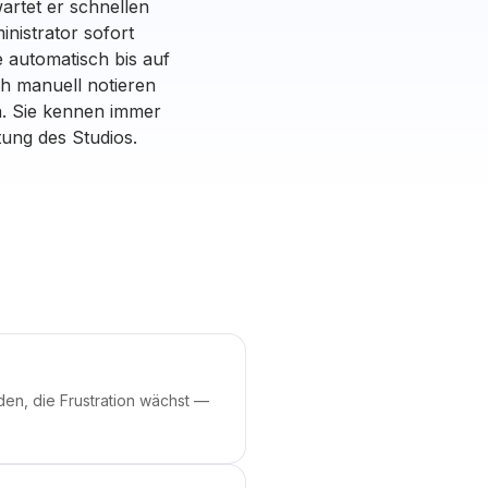
artet er schnellen
nistrator sofort
 automatisch bis auf
ch manuell notieren
n. Sie kennen immer
ung des Studios.
den, die Frustration wächst —