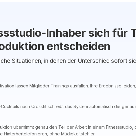
sstudio-Inhaber sich für 
roduktion entscheiden
liche Situationen, in denen der Unterschied sofort si
ation lassen Mitglieder Trainings ausfallen. Ihre Ergebnisse leiden
-Cocktails nach Crossfit schreibt das System automatisch die genau
ktion übernimmt genau den Teil der Arbeit in einem Fitnessstudio, d
e Hinterhertelefonieren, ohne Müdigkeitsfehler.