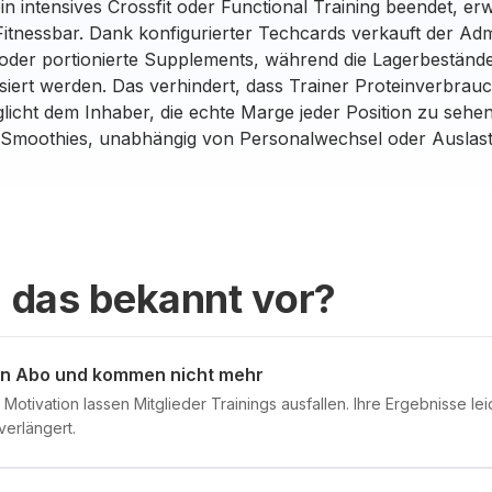
n intensives Crossfit oder Functional Training beendet, erw
Fitnessbar. Dank konfigurierter Techcards verkauft der Admi
der portionierte Supplements, während die Lagerbestände
iert werden. Das verhindert, dass Trainer Proteinverbrau
icht dem Inhaber, die echte Marge jeder Position zu sehe
s Smoothies, unabhängig von Personalwechsel oder Auslast
 das bekannt vor?
ein Abo und kommen nicht mehr
otivation lassen Mitglieder Trainings ausfallen. Ihre Ergebnisse lei
verlängert.