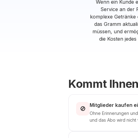
Wenn ein Kunde ei
Service an der 
komplexe Getränke o
das Gramm aktualis
müssen, und ermögl
die Kosten jede
Kommt Ihnen
Mitglieder kaufen 
🚫
Ohne Erinnerungen und M
und das Abo wird nicht 