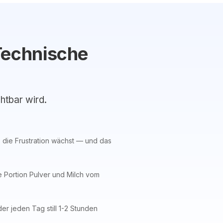
Technische
chtbar wird.
, die Frustration wächst — und das
e Portion Pulver und Milch vom
er jeden Tag still 1-2 Stunden