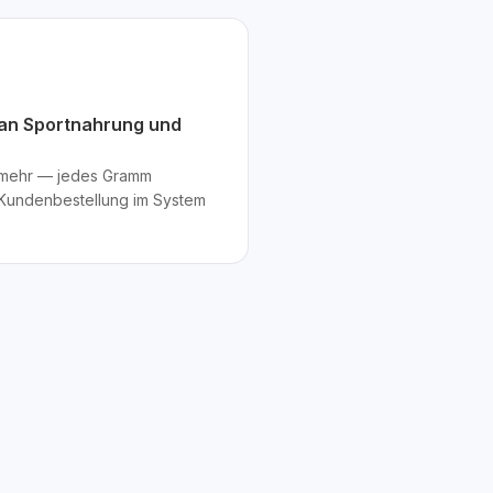
 an Sportnahrung und
 mehr — jedes Gramm
 Kundenbestellung im System