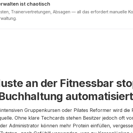
rwalten ist chaotisch
listen, Trainervertretungen, Absagen — all das erfordert manuelle K
waltung.
uste an der Fitnessbar sto
uchhaltung automatisier
t intensiven Gruppenkursen oder Pilates Reformer wird die 
uelle. Ohne klare Techcards stehen Besitzer jedoch oft vor
der Administrator können mehr Protein einfüllen, vergess