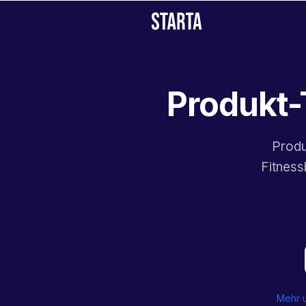
Produkt-
Produ
Fitness
Mehr ü