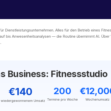
für Dienstleistungsunternehmen. Alles für den Betrieb eines Fitn
auf bis Anwesenheitsanalysen — die Routine übernimmt AI. Über
.
s Business: Fitnessstudio
€140
200
€12,00
Termine pro Woche
Wochenumsatz
 wiedergewonnenem Umsatz