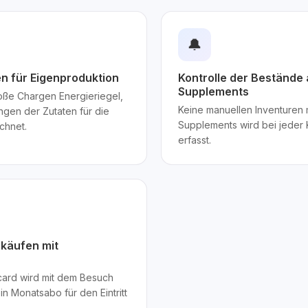
🔔
n für Eigenproduktion
Kontrolle der Bestände
Supplements
roße Chargen Energieriegel,
Keine manuellen Inventuren
gen der Zutaten für die
Supplements wird bei jeder
chnet.
erfasst.
käufen mit
ard wird mit dem Besuch
n Monatsabo für den Eintritt