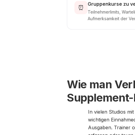
Gruppenkurse zu ve
⏰
Teilnehmerlimits, Warte
Aufmerksamkeit der Ver
Wie man Verl
Supplement-B
In vielen Studios mi
wichtigen Einnahmeq
Ausgaben. Trainer o