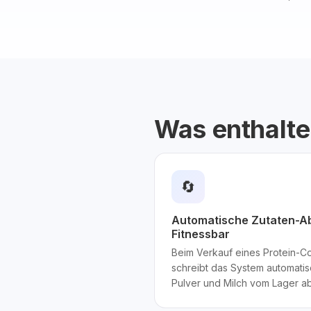
Was enthalte
🔄
Automatische Zutaten-Ab
Fitnessbar
Beim Verkauf eines Protein-Coc
schreibt das System automatis
Pulver und Milch vom Lager ab