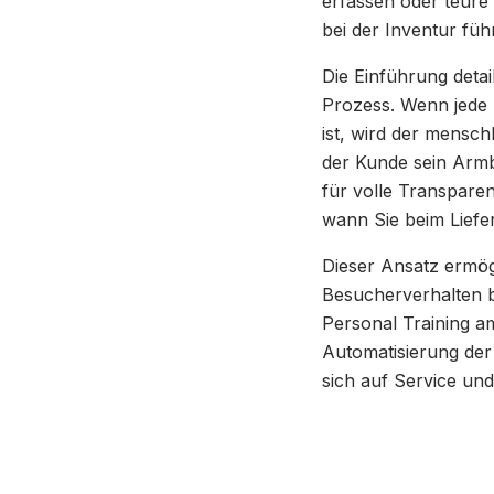
erfassen oder teur
bei der Inventur führ
Die Einführung detai
Prozess. Wenn jede 
ist, wird der mensc
der Kunde sein Armb
für volle Transparen
wann Sie beim Liefe
Dieser Ansatz ermög
Besucherverhalten b
Personal Training a
Automatisierung der
sich auf Service und