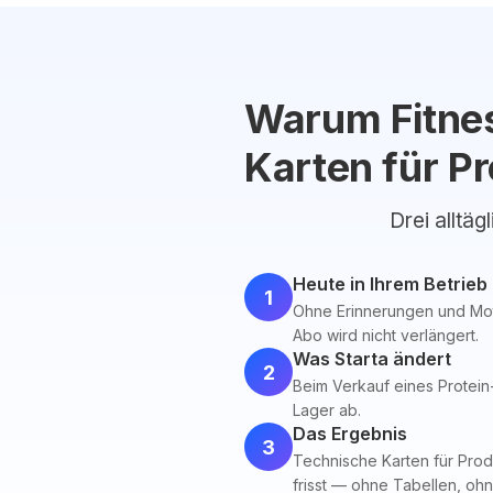
Warum Fitnes
Karten für P
Drei alltäg
Heute in Ihrem Betrieb
1
Ohne Erinnerungen und Motiv
Abo wird nicht verlängert.
Was Starta ändert
2
Beim Verkauf eines Protein
Lager ab.
Das Ergebnis
3
Technische Karten für Produ
frisst — ohne Tabellen, ohn