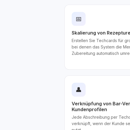
📅
Skalierung von Rezepture
Erstellen Sie Techcards für g
bei denen das System die Men
Zubereitung automatisch umre
👤
Verknüpfung von Bar-Ver
Kundenprofilen
Jede Abschreibung per Techc
verknüpft, wenn der Kunde sei
nutzt.