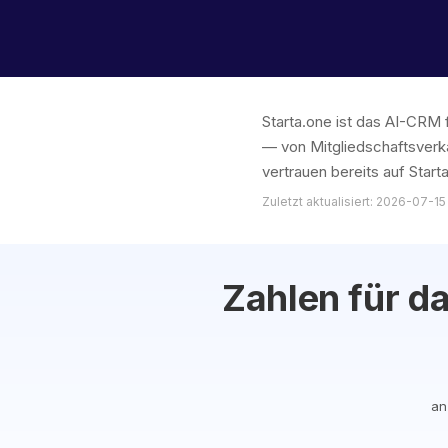
Starta.one ist das AI-CRM 
— von Mitgliedschaftsverk
vertrauen bereits auf Starta
Zuletzt aktualisiert: 2026-07-15
Zahlen für da
an