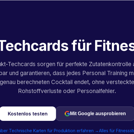
Techcards für Fitne
kt-Techcards sorgen für perfekte Zutatenkontrolle 
bar und garantieren, dass jedes Personal Training m
genau berechneten Cocktail endet, ohne versteckt
Rohstoffverluste oder Personalfehler.
Kostenlos testen
Mit Google ausprobieren
ber Technische Karten für Produktion erfahren →
Alles für Fitnesss