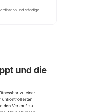
oordination und ständige
ppt und die
t
Fitnessbar zu einer
 unkontrollierten
en den Verkauf zu