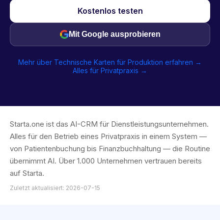
Kostenlos testen
Mit Google ausprobieren
Mehr über Technische Karten für Produktion erfahren →
Alles für Privatpraxis →
Starta.one ist das AI-CRM für Dienstleistungsunternehmen.
Alles für den Betrieb eines Privatpraxis in einem System —
von Patientenbuchung bis Finanzbuchhaltung — die Routine
übernimmt AI. Über 1.000 Unternehmen vertrauen bereits
auf Starta.
Zuletzt aktualisiert: 2026-07-15