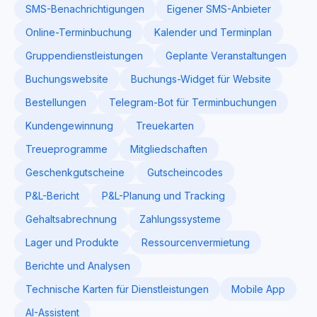
SMS-Benachrichtigungen
Eigener SMS-Anbieter
Online-Terminbuchung
Kalender und Terminplan
Gruppendienstleistungen
Geplante Veranstaltungen
Buchungswebsite
Buchungs-Widget für Website
Bestellungen
Telegram-Bot für Terminbuchungen
Kundengewinnung
Treuekarten
Treueprogramme
Mitgliedschaften
Geschenkgutscheine
Gutscheincodes
P&L-Bericht
P&L-Planung und Tracking
Gehaltsabrechnung
Zahlungssysteme
Lager und Produkte
Ressourcenvermietung
Berichte und Analysen
Technische Karten für Dienstleistungen
Mobile App
AI-Assistent