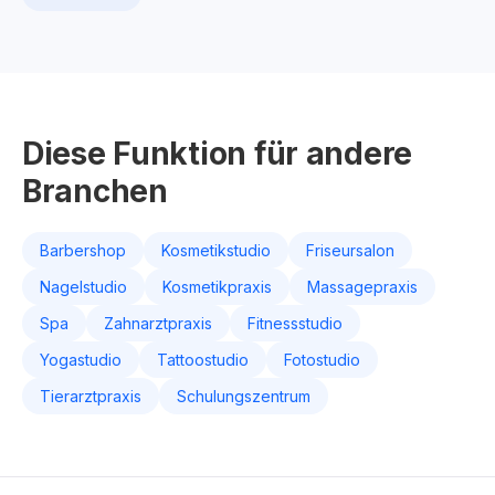
Diese Funktion für andere
Branchen
Barbershop
Kosmetikstudio
Friseursalon
Nagelstudio
Kosmetikpraxis
Massagepraxis
Spa
Zahnarztpraxis
Fitnessstudio
Yogastudio
Tattoostudio
Fotostudio
Tierarztpraxis
Schulungszentrum