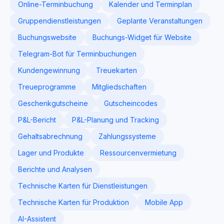
Online-Terminbuchung
Kalender und Terminplan
Gruppendienstleistungen
Geplante Veranstaltungen
Buchungswebsite
Buchungs-Widget für Website
Telegram-Bot für Terminbuchungen
Kundengewinnung
Treuekarten
Treueprogramme
Mitgliedschaften
Geschenkgutscheine
Gutscheincodes
P&L-Bericht
P&L-Planung und Tracking
Gehaltsabrechnung
Zahlungssysteme
Lager und Produkte
Ressourcenvermietung
Berichte und Analysen
Technische Karten für Dienstleistungen
Technische Karten für Produktion
Mobile App
AI-Assistent