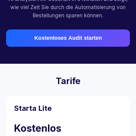
wie viel Zeit Sie durch die Automatisierung von
Bestellungen sparen können.
Kostenloses Audit starten
Tarife
Starta Lite
Kostenlos