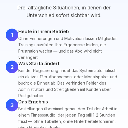
Drei alltägliche Situationen, in denen der
Unterschied sofort sichtbar wird.
Heute in Ihrem Betrieb
1
Ohne Erinnerungen und Motivation lassen Mitglieder
Trainings ausfallen. Ihre Ergebnisse leiden, die
Frustration wächst — und das Abo wird nicht
verlängert.
Was Starta ändert
2
Bei der Registrierung findet das System automatisch
ein aktives 12er-Abonnement oder Monatspaket und
bucht die Einheit ab. Das verhindert Fehler des
Administrators und Streitigkeiten mit Kunden über
Restguthaben.
Das Ergebnis
3
Bestellungen übernimmt genau den Teil der Arbeit in
einem Fitnessstudio, der jeden Tag still 1-2 Stunden
frisst — ohne Tabellen, ohne Hinterhertelefonieren,
ohne Müdigkeitsfehler.