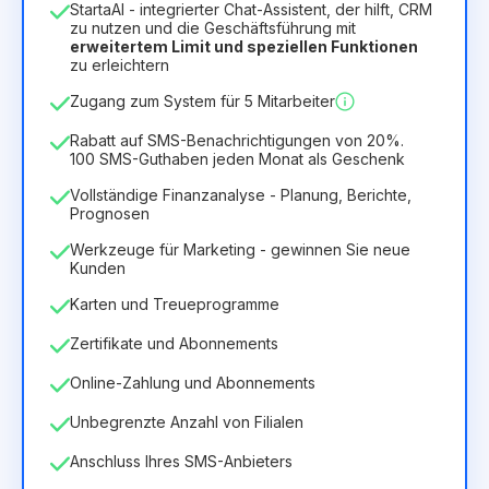
StartaAI - integrierter Chat-Assistent, der hilft, CRM
Dauer der Lizenz
zu nutzen und die Geschäftsführung mit
erweitertem Limit und speziellen Funktionen
12
Months
(Rabatt -25%)
Vorteilhaft
zu erleichtern
6.29€
8.99€
/
Monat
Zugang zum System für 5 Mitarbeiter
75.52€
für
12
Months
Rabatt auf SMS-Benachrichtigungen von 20%.
100 SMS-Guthaben jeden Monat als Geschenk
Vollständige Finanzanalyse - Planung, Berichte,
Prognosen
Werkzeuge für Marketing - gewinnen Sie neue
Kunden
Karten und Treueprogramme
Zertifikate und Abonnements
Online-Zahlung und Abonnements
Unbegrenzte Anzahl von Filialen
Anschluss Ihres SMS-Anbieters