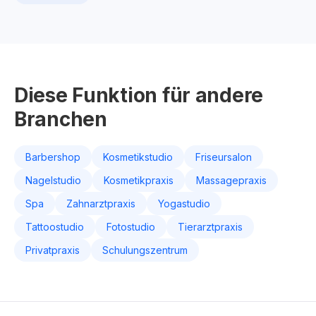
Diese Funktion für andere
Branchen
Barbershop
Kosmetikstudio
Friseursalon
Nagelstudio
Kosmetikpraxis
Massagepraxis
Spa
Zahnarztpraxis
Yogastudio
Tattoostudio
Fotostudio
Tierarztpraxis
Privatpraxis
Schulungszentrum