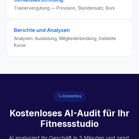
Trainervergütung — Provision, Stundensatz, Boni
Berichte und Analysen
Analysen: Auslastung, Mitgliederbindung, beliebte
Kurse
🔍 Kostenlos
Kostenloses AI-Audit für Ihr
Fitnessstudio
AI analysiert Ihr Geschäft in 5 Minuten und zeigt,