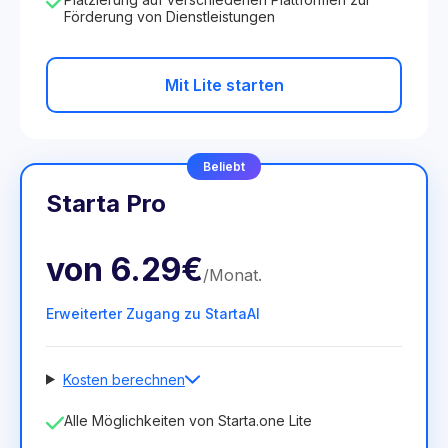
Förderung von Dienstleistungen
Mit Lite starten
Beliebt
Starta Pro
von
6.29€
/
Monat
.
Erweiterter Zugang zu StartaAI
Kosten berechnen
Anzahl der Mitarbeiter
Alle Möglichkeiten von Starta.one Lite
1