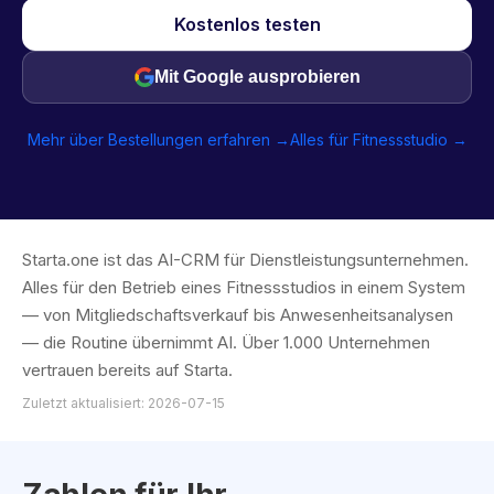
Kostenlos testen
Mit Google ausprobieren
Mehr über Bestellungen erfahren →
Alles für Fitnessstudio →
Starta.one ist das AI-CRM für Dienstleistungsunternehmen.
Alles für den Betrieb eines Fitnessstudios in einem System
— von Mitgliedschaftsverkauf bis Anwesenheitsanalysen
— die Routine übernimmt AI. Über 1.000 Unternehmen
vertrauen bereits auf Starta.
Zuletzt aktualisiert: 2026-07-15