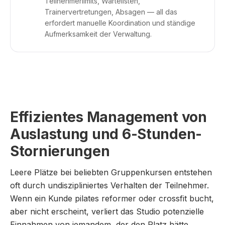
Teilnehmerlimits, Wartelisten,
Trainervertretungen, Absagen — all das
erfordert manuelle Koordination und ständige
Aufmerksamkeit der Verwaltung.
Effizientes Management von
Auslastung und 6-Stunden-
Stornierungen
Leere Plätze bei beliebten Gruppenkursen entstehen
oft durch undiszipliniertes Verhalten der Teilnehmer.
Wenn ein Kunde pilates reformer oder crossfit bucht,
aber nicht erscheint, verliert das Studio potenzielle
Einnahmen von jemandem, der den Platz hätte