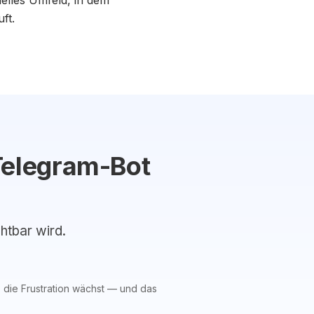
nelles Umfeld, in dem
ft.
Telegram-Bot
chtbar wird.
, die Frustration wächst — und das