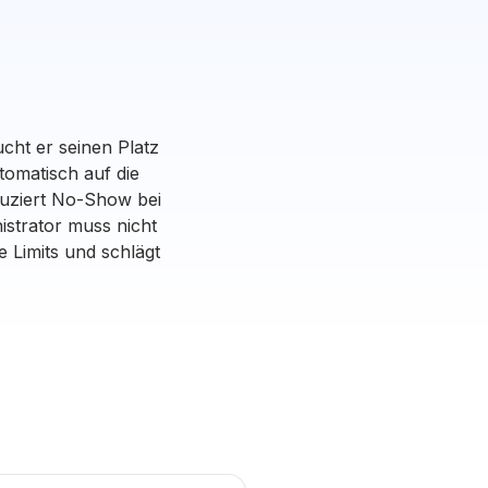
cht er seinen Platz
tomatisch auf die
eduziert No-Show bei
strator muss nicht
 Limits und schlägt