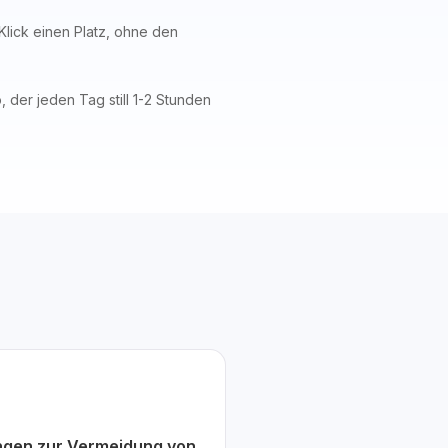
 Klick einen Platz, ohne den
 der jeden Tag still 1-2 Stunden
ngen zur Vermeidung von