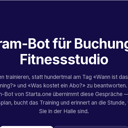
ram-Bot für Buchun
Fitnessstudio
en trainieren, statt hundertmal am Tag «Wann ist da
ining?» und «Was kostet ein Abo?» zu beantworten.
-Bot von Starta.one übernimmt diese Gespräche —
plan, bucht das Training und erinnert an die Stunde
Sie in der Halle sind.