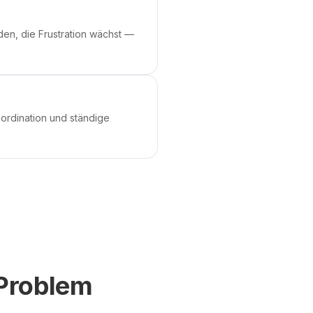
den, die Frustration wächst —
oordination und ständige
 Problem