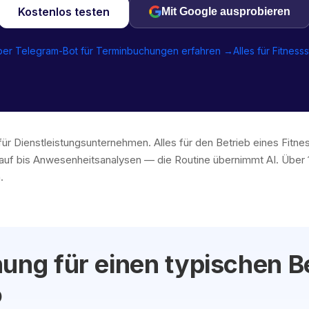
Kostenlos testen
Mit Google ausprobieren
ber Telegram-Bot für Terminbuchungen erfahren →
Alles für Fitness
für Dienstleistungsunternehmen. Alles für den Betrieb eines Fitn
auf bis Anwesenheitsanalysen — die Routine übernimmt AI. Über
.
ung für einen typischen Be
o