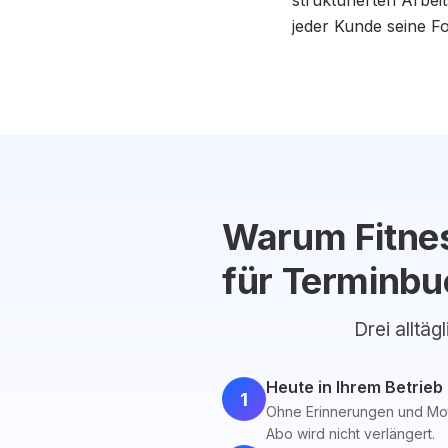
strukturierten Arbei
jeder Kunde seine F
Warum Fitnes
für Terminb
Drei alltäg
Heute in Ihrem Betrieb
1
Ohne Erinnerungen und Motiv
Abo wird nicht verlängert.