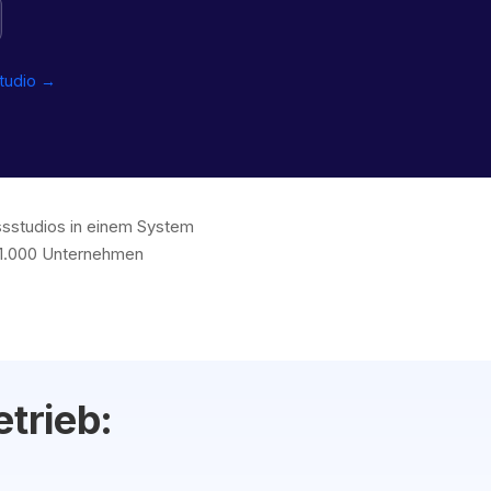
studio →
essstudios in einem System
 1.000 Unternehmen
trieb: