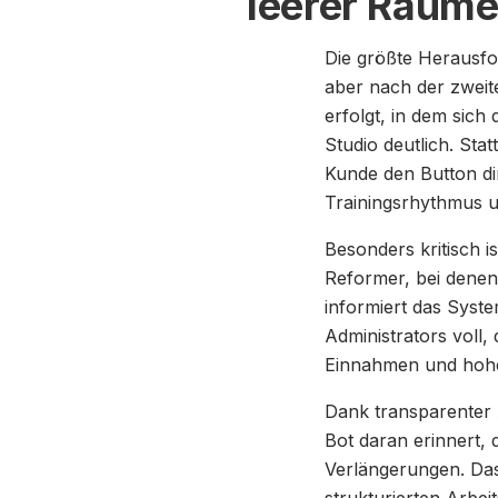
leerer Räume
Die größte Herausfo
aber nach der zweit
erfolgt, in dem sich
Studio deutlich. Sta
Kunde den Button dir
Trainingsrhythmus un
Besonders kritisch 
Reformer, bei denen 
informiert das Syste
Administrators voll,
Einnahmen und hohe
Dank transparenter 
Bot daran erinnert, 
Verlängerungen. Das