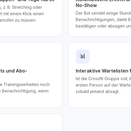
No-Show
 z. B. Stretching oder
Der Bot sendet einige Stund
rt mit einem Klick einen
Benachrichtigungen, damit 
 anrufen zu müssen.
bestätigen oder absagen und
📊
sts und Abo-
Interaktive Wartelisten
Ist die Crossfit-Gruppe voll,
ele Trainingseinheiten noch
ersten Person auf der Warteli
ne Benachrichtigung, wenn
sobald jemand absagt.