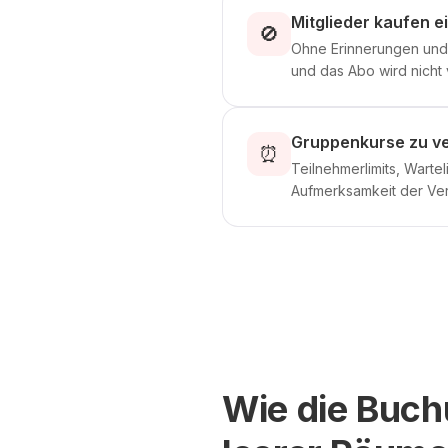
Mitglieder kaufen 
🚫
Ohne Erinnerungen und M
und das Abo wird nicht 
Gruppenkurse zu ve
⏰
Teilnehmerlimits, Warte
Aufmerksamkeit der Ver
Wie die Buch