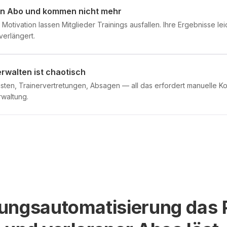
ein Abo und kommen nicht mehr
otivation lassen Mitglieder Trainings ausfallen. Ihre Ergebnisse lei
verlängert.
rwalten ist chaotisch
listen, Trainervertretungen, Absagen — all das erfordert manuelle K
waltung.
ungsautomatisierung das