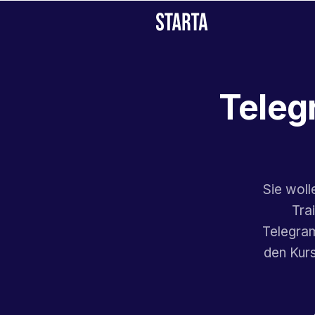
Teleg
Sie woll
Tra
Telegram
den Kurs