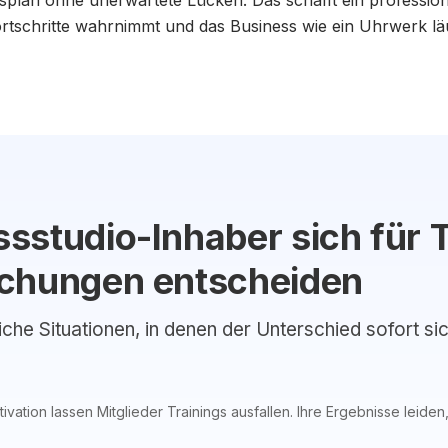
tsplan ohne unerwartete Lücken. Das schafft ein professio
ortschritte wahrnimmt und das Business wie ein Uhrwerk läu
sstudio-Inhaber sich für 
uchungen entscheiden
liche Situationen, in denen der Unterschied sofort si
ation lassen Mitglieder Trainings ausfallen. Ihre Ergebnisse leiden