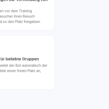
en vor dem Training
Besucher ihren Besuch
 so den Platz freigeben.
 für beliebte Gruppen
 bietet der Bot automatisch der
ste einen freien Platz an,