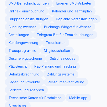
SMS-Benachrichtigungen
Eigener SMS-Anbieter
Online-Terminbuchung
Kalender und Terminplan
Gruppendienstleistungen
Geplante Veranstaltungen
Buchungswebsite
Buchungs-Widget für Website
Bestellungen
Telegram-Bot für Terminbuchungen
Kundengewinnung
Treuekarten
Treueprogramme
Mitgliedschaften
Geschenkgutscheine
Gutscheincodes
P&L-Bericht
P&L-Planung und Tracking
Gehaltsabrechnung
Zahlungssysteme
Lager und Produkte
Ressourcenvermietung
Berichte und Analysen
Technische Karten für Produktion
Mobile App
AI-Assistent