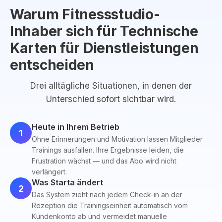
Warum Fitnessstudio-
Inhaber sich für Technische
Karten für Dienstleistungen
entscheiden
Drei alltägliche Situationen, in denen der
Unterschied sofort sichtbar wird.
Heute in Ihrem Betrieb
1
Ohne Erinnerungen und Motivation lassen Mitglieder
Trainings ausfallen. Ihre Ergebnisse leiden, die
Frustration wächst — und das Abo wird nicht
verlängert.
Was Starta ändert
2
Das System zieht nach jedem Check-in an der
Rezeption die Trainingseinheit automatisch vom
Kundenkonto ab und vermeidet manuelle