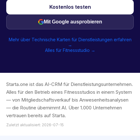
Kostenlos testen
Mit Google ausprobieren
Mehr über Technische Karten für Dienstleistungen erfahren
→
Alles für Fitnessstudio →
Starta.one ist das AI-CRM für Dienstleistungsunternehmen.
Alles für den Betrieb eines Fitnessstudios in einem System
— von Mitgliedschaftsverkauf bis Anwesenheitsanalysen
— die Routine übernimmt AI. Über 1.000 Unternehmen
vertrauen bereits auf Starta.
Zuletzt aktualisiert: 2026-07-15