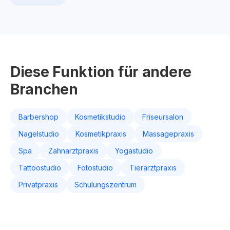
Diese Funktion für andere
Branchen
Barbershop
Kosmetikstudio
Friseursalon
Nagelstudio
Kosmetikpraxis
Massagepraxis
Spa
Zahnarztpraxis
Yogastudio
Tattoostudio
Fotostudio
Tierarztpraxis
Privatpraxis
Schulungszentrum