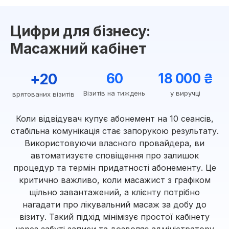
Цифри для бізнесу:
Масажний кабінет
+20
60
18 000 ₴
Візитів на тиждень
у виручці
врятованих візитів
Коли відвідувач купує абонемент на 10 сеансів,
стабільна комунікація стає запорукою результату.
Використовуючи власного провайдера, ви
автоматизуєте сповіщення про залишок
процедур та термін придатності абонементу. Це
критично важливо, коли масажист з графіком
щільно завантажений, а клієнту потрібно
нагадати про лікувальний масаж за добу до
візиту. Такий підхід мінімізує простої кабінету