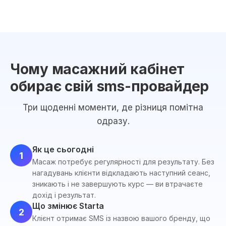
Чому масажний кабінет
обирає свій sms-провайдер
Три щоденні моменти, де різниця помітна
одразу.
Як це сьогодні
1
Масаж потребує регулярності для результату. Без
нагадувань клієнти відкладають наступний сеанс,
зникають і не завершують курс — ви втрачаєте
дохід і результат.
Що змінює Starta
2
Клієнт отримає SMS із назвою вашого бренду, що