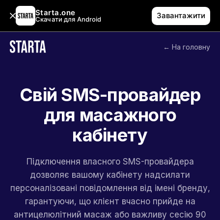
Starta.one
Завантажити
Скачати для Android
← На головну
Свій SMS-провайдер
для масажного
кабінету
Підключення власного SMS-провайдера
дозволяє вашому кабінету надсилати
персоналізовані повідомлення від імені бренду,
гарантуючи, що клієнт вчасно прийде на
антицелюлітний масаж або важливу сесію 90