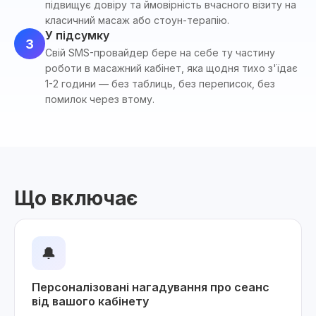
підвищує довіру та ймовірність вчасного візиту на
класичний масаж або стоун-терапію.
У підсумку
3
Свій SMS-провайдер бере на себе ту частину
роботи в масажний кабінет, яка щодня тихо з'їдає
1-2 години — без таблиць, без переписок, без
помилок через втому.
Що включає
🔔
Персоналізовані нагадування про сеанс
від вашого кабінету