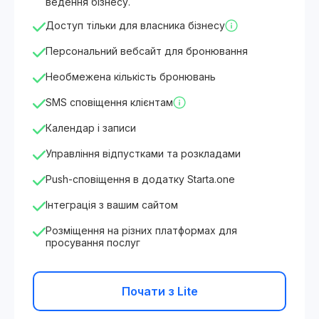
ведення бізнесу.
Доступ тільки для власника бізнесу
Персональний вебсайт для бронювання
Необмежена кількість бронювань
SMS сповіщення клієнтам
Календар і записи
Управління відпустками та розкладами
Push-сповіщення в додатку Starta.one
Інтеграція з вашим сайтом
Розміщення на різних платформах для
просування послуг
Почати з Lite