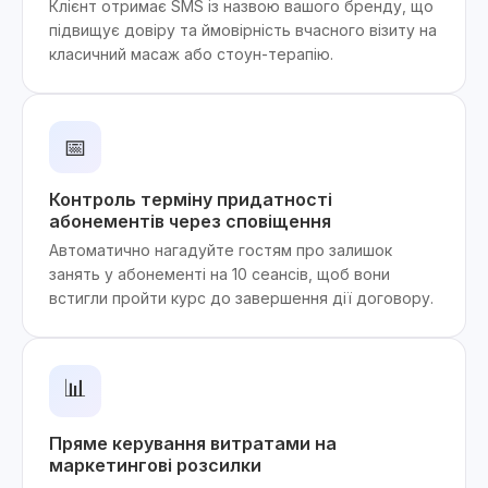
Клієнт отримає SMS із назвою вашого бренду, що
підвищує довіру та ймовірність вчасного візиту на
класичний масаж або стоун-терапію.
📅
Контроль терміну придатності
абонементів через сповіщення
Автоматично нагадуйте гостям про залишок
занять у абонементі на 10 сеансів, щоб вони
встигли пройти курс до завершення дії договору.
📊
Пряме керування витратами на
маркетингові розсилки