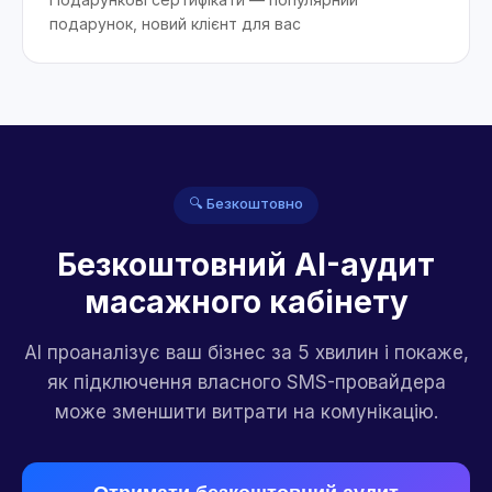
подарунок, новий клієнт для вас
🔍 Безкоштовно
Безкоштовний AI-аудит
масажного кабінету
AI проаналізує ваш бізнес за 5 хвилин і покаже,
як підключення власного SMS-провайдера
може зменшити витрати на комунікацію.