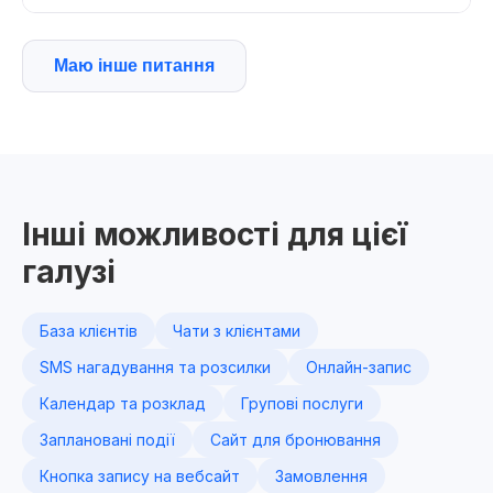
Маю інше питання
Інші можливості для цієї
галузі
База клієнтів
Чати з клієнтами
SMS нагадування та розсилки
Онлайн-запис
Календар та розклад
Групові послуги
Заплановані події
Сайт для бронювання
Кнопка запису на вебсайт
Замовлення