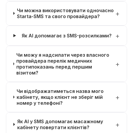
Чи можна використовувати одночасно
Starta-SMS та свого провайдера?
Як AI допомагає з SMS-розсилками?
Чи можу я надсилати через власного
провайдера перелік медичних
протипоказань перед першим
візитом?
Чи відображатиметься назва мого
кабінету, якщо клієнт не зберіг мій
номер у телефоні?
Як AI у SMS допомагає масажному
кабінету повертати клієнтів?