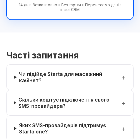
14 днів безкоштовно • Без картки • Перенесемо дані з
іншої CRM
Часті запитання
Чи підійде Starta для масажний
кабінет?
Скільки коштує підключення свого
SMS-провайдера?
Яких SMS-провайдерів підтримує
Starta.one?