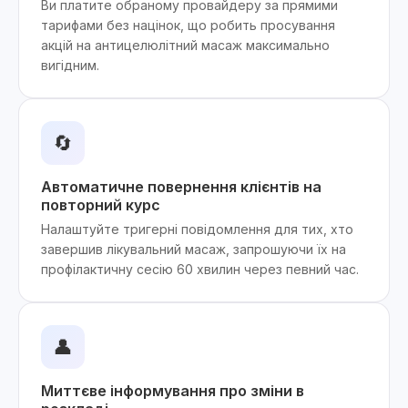
Ви платите обраному провайдеру за прямими
тарифами без націнок, що робить просування
акцій на антицелюлітний масаж максимально
вигідним.
🔄
Автоматичне повернення клієнтів на
повторний курс
Налаштуйте тригерні повідомлення для тих, хто
завершив лікувальний масаж, запрошуючи їх на
профілактичну сесію 60 хвилин через певний час.
👤
Миттєве інформування про зміни в