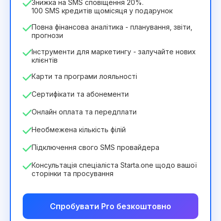
Знижка на SMS сповіщення 20%.
100 SMS кредитів щомісяця у подарунок
Повна фінансова аналітика - планування, звіти,
прогнози
Інструменти для маркетингу - залучайте нових
клієнтів
Карти та програми лояльності
Сертифікати та абонементи
Онлайн оплата та передплати
Необмежена кількість філій
Підключення свого SMS провайдера
Консультація спеціаліста Starta.one щодо вашої
сторінки та просування
Спробувати Pro безкоштовно