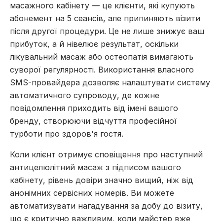
масажного кабінету — це клієнти, які купують
абонемент на 5 сеансів, але припиняють візити
після другої процедури. Це не лише знижує ваш
прибуток, а й нівелює результат, оскільки
лікувальний масаж або остеопатія вимагають
суворої регулярності. Використання власного
SMS-провайдера дозволяє налаштувати систему
автоматичного супроводу, де кожне
повідомлення приходить від імені вашого
бренду, створюючи відчуття професійної
турботи про здоров'я гостя.
Коли клієнт отримує сповіщення про наступний
антицелюлітний масаж з підписом вашого
кабінету, рівень довіри значно вищий, ніж від
анонімних сервісних номерів. Ви можете
автоматизувати нагадування за добу до візиту,
що є критично важливим, коли майстер вже