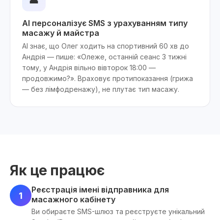
AI персоналізує SMS з урахуванням типу
масажу й майстра
AI знає, що Олег ходить на спортивний 60 хв до
Андрія — пише: «Олеже, останній сеанс 3 тижні
тому, у Андрія вільно вівторок 18:00 —
продовжимо?». Враховує протипоказання (грижа
— без лімфодренажу), не плутає тип масажу.
Як це працює
Реєстрація імені відправника для
1
масажного кабінету
Ви обираєте SMS-шлюз та реєструєте унікальний