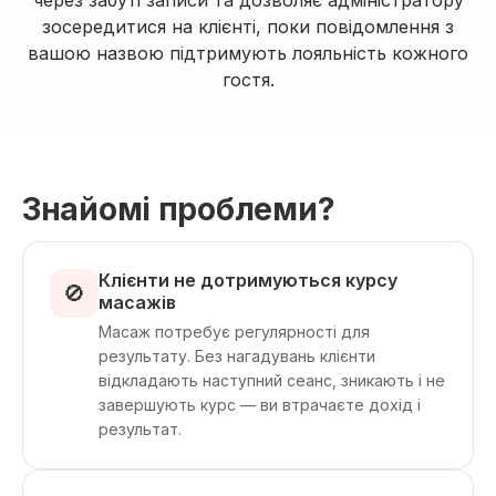
через забуті записи та дозволяє адміністратору
зосередитися на клієнті, поки повідомлення з
вашою назвою підтримують лояльність кожного
гостя.
Знайомі проблеми?
Клієнти не дотримуються курсу
🚫
масажів
Масаж потребує регулярності для
результату. Без нагадувань клієнти
відкладають наступний сеанс, зникають і не
завершують курс — ви втрачаєте дохід і
результат.