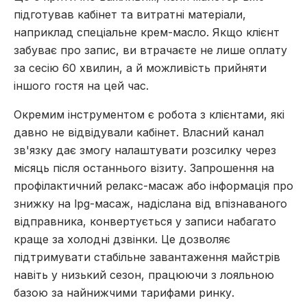
підготував кабінет та витратні матеріали,
наприклад спеціальне крем-масло. Якщо клієнт
забуває про запис, ви втрачаєте не лише оплату
за сесію 60 хвилин, а й можливість прийняти
іншого гостя на цей час.
Окремим інструментом є робота з клієнтами, які
давно не відвідували кабінет. Власний канал
зв'язку дає змогу налаштувати розсилку через
місяць після останнього візиту. Запрошення на
профілактичний релакс-масаж або інформація про
знижку на lpg-масаж, надіслана від впізнаваного
відправника, конвертується у записи набагато
краще за холодні дзвінки. Це дозволяє
підтримувати стабільне завантаження майстрів
навіть у низький сезон, працюючи з лояльною
базою за найнижчими тарифами ринку.