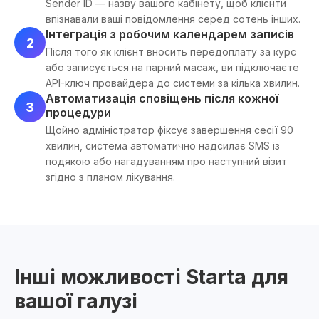
Sender ID — назву вашого кабінету, щоб клієнти
впізнавали ваші повідомлення серед сотень інших.
Інтеграція з робочим календарем записів
2
Після того як клієнт вносить передоплату за курс
або записується на парний масаж, ви підключаєте
API-ключ провайдера до системи за кілька хвилин.
Автоматизація сповіщень після кожної
3
процедури
Щойно адміністратор фіксує завершення сесії 90
хвилин, система автоматично надсилає SMS із
подякою або нагадуванням про наступний візит
згідно з планом лікування.
Інші можливості Starta для
вашої галузі