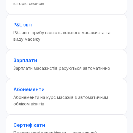
історія сеансів
P&L звіт
P&L звіт: прибутковість кожного масажиста та
виду масажу
Зарплати
Зарплати масажистів рахуються автоматично
Абонементи
Абонементи на курс масажів з автоматичним
обліком візитів
Сертифікати
Подарункові сертифікати — популярний