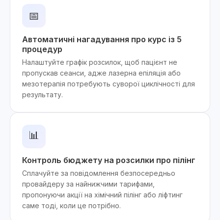
📅
Автоматичні нагадування про курс із 5
процедур
Налаштуйте графік розсилок, щоб пацієнт не
пропускав сеанси, адже лазерна епіляція або
мезотерапія потребують суворої циклічності для
результату.
📊
Контроль бюджету на розсилки про пілінг
Сплачуйте за повідомлення безпосередньо
провайдеру за найнижчими тарифами,
пропонуючи акції на хімічний пілінг або ліфтинг
саме тоді, коли це потрібно.