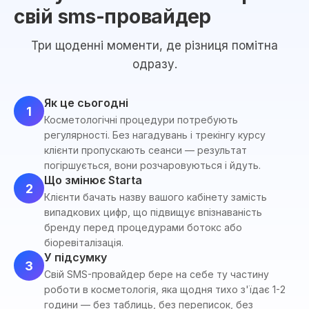
свій sms-провайдер
Три щоденні моменти, де різниця помітна
одразу.
Як це сьогодні
1
Косметологічні процедури потребують
регулярності. Без нагадувань і трекінгу курсу
клієнти пропускають сеанси — результат
погіршується, вони розчаровуються і йдуть.
Що змінює Starta
2
Клієнти бачать назву вашого кабінету замість
випадкових цифр, що підвищує впізнаваність
бренду перед процедурами ботокс або
біоревіталізація.
У підсумку
3
Свій SMS-провайдер бере на себе ту частину
роботи в косметологія, яка щодня тихо з'їдає 1-2
години — без таблиць, без переписок, без