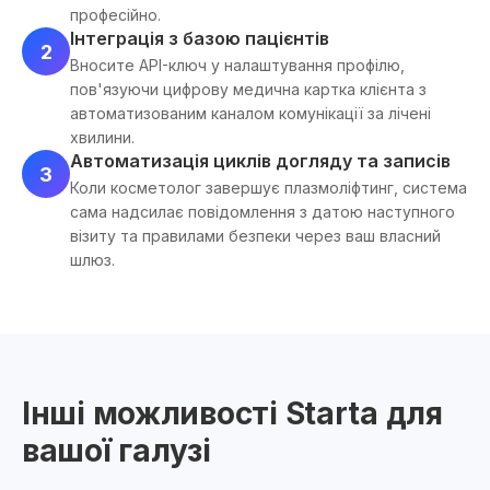
професійно.
Інтеграція з базою пацієнтів
2
Вносите API-ключ у налаштування профілю,
пов'язуючи цифрову медична картка клієнта з
автоматизованим каналом комунікації за лічені
хвилини.
Автоматизація циклів догляду та записів
3
Коли косметолог завершує плазмоліфтинг, система
сама надсилає повідомлення з датою наступного
візиту та правилами безпеки через ваш власний
шлюз.
Інші можливості Starta для
вашої галузі