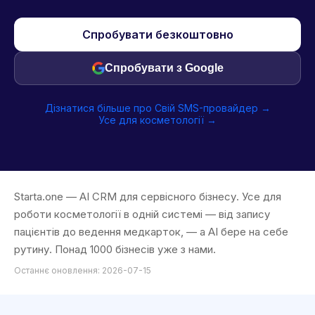
Спробувати безкоштовно
Спробувати з Google
Дізнатися більше про Свій SMS-провайдер →
Усе для косметології →
Starta.one — AI CRM для сервісного бізнесу. Усе для
роботи косметології в одній системі — від запису
пацієнтів до ведення медкарток, — а AI бере на себе
рутину. Понад 1000 бізнесів уже з нами.
Останнє оновлення: 2026-07-15