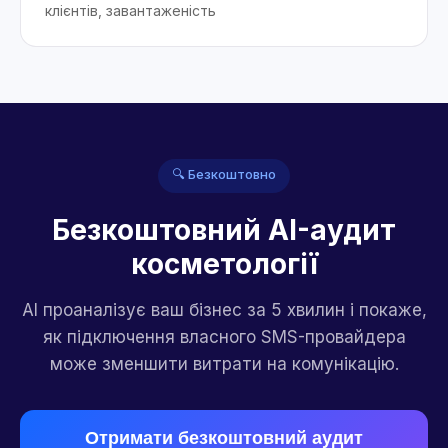
клієнтів, завантаженість
🔍 Безкоштовно
Безкоштовний AI-аудит
косметології
AI проаналізує ваш бізнес за 5 хвилин і покаже,
як підключення власного SMS-провайдера
може зменшити витрати на комунікацію.
Отримати безкоштовний аудит