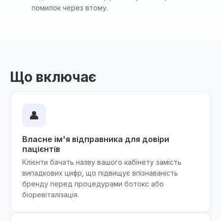
помилок через втому.
Що включає
👤
Власне ім'я відправника для довіри
пацієнтів
Клієнти бачать назву вашого кабінету замість
випадкових цифр, що підвищує впізнаваність
бренду перед процедурами ботокс або
біоревіталізація.