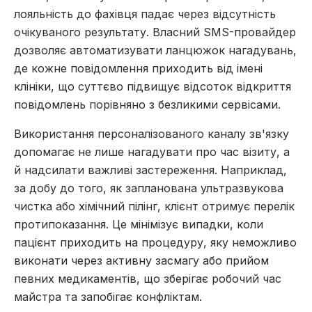
лояльність до фахівця падає через відсутність
очікуваного результату. Власний SMS-провайдер
дозволяє автоматизувати ланцюжок нагадувань,
де кожне повідомлення приходить від імені
клініки, що суттєво підвищує відсоток відкриття
повідомлень порівняно з безликими сервісами.
Використання персоналізованого каналу зв'язку
допомагає не лише нагадувати про час візиту, а
й надсилати важливі застереження. Наприклад,
за добу до того, як запланована ультразвукова
чистка або хімічний пілінг, клієнт отримує перелік
протипоказання. Це мінімізує випадки, коли
пацієнт приходить на процедуру, яку неможливо
виконати через активну засмагу або прийом
певних медикаментів, що зберігає робочий час
майстра та запобігає конфліктам.