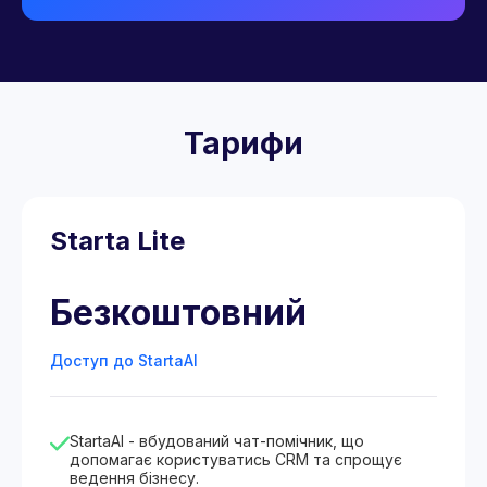
Тарифи
Starta Lite
Безкоштовний
Доступ до StartaAI
StartaAI - вбудований чат-помічник, що
допомагає користуватись CRM та спрощує
ведення бізнесу.