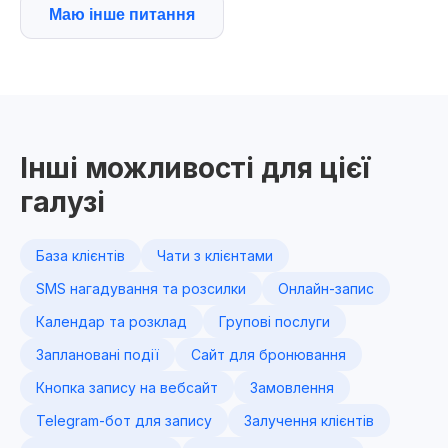
Маю інше питання
Інші можливості для цієї
галузі
База клієнтів
Чати з клієнтами
SMS нагадування та розсилки
Онлайн-запис
Календар та розклад
Групові послуги
Заплановані події
Сайт для бронювання
Кнопка запису на вебсайт
Замовлення
Telegram-бот для запису
Залучення клієнтів