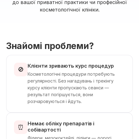
до вашої приватної практики чи професійної
косметологічної клініки.
Знайомі проблеми?
Клієнти зривають курс процедур
🚫
Косметологічні процедури потребують
регулярності. Без нагадувань і трекінгу
курсу клієнти пропускають сеанси —
результат погіршується, вони
розчаровуються і йдуть.
Немає обліку препаратів і
⏰
собівартості
Філери, мезококтейлі, пілінги — дорогі