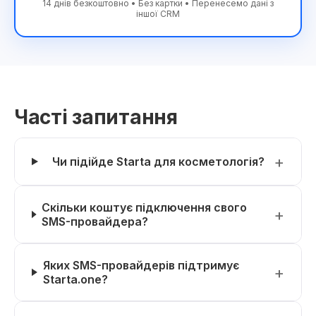
14 днів безкоштовно • Без картки • Перенесемо дані з
іншої CRM
Часті запитання
Чи підійде Starta для косметологія?
Скільки коштує підключення свого
SMS-провайдера?
Яких SMS-провайдерів підтримує
Starta.one?