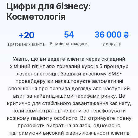
Цифри для бізнесу:
Косметологія
+20
54
36 000 ₴
Візитів на тиждень
у виручці
врятованих візитів
Уявіть, що ви ведете клієнта через складний
хімічний пілінг або тривалий курс із 5 процедур
лазерної епіляції. Завдяки власному SMS-
провайдеру ви налаштовуєте автоматичні
сповіщення про правила догляду або наступний
візит за найвигіднішими тарифами ринку. Це
критично для стабільного завантаження кабінету,
коли адміністратор не встигає телефонувати
кожному пацієнту особисто. Ви отримуєте повну
прозорість витрат на зв’язок, одночасно
підтримуючи високий рівень лояльності клієнтів