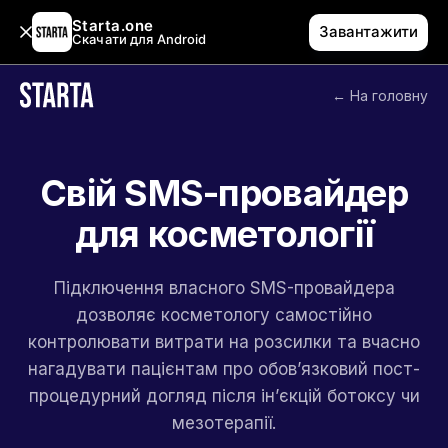
Starta.one
Завантажити
Скачати для Android
← На головну
Свій SMS-провайдер
для косметології
Підключення власного SMS-провайдера
дозволяє косметологу самостійно
контролювати витрати на розсилки та вчасно
нагадувати пацієнтам про обов’язковий пост-
процедурний догляд після ін’єкцій ботоксу чи
мезотерапії.