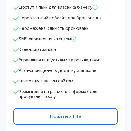
Доступ тільки для власника бізнесу
Персональний вебсайт для бронювання
Необмежена кількість бронювань
SMS сповіщення клієнтам
Календар і записи
Управління відпустками та розкладами
Push-сповіщення в додатку Starta.one
Інтеграція з вашим сайтом
Розміщення на різних платформах для
просування послуг
Почати з Lite