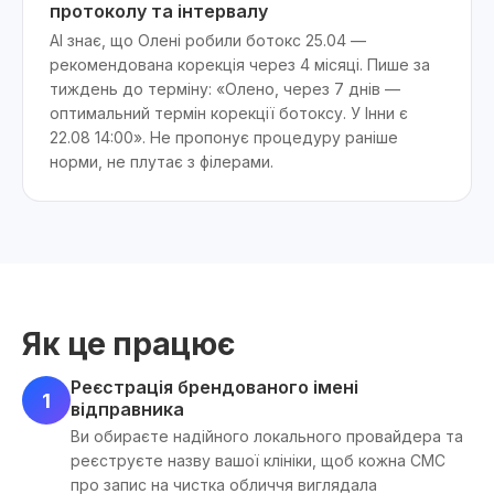
протоколу та інтервалу
AI знає, що Олені робили ботокс 25.04 —
рекомендована корекція через 4 місяці. Пише за
тиждень до терміну: «Олено, через 7 днів —
оптимальний термін корекції ботоксу. У Інни є
22.08 14:00». Не пропонує процедуру раніше
норми, не плутає з філерами.
Як це працює
Реєстрація брендованого імені
1
відправника
Ви обираєте надійного локального провайдера та
реєструєте назву вашої клініки, щоб кожна СМС
про запис на чистка обличчя виглядала