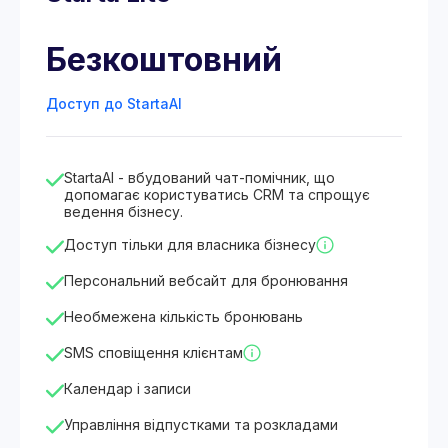
Безкоштовний
Доступ до StartaAI
StartaAI - вбудований чат-помічник, що
допомагає користуватись CRM та спрощує
ведення бізнесу.
Доступ тільки для власника бізнесу
Персональний вебсайт для бронювання
Необмежена кількість бронювань
SMS сповіщення клієнтам
Календар і записи
Управління відпустками та розкладами