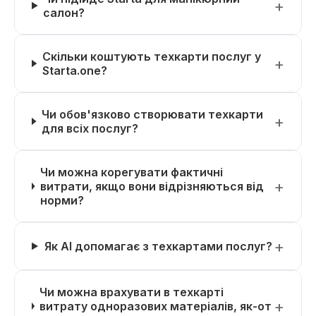
салон?
Скільки коштують техкарти послуг у
Starta.one?
Чи обов'язково створювати техкарти
для всіх послуг?
Чи можна корегувати фактичні
витрати, якщо вони відрізняються від
норми?
Як AI допомагає з техкартами послуг?
Чи можна врахувати в техкарті
витрату одноразових матеріалів, як-от