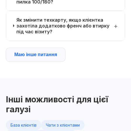
пилка 100/180?
Як змінити техкарту, якщо клієнтка
захотіла додатково френч або втирку
під час візиту?
Маю інше питання
Інші можливості для цієї
галузі
База клієнтів
Чати з клієнтами