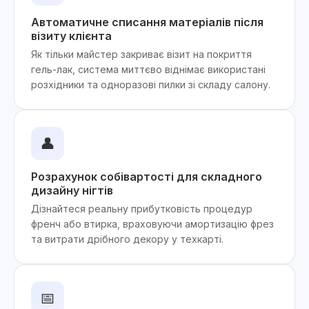
Автоматичне списання матеріалів після
візиту клієнта
Як тільки майстер закриває візит на покриття
гель-лак, система миттєво віднімає використані
розхідники та одноразові пилки зі складу салону.
👤
Розрахунок собівартості для складного
дизайну нігтів
Дізнайтеся реальну прибутковість процедур
френч або втирка, враховуючи амортизацію фрез
та витрати дрібного декору у техкарті.
📅