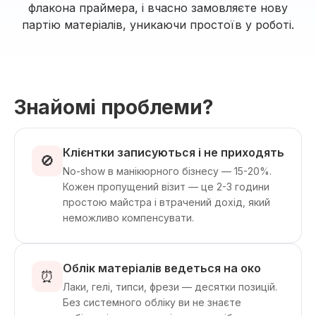
флакона праймера, і вчасно замовляєте нову
партію матеріалів, уникаючи простоїв у роботі.
Знайомі проблеми?
Клієнтки записуються і не приходять
🚫
No-show в манікюрного бізнесу — 15-20%.
Кожен пропущений візит — це 2-3 години
простою майстра і втрачений дохід, який
неможливо компенсувати.
Облік матеріалів ведеться на око
⏰
Лаки, гелі, типси, фрези — десятки позицій.
Без системного обліку ви не знаєте