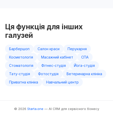
Ця функція для інших
галузей
Барбершоп
Салон краси
Перукарня
Косметологія
Масажний кабінет
СПА
Стоматологія
Фітнес-студія
Йога-студія
Тату-студія
Фотостудія
Ветеринарна клініка
Приватна клініка
Навчальний центр
© 2026
Starta.one
— AI CRM для сервісного бізнесу