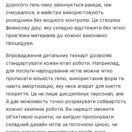
дорогого гель-лаку закінчується раніше, ніж
очікувалося, а майстри використовують
розхідники без жодного контролю. Це створює
фінансову діру, яку складно відстежити без чіткої
прив'язки матеріалів до кожної виконаної
процедури.
Впровадження детальних техкарт дозволяє
стандартувати кожен етап роботи. Наприклад,
для послуги нарощування нігтів можна чітко
прописати кількість гелю, використання форм та
навіть амортизацію, яку несе апарат для зняття
покриття. Це не лише дисциплінує персонал, але
й дає можливість точно розрахувати собівартість
кожної хвилини роботи. Ви нарешті зможете
об'єктивно оцінити, чи вигідно пропонувати
складний дизайн нігтів за поточною ціною, чи