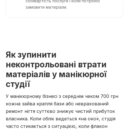
собівартість послуги і коли потрібно
замовити матеріали.
Як зупинити
неконтрольовані втрати
матеріалів у манікюрної
студії
У манікюрному бізнесі з середнім чеком 700 грн
кожна зайва крапля бази або неврахований
ремонт нігтя суттєво знижує чистий прибуток
власника. Коли облік ведеться «на око», студія
часто стикається з ситуацією, коли флакон