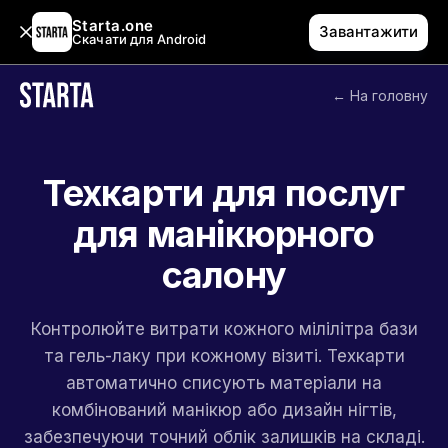
Starta.one
Завантажити
Скачати для Android
← На головну
Техкарти для послуг
для манікюрного
салону
Контролюйте витрати кожного мілілітра бази
та гель-лаку при кожному візиті. Техкарти
автоматично списують матеріали на
комбінований манікюр або дизайн нігтів,
забезпечуючи точний облік залишків на складі.