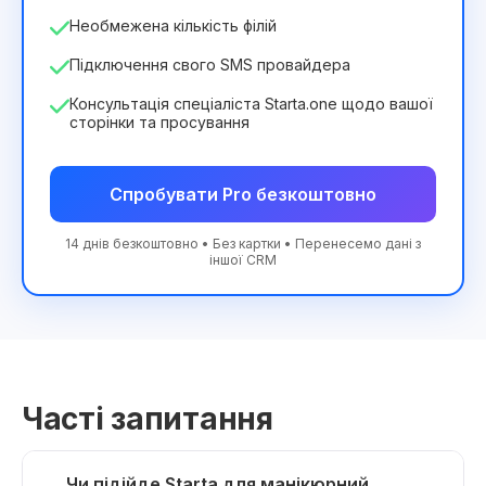
Необмежена кількість філій
Підключення свого SMS провайдера
Консультація спеціаліста Starta.one щодо вашої
сторінки та просування
Спробувати Pro безкоштовно
14 днів безкоштовно • Без картки • Перенесемо дані з
іншої CRM
Часті запитання
Чи підійде Starta для манікюрний