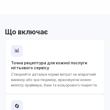
Що включає
📊
Точна рецептура для кожної послуги
нігтьового сервісу
Створюйте детальні норми витрат на апаратний
манікюр або spa-педикюр, враховуючи кожен
мілілітр праймера, бази та кольорового покриття.
🔄