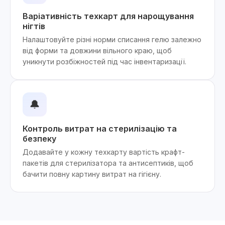
Варіативність техкарт для нарощування
нігтів
Налаштовуйте різні норми списання гелю залежно
від форми та довжини вільного краю, щоб
уникнути розбіжностей під час інвентаризації.
🔔
Контроль витрат на стерилізацію та
безпеку
Додавайте у кожну техкарту вартість крафт-
пакетів для стерилізатора та антисептиків, щоб
бачити повну картину витрат на гігієну.