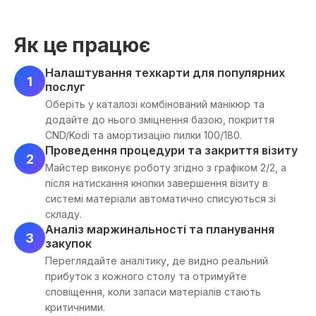
Як це працює
Налаштування техкарти для популярних
1
послуг
Оберіть у каталозі комбінований манікюр та
додайте до нього зміцнення базою, покриття
CND/Kodi та амортизацію пилки 100/180.
Проведення процедури та закриття візиту
2
Майстер виконує роботу згідно з графіком 2/2, а
після натискання кнопки завершення візиту в
системі матеріали автоматично списуються зі
складу.
Аналіз маржинальності та планування
3
закупок
Переглядайте аналітику, де видно реальний
прибуток з кожного столу та отримуйте
сповіщення, коли запаси матеріалів стають
критичними.