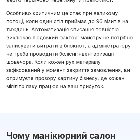
варто терміново переглянути прайс-лист.
Особливо критичним це стає при великому
потоці, коли один стіл приймає до 96 візитів на
тиждень. Автоматизація списання повністю
виключає людський фактор: майстру не потрібно
записувати витрати в блокнот, а адміністратору
не треба проводити болісні інвентаризації
щовечора. Коли кожен рух матеріалу
зафіксований у момент закриття замовлення, ви
отримуєте прозору картину бізнесу, де кожен
мілілітр лаку працює на ваш прибуток.
Чому манікюрний салон