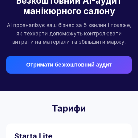
Безкоштовний AI-аудит
манікюрного салону
AI проаналізує ваш бізнес за 5 хвилин і покаже,
як техкарти допоможуть контролювати
витрати на матеріали та збільшити маржу.
Отримати безкоштовний аудит
Тарифи
Starta Lite