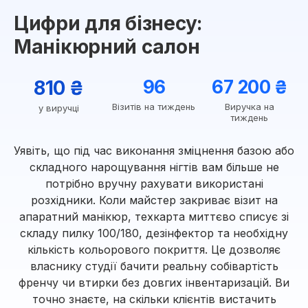
Цифри для бізнесу:
Манікюрний салон
810 ₴
96
67 200 ₴
Візитів на тиждень
Виручка на
у виручці
тиждень
Уявіть, що під час виконання зміцнення базою або
складного нарощування нігтів вам більше не
потрібно вручну рахувати використані
розхідники. Коли майстер закриває візит на
апаратний манікюр, техкарта миттєво списує зі
складу пилку 100/180, дезінфектор та необхідну
кількість кольорового покриття. Це дозволяє
власнику студії бачити реальну собівартість
френчу чи втирки без довгих інвентаризацій. Ви
точно знаєте, на скільки клієнтів вистачить