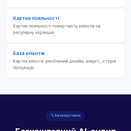
Картки лояльності
Картки лояльності повертають клієнтів на
регулярну корекцію
База клієнтів
Картка клієнта: улюблений дизайн, алергії, історія
процедур
🔍 Безкоштовно