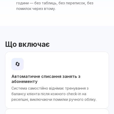
години — без таблиць, без переписок, без
помилок через втому.
Що включає
🔄
Автоматичне списання занять з
абонементу
Система самостійно віднімає тренування з
балансу клієнта після кожного check-in на
ресепшні, виключаючи помилки ручного обліку.