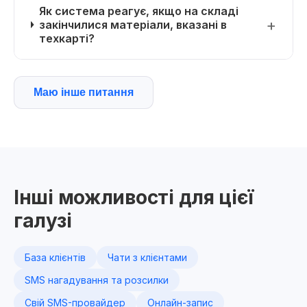
Як система реагує, якщо на складі
закінчилися матеріали, вказані в
техкарті?
Маю інше питання
Інші можливості для цієї
галузі
База клієнтів
Чати з клієнтами
SMS нагадування та розсилки
Свій SMS-провайдер
Онлайн-запис