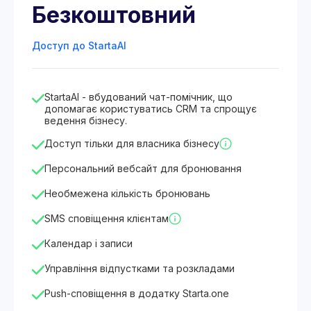
Безкоштовний
Доступ до StartaAI
StartaAI - вбудований чат-помічник, що
допомагає користуватись CRM та спрощує
ведення бізнесу.
Доступ тільки для власника бізнесу
Персональний вебсайт для бронювання
Необмежена кількість бронювань
SMS сповіщення клієнтам
Календар і записи
Управління відпустками та розкладами
Push-сповіщення в додатку Starta.one