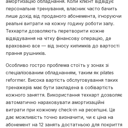
амортизацію обладнання. Коли клієнт відвідує
персональне тренування, власник часто бачить
лише дохід від проданого абонемента, ігноруючи
реальні витрати на кожну годину роботи залу.
Техкарти дозволяють перетворити кожне
відвідування на чітку фінансову операцію, де
враховано все — від зносу килимків до вартості
прання рушників.
Особливо гостро проблема стоїть у зонах зі
спеціалізованим обладнанням, таким як pilates
reformer. Висока вартість обслуговування таких
тренажерів має бути закладена в собівартість
кожного заняття. Використання техкарт дозволяє
автоматично нараховувати амортизаційні
витрати при кожному check-in на ресепшні. Це
дає можливість точно визначити, чи є ціна на
абонемент на 12 занять достатньою для покриття