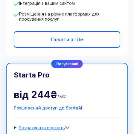
Інтеграція з вашим сайтом
Розміщення на різних платформах для
просування послуг
Почати з Lite
Популярний
Starta Pro
від
244₴
/
міс
.
Розширений доступ до StartaAI
Розрахувати вартість