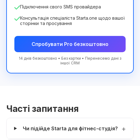
Підключення свого SMS провайдера
Консультація спеціаліста Starta.one щодо вашої
сторінки та просування
Спробувати Pro безкоштовно
14 днів безкоштовно • Без картки • Перенесемо дані з
іншої CRM
Часті запитання
Чи підійде Starta для фітнес-студія?