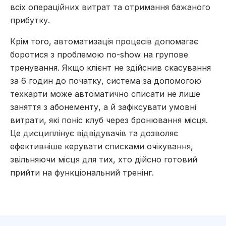
всіх операційних витрат та отримання бажаного
прибутку.
Крім того, автоматизація процесів допомагає
боротися з проблемою no-show на групове
тренування. Якщо клієнт не здійснив скасування
за 6 годин до початку, система за допомогою
техкарти може автоматично списати не лише
заняття з абонементу, а й зафіксувати умовні
витрати, які поніс клуб через бронювання місця.
Це дисциплінує відвідувачів та дозволяє
ефективніше керувати списками очікування,
звільняючи місця для тих, хто дійсно готовий
прийти на функціональний тренінг.