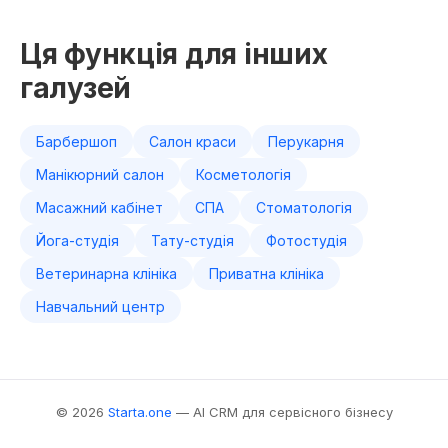
Ця функція для інших
галузей
Барбершоп
Салон краси
Перукарня
Манікюрний салон
Косметологія
Масажний кабінет
СПА
Стоматологія
Йога-студія
Тату-студія
Фотостудія
Ветеринарна клініка
Приватна клініка
Навчальний центр
© 2026
Starta.one
— AI CRM для сервісного бізнесу