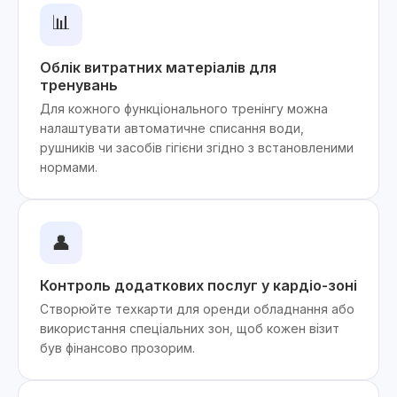
📊
Облік витратних матеріалів для
тренувань
Для кожного функціонального тренінгу можна
налаштувати автоматичне списання води,
рушників чи засобів гігієни згідно з встановленими
нормами.
👤
Контроль додаткових послуг у кардіо-зоні
Створюйте техкарти для оренди обладнання або
використання спеціальних зон, щоб кожен візит
був фінансово прозорим.