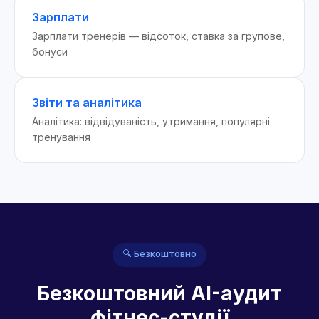
Зарплати
Зарплати тренерів — відсоток, ставка за групове,
бонуси
Звіти та аналітика
Аналітика: відвідуваність, утримання, популярні
тренування
🔍 Безкоштовно
Безкоштовний AI-аудит
фітнес-студії