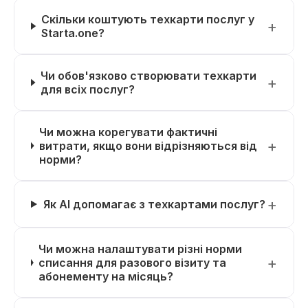
Скільки коштують техкарти послуг у
Starta.one?
Чи обов'язково створювати техкарти
для всіх послуг?
Чи можна корегувати фактичні
витрати, якщо вони відрізняються від
норми?
Як AI допомагає з техкартами послуг?
Чи можна налаштувати різні норми
списання для разового візиту та
абонементу на місяць?