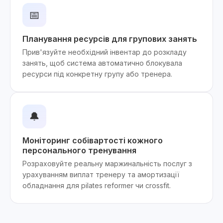
📅
Планування ресурсів для групових занять
Прив'язуйте необхідний інвентар до розкладу
занять, щоб система автоматично блокувала
ресурси під конкретну групу або тренера.
🔔
Моніторинг собівартості кожного
персонального тренування
Розраховуйте реальну маржинальність послуг з
урахуванням виплат тренеру та амортизації
обладнання для pilates reformer чи crossfit.