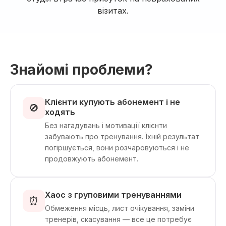
візитах.
Знайомі проблеми?
Клієнти купують абонемент і не
🚫
ходять
Без нагадувань і мотивації клієнти
забувають про тренування. Їхній результат
погіршується, вони розчаровуються і не
продовжують абонемент.
Хаос з груповими тренуваннями
⏰
Обмеження місць, лист очікування, заміни
тренерів, скасування — все це потребує