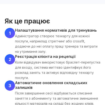
Як це працює
Налаштування нормативів для тренувань
1
Адміністратор створює техкарту для кожної
послуги, наприклад стретчинг або crossfit,
додаючи до неї оплату праці тренера та витрати
на утримання залу.
Реєстрація клієнта на рецепції
2
Коли відвідувач використовує браслет-перепустка
для входу, система миттєво ідентифікує його
розклад занять та активує відповідну техкарту
послуги.
Автоматичне оновлення складських
3
залишків
Після завершення сесії відбувається списання
заняття з абонементу та автоматичне зменшення
кількості матеріалів на складі без жодних кліків.