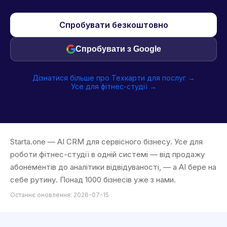
Спробувати безкоштовно
Спробувати з Google
Дізнатися більше про Техкарти для послуг →
Усе для фітнес-студії →
Starta.one — AI CRM для сервісного бізнесу. Усе для
роботи фітнес-студії в одній системі — від продажу
абонементів до аналітики відвідуваності, — а AI бере на
себе рутину. Понад 1000 бізнесів уже з нами.
Останнє оновлення: 2026-07-15