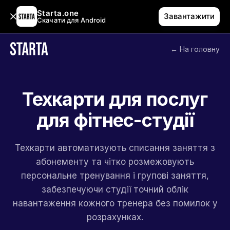
Starta.one
Завантажити
Скачати для Android
← На головну
Техкарти для послуг
для фітнес-студії
Техкарти автоматизують списання заняття з
абонементу та чітко розмежовують
персональне тренування і групові заняття,
забезпечуючи студії точний облік
навантаження кожного тренера без помилок у
розрахунках.