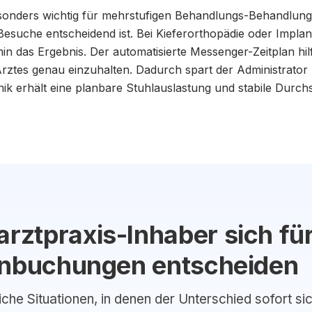
esonders wichtig für mehrstufigen Behandlungs-Behandlung
Besuche entscheidend ist. Bei Kieferorthopädie oder Implan
in das Ergebnis. Der automatisierte Messenger-Zeitplan hilf
ztes genau einzuhalten. Dadurch spart der Administrator 
nik erhält eine planbare Stuhlauslastung und stabile Durc
ztpraxis-Inhaber sich fü
inbuchungen entscheiden
liche Situationen, in denen der Unterschied sofort si