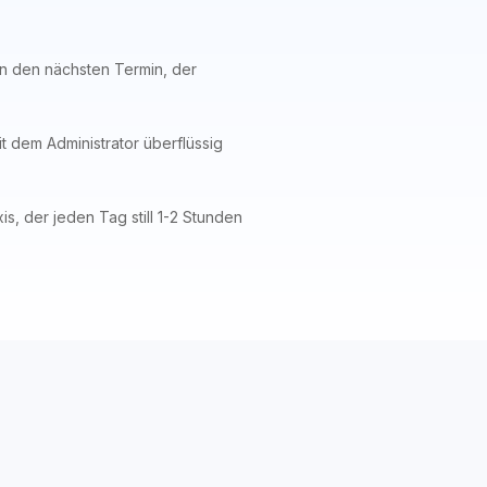
n den nächsten Termin, der
t dem Administrator überflüssig
, der jeden Tag still 1-2 Stunden