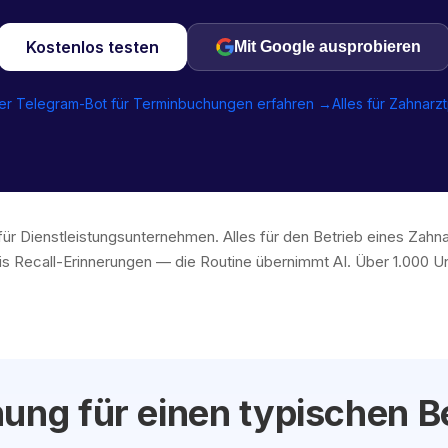
Kostenlos testen
Mit Google ausprobieren
er Telegram-Bot für Terminbuchungen erfahren →
Alles für Zahnarz
für Dienstleistungsunternehmen. Alles für den Betrieb eines Zahn
s Recall-Erinnerungen — die Routine übernimmt AI. Über 1.000 
ung für einen typischen Be