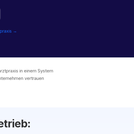
tpraxis →
arztpraxis in einem System
Unternehmen vertrauen
trieb: