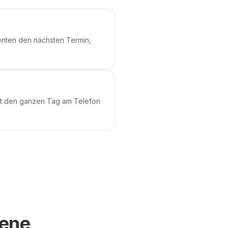
enten den nächsten Termin,
gt den ganzen Tag am Telefon
iene