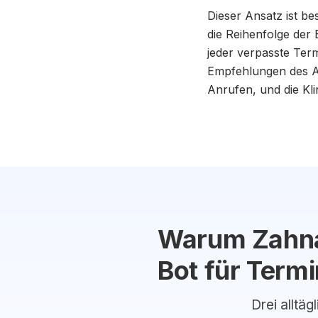
Dieser Ansatz ist b
die Reihenfolge der 
jeder verpasste Term
Empfehlungen des Ar
Anrufen, und die Kli
Warum Zahnar
Bot für Term
Drei alltäg