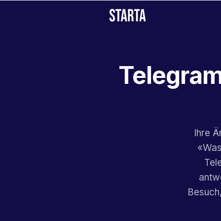
Telegram
Ihre Ä
«Was 
Tel
antwo
Besuch,