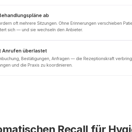
 Behandlungspläne ab
dern oft mehrere Sitzungen. Ohne Erinnerungen verschieben Pati
tert sich — und sie wechseln den Anbieter.
it Anrufen überlastet
mbuchung, Bestätigungen, Anfragen — die Rezeptionskraft verbrin
angen und die Praxis zu koordinieren.
matischen Recall für Hyg