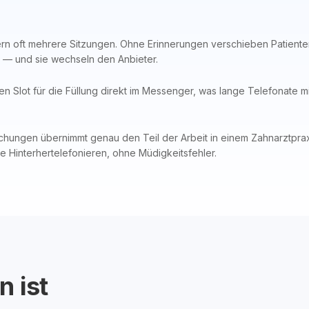
n oft mehrere Sitzungen. Ohne Erinnerungen verschieben Patiente
h — und sie wechseln den Anbieter.
en Slot für die Füllung direkt im Messenger, was lange Telefonate mi
hungen übernimmt genau den Teil der Arbeit in einem Zahnarztpraxis
e Hinterhertelefonieren, ohne Müdigkeitsfehler.
n ist