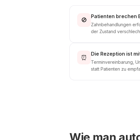
Patienten brechen
🚫
Zahnbehandlungen erfor
der Zustand verschlech
Die Rezeption ist m
⏰
Terminvereinbarung, U
statt Patienten zu empf
Wie man auto