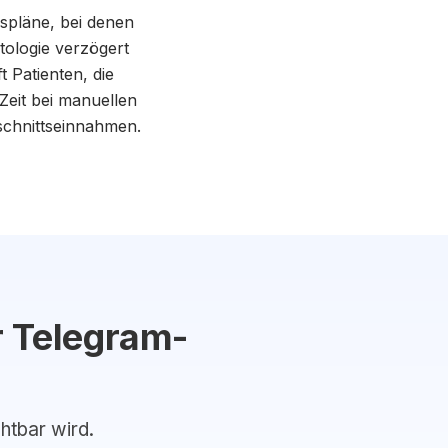
spläne, bei denen
tologie verzögert
t Patienten, die
Zeit bei manuellen
hschnittseinnahmen.
r Telegram-
chtbar wird.