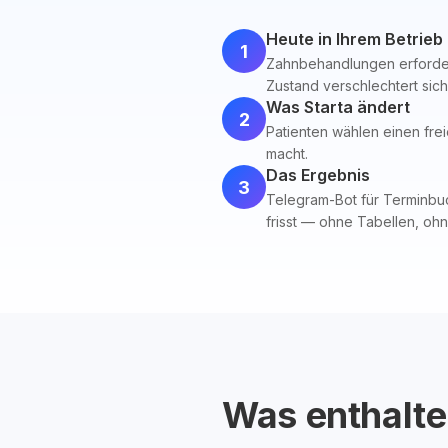
Heute in Ihrem Betrieb
1
Zahnbehandlungen erforder
Zustand verschlechtert sic
Was Starta ändert
2
Patienten wählen einen frei
macht.
Das Ergebnis
3
Telegram-Bot für Terminbuc
frisst — ohne Tabellen, ohn
Was enthalte