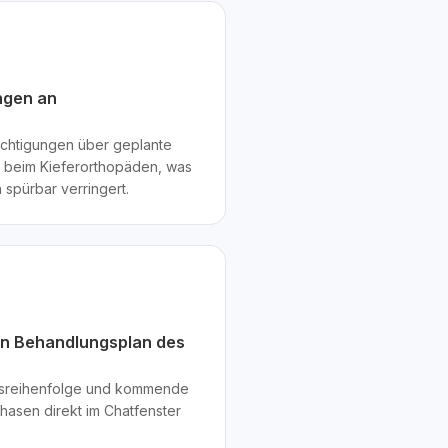
ngen an
chtigungen über geplante
 beim Kieferorthopäden, was
 spürbar verringert.
den Behandlungsplan des
sreihenfolge und kommende
hasen direkt im Chatfenster