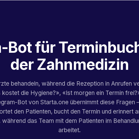
-Bot für Terminbuc
der Zahnmedizin
rzte behandeln, während die Rezeption in Anrufen ve
kostet die Hygiene?», «Ist morgen ein Termin frei?
egram-Bot von Starta.one übernimmt diese Fragen 
rtet den Patienten, bucht den Termin und erinnert 
 während das Team mit dem Patienten im Behandlu
arbeitet.