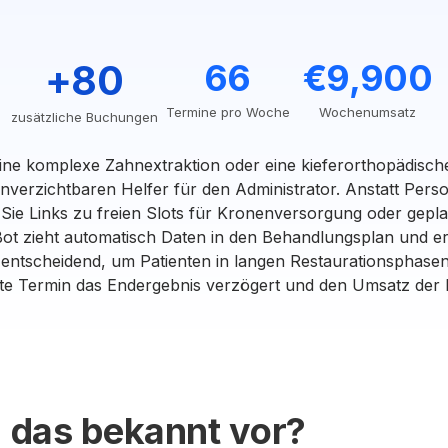
+80
66
€9,900
Termine pro Woche
Wochenumsatz
zusätzliche Buchungen
ine komplexe Zahnextraktion oder eine kieferorthopädisch
nverzichtbaren Helfer für den Administrator. Anstatt Per
Sie Links zu freien Slots für Kronenversorgung oder gepla
t zieht automatisch Daten in den Behandlungsplan und er
 entscheidend, um Patienten in langen Restaurationsphasen
te Termin das Endergebnis verzögert und den Umsatz der K
 das bekannt vor?