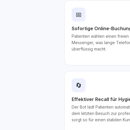
📅
Sofortige Online-Buchun
Patienten wählen einen freien S
Messenger, was lange Telefon
überflüssig macht.
🔄
Effektiver Recall für Hyg
Der Bot lädt Patienten automa
dem letzten Besuch zur profe
sorgt so für einen stabilen Ku