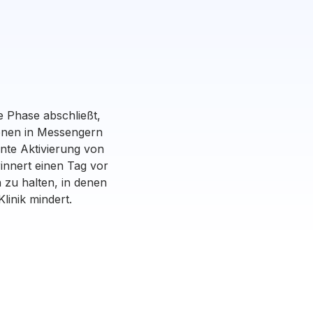
e Phase abschließt,
sonen in Messengern
nte Aktivierung von
innert einen Tag vor
 zu halten, in denen
linik mindert.