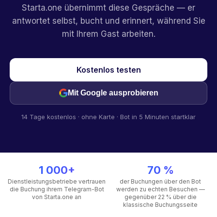
Starta.one übernimmt diese Gespräche — er
antwortet selbst, bucht und erinnert, während Sie
mit Ihrem Gast arbeiten.
Kostenlos testen
Mit Google ausprobieren
14 Tage kostenlos · ohne Karte · Bot in 5 Minuten startklar
1 000+
70 %
Dienstleistungsbetriebe vertrauen
der Buchungen über den Bot
die Buchung ihrem Telegram-Bot
werden zu echten Besuchen —
von Starta.one an
gegenüber 22 % über die
klassische Buchungsseite