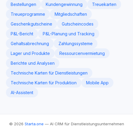
Bestellungen
Kundengewinnung
Treuekarten
Treueprogramme
Mitgliedschaften
Geschenkgutscheine
Gutscheincodes
P&L-Bericht
P&L-Planung und Tracking
Gehaltsabrechnung
Zahlungssysteme
Lager und Produkte
Ressourcenvermietung
Berichte und Analysen
Technische Karten für Dienstleistungen
Technische Karten für Produktion
Mobile App
AI-Assistent
© 2026
Starta.one
— AI CRM für Dienstleistungsunternehmen