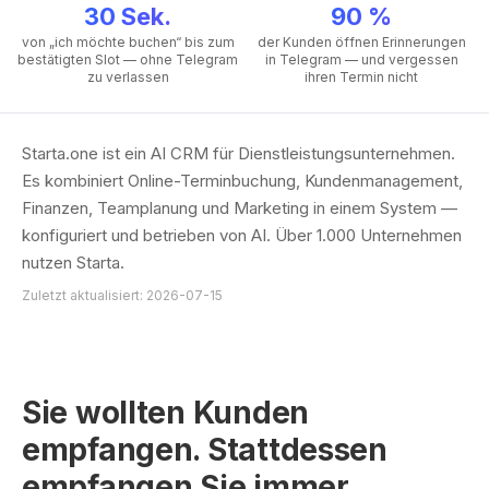
30 Sek.
90 %
von „ich möchte buchen“ bis zum
der Kunden öffnen Erinnerungen
bestätigten Slot — ohne Telegram
in Telegram — und vergessen
zu verlassen
ihren Termin nicht
Starta.one ist ein AI CRM für Dienstleistungsunternehmen.
Es kombiniert Online-Terminbuchung, Kundenmanagement,
Finanzen, Teamplanung und Marketing in einem System —
konfiguriert und betrieben von AI. Über 1.000 Unternehmen
nutzen Starta.
Zuletzt aktualisiert: 2026-07-15
Sie wollten Kunden
empfangen. Stattdessen
empfangen Sie immer