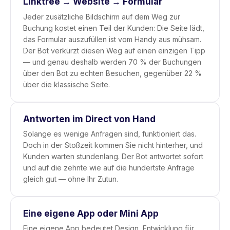
Linktree → Website → Formular
Jeder zusätzliche Bildschirm auf dem Weg zur
Buchung kostet einen Teil der Kunden: Die Seite lädt,
das Formular auszufüllen ist vom Handy aus mühsam.
Der Bot verkürzt diesen Weg auf einen einzigen Tipp
— und genau deshalb werden 70 % der Buchungen
über den Bot zu echten Besuchen, gegenüber 22 %
über die klassische Seite.
Antworten im Direct von Hand
Solange es wenige Anfragen sind, funktioniert das.
Doch in der Stoßzeit kommen Sie nicht hinterher, und
Kunden warten stundenlang. Der Bot antwortet sofort
und auf die zehnte wie auf die hundertste Anfrage
gleich gut — ohne Ihr Zutun.
Eine eigene App oder Mini App
Eine eigene App bedeutet Design, Entwicklung für