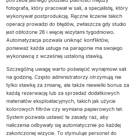
potrzeba jasnego podziału płatności między
fotografa, który pracował w sali, a specjalistę, który
wykonywał postprodukcję. Ręczne liczenie takich
operacji prowadzi do błędów, zwłaszcza gdy studio
jest obłożone 28 i więcej wizytami tygodniowo.
Automatyzacja pozwala uniknąć konfliktów,
ponieważ każda usługa na paragonie ma swojego
wykonawcę z wcześniej ustaloną stawką.
Szczególną uwagę warto poświęcić wynajmowi sali
na godzinę. Często administratorzy otrzymują nie
tylko stawkę za zmianę, ale także niewielki bonus za
każdą rezerwację lub za sprzedaż dodatkowych
materiałów eksploatacyjnych, takich jak użycie
kolorowych filtrów czy wymiana papierowych teł.
System pozwala ustawić te zasady raz, aby
naliczenia odbywały się automatycznie po każdej
zakończonej wizycie. To stymuluje personel do