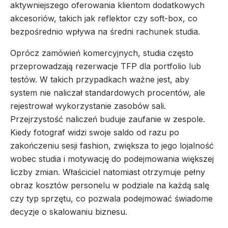
aktywniejszego oferowania klientom dodatkowych
akcesoriów, takich jak reflektor czy soft-box, co
bezpośrednio wpływa na średni rachunek studia.
Oprócz zamówień komercyjnych, studia często
przeprowadzają rezerwacje TFP dla portfolio lub
testów. W takich przypadkach ważne jest, aby
system nie naliczał standardowych procentów, ale
rejestrował wykorzystanie zasobów sali.
Przejrzystość naliczeń buduje zaufanie w zespole.
Kiedy fotograf widzi swoje saldo od razu po
zakończeniu sesji fashion, zwiększa to jego lojalność
wobec studia i motywację do podejmowania większej
liczby zmian. Właściciel natomiast otrzymuje pełny
obraz kosztów personelu w podziale na każdą salę
czy typ sprzętu, co pozwala podejmować świadome
decyzje o skalowaniu biznesu.