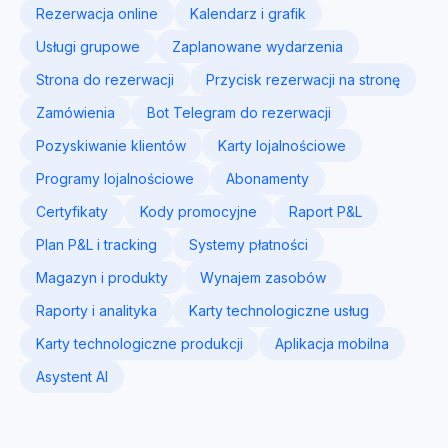
Rezerwacja online
Kalendarz i grafik
Usługi grupowe
Zaplanowane wydarzenia
Strona do rezerwacji
Przycisk rezerwacji na stronę
Zamówienia
Bot Telegram do rezerwacji
Pozyskiwanie klientów
Karty lojalnościowe
Programy lojalnościowe
Abonamenty
Certyfikaty
Kody promocyjne
Raport P&L
Plan P&L i tracking
Systemy płatności
Magazyn i produkty
Wynajem zasobów
Raporty i analityka
Karty technologiczne usług
Karty technologiczne produkcji
Aplikacja mobilna
Asystent AI