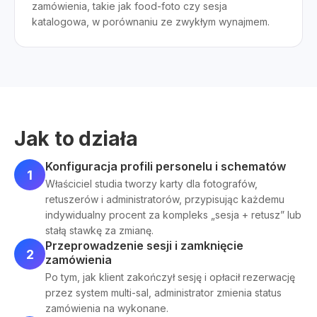
zamówienia, takie jak food-foto czy sesja
katalogowa, w porównaniu ze zwykłym wynajmem.
Jak to działa
Konfiguracja profili personelu i schematów
1
Właściciel studia tworzy karty dla fotografów,
retuszerów i administratorów, przypisując każdemu
indywidualny procent za kompleks „sesja + retusz” lub
stałą stawkę za zmianę.
Przeprowadzenie sesji i zamknięcie
2
zamówienia
Po tym, jak klient zakończył sesję i opłacił rezerwację
przez system multi-sal, administrator zmienia status
zamówienia na wykonane.