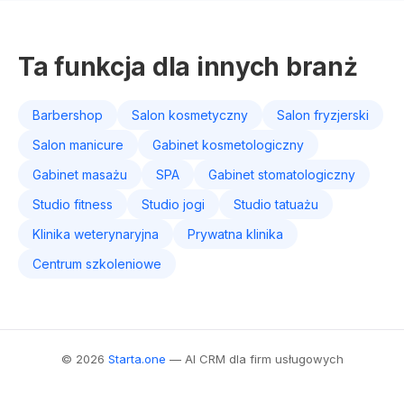
Ta funkcja dla innych branż
Barbershop
Salon kosmetyczny
Salon fryzjerski
Salon manicure
Gabinet kosmetologiczny
Gabinet masażu
SPA
Gabinet stomatologiczny
Studio fitness
Studio jogi
Studio tatuażu
Klinika weterynaryjna
Prywatna klinika
Centrum szkoleniowe
© 2026
Starta.one
— AI CRM dla firm usługowych