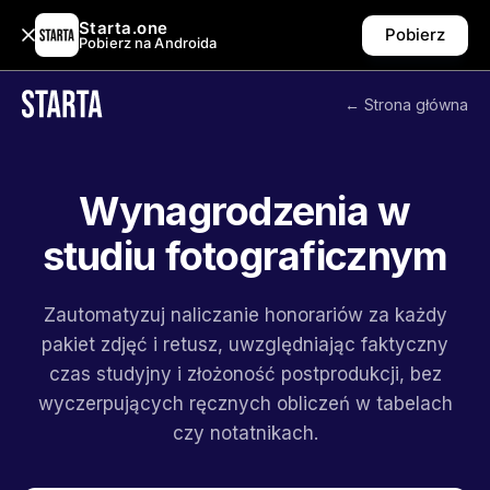
Starta.one
Pobierz
Pobierz na Androida
← Strona główna
Wynagrodzenia w
studiu fotograficznym
Zautomatyzuj naliczanie honorariów za każdy
pakiet zdjęć i retusz, uwzględniając faktyczny
czas studyjny i złożoność postprodukcji, bez
wyczerpujących ręcznych obliczeń w tabelach
czy notatnikach.