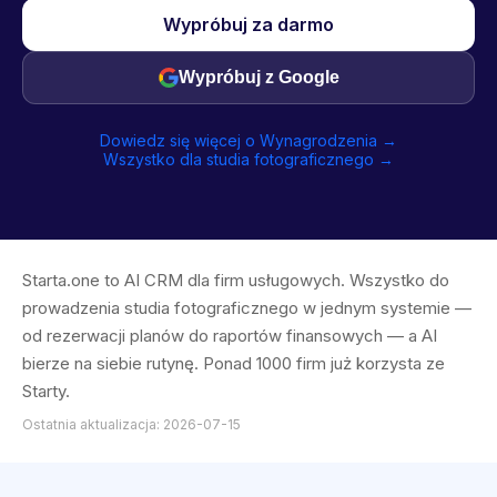
Wypróbuj za darmo
Wypróbuj z Google
Dowiedz się więcej o Wynagrodzenia →
Wszystko dla studia fotograficznego →
Starta.one to AI CRM dla firm usługowych. Wszystko do
prowadzenia studia fotograficznego w jednym systemie —
od rezerwacji planów do raportów finansowych — a AI
bierze na siebie rutynę. Ponad 1000 firm już korzysta ze
Starty.
Ostatnia aktualizacja: 2026-07-15