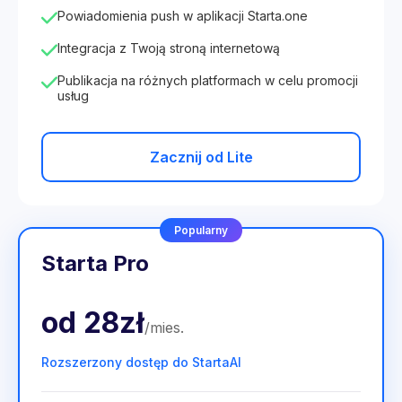
Powiadomienia push w aplikacji Starta.one
Integracja z Twoją stroną internetową
Publikacja na różnych platformach w celu promocji
usług
Zacznij od Lite
Popularny
Starta Pro
od
28zł
/
mies
.
Rozszerzony dostęp do StartaAI