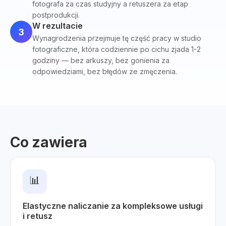
fotografa za czas studyjny a retuszera za etap
postprodukcji.
W rezultacie
3
Wynagrodzenia przejmuje tę część pracy w studio
fotograficzne, która codziennie po cichu zjada 1-2
godziny — bez arkuszy, bez gonienia za
odpowiedziami, bez błędów ze zmęczenia.
Co zawiera
📊
Elastyczne naliczanie za kompleksowe usługi
i retusz