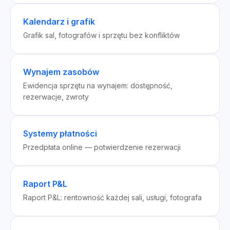
Kalendarz i grafik
Grafik sal, fotografów i sprzętu bez konfliktów
Wynajem zasobów
Ewidencja sprzętu na wynajem: dostępność,
rezerwacje, zwroty
Systemy płatności
Przedpłata online — potwierdzenie rezerwacji
Raport P&L
Raport P&L: rentowność każdej sali, usługi, fotografa