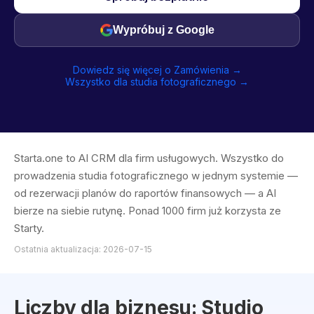
Wypróbuj z Google
Dowiedz się więcej o Zamówienia →
Wszystko dla studia fotograficznego →
Starta.one to AI CRM dla firm usługowych. Wszystko do
prowadzenia studia fotograficznego w jednym systemie —
od rezerwacji planów do raportów finansowych — a AI
bierze na siebie rutynę. Ponad 1000 firm już korzysta ze
Starty.
Ostatnia aktualizacja: 2026-07-15
Liczby dla biznesu: Studio