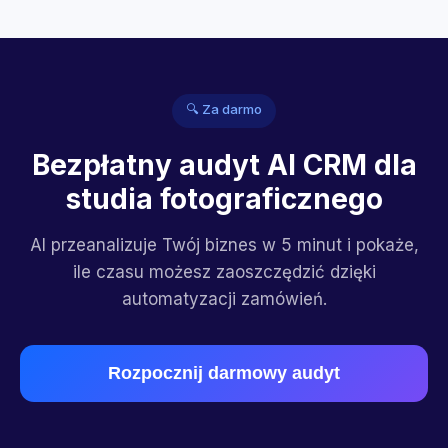
🔍 Za darmo
Bezpłatny audyt AI CRM dla
studia fotograficznego
AI przeanalizuje Twój biznes w 5 minut i pokaże,
ile czasu możesz zaoszczędzić dzięki
automatyzacji zamówień.
Rozpocznij darmowy audyt