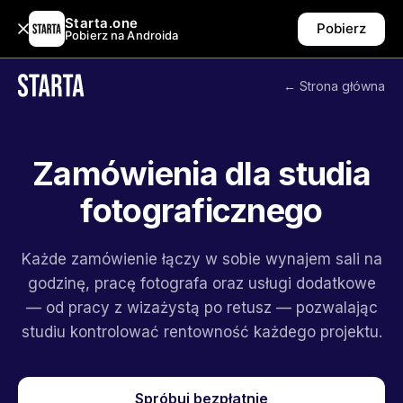
Starta.one
Pobierz
Pobierz na Androida
← Strona główna
Zamówienia dla studia
fotograficznego
Każde zamówienie łączy w sobie wynajem sali na
godzinę, pracę fotografa oraz usługi dodatkowe
— od pracy z wizażystą po retusz — pozwalając
studiu kontrolować rentowność każdego projektu.
Spróbuj bezpłatnie