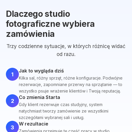
Dlaczego studio
fotograficzne wybiera
zamówienia
Trzy codzienne sytuacje, w których różnicę widać
od razu.
Jak to wygląda dziś
1
Kilka sal, różny sprzęt, różne konfiguracje. Podwójne
rezerwacje, zapomniane przerwy na sprzątanie — to
wszystko psuje wrażenie klientów i Twoją reputację.
Co zmienia Starta
2
Gdy klient rezerwuje czas studyjny, system
natychmiast tworzy zamówienie ze wszystkimi
szczegółami wybranej sali i usług.
W rezultacie
3
Zamówienia przejmuje tę część pracy w studio