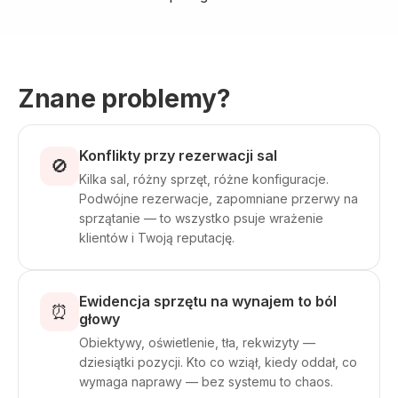
Znane problemy?
Konflikty przy rezerwacji sal
🚫
Kilka sal, różny sprzęt, różne konfiguracje.
Podwójne rezerwacje, zapomniane przerwy na
sprzątanie — to wszystko psuje wrażenie
klientów i Twoją reputację.
Ewidencja sprzętu na wynajem to ból
⏰
głowy
Obiektywy, oświetlenie, tła, rekwizyty —
dziesiątki pozycji. Kto co wziął, kiedy oddał, co
wymaga naprawy — bez systemu to chaos.