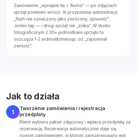
Zamówienie „wynajem tła + flesha” — po zdjęciach
sprzęt powinien wrócić. AI przypomina administracji:
„flash nie oznaczony jako zwrócony, sprawdź”.
Jeden tap — i drogi sprzęt nie „znika”. W studio
fotograficznym z 30+ jednostkami sprzętu to
oszczęza 1-2 jednostki/miesiąc od „zapomniał
zwrócić”.
Jak to działa
Tworzenie zamówienia i rejestracja
1
przedpłaty
Klient wybiera pakiet zdjęciowy i wpłaca przedpłatę za
rezerwację. Rezerwacja automatycznie staje się
nowym zamówieniem, w którym zarezerwowany jest