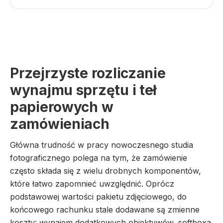
Przejrzyste rozliczanie
wynajmu sprzętu i teł
papierowych w
zamówieniach
Główna trudność w pracy nowoczesnego studia
fotograficznego polega na tym, że zamówienie
często składa się z wielu drobnych komponentów,
które łatwo zapomnieć uwzględnić. Oprócz
podstawowej wartości pakietu zdjęciowego, do
końcowego rachunku stale dodawane są zmienne
koszty: wynajem dodatkowych obiektywów, softboxa