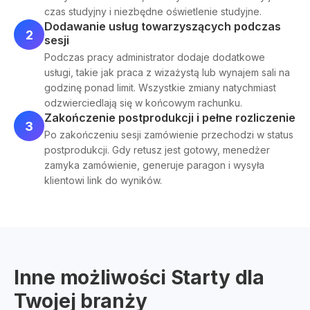
czas studyjny i niezbędne oświetlenie studyjne.
Dodawanie usług towarzyszących podczas
2
sesji
Podczas pracy administrator dodaje dodatkowe
usługi, takie jak praca z wizażystą lub wynajem sali na
godzinę ponad limit. Wszystkie zmiany natychmiast
odzwierciedlają się w końcowym rachunku.
Zakończenie postprodukcji i pełne rozliczenie
3
Po zakończeniu sesji zamówienie przechodzi w status
postprodukcji. Gdy retusz jest gotowy, menedżer
zamyka zamówienie, generuje paragon i wysyła
klientowi link do wyników.
Inne możliwości Starty dla
Twojej branży