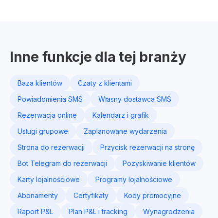
Inne funkcje dla tej branży
Baza klientów
Czaty z klientami
Powiadomienia SMS
Własny dostawca SMS
Rezerwacja online
Kalendarz i grafik
Usługi grupowe
Zaplanowane wydarzenia
Strona do rezerwacji
Przycisk rezerwacji na stronę
Bot Telegram do rezerwacji
Pozyskiwanie klientów
Karty lojalnościowe
Programy lojalnościowe
Abonamenty
Certyfikaty
Kody promocyjne
Raport P&L
Plan P&L i tracking
Wynagrodzenia