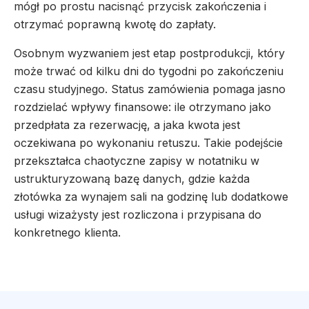
mógł po prostu nacisnąć przycisk zakończenia i
otrzymać poprawną kwotę do zapłaty.
Osobnym wyzwaniem jest etap postprodukcji, który
może trwać od kilku dni do tygodni po zakończeniu
czasu studyjnego. Status zamówienia pomaga jasno
rozdzielać wpływy finansowe: ile otrzymano jako
przedpłata za rezerwację, a jaka kwota jest
oczekiwana po wykonaniu retuszu. Takie podejście
przekształca chaotyczne zapisy w notatniku w
ustrukturyzowaną bazę danych, gdzie każda
złotówka za wynajem sali na godzinę lub dodatkowe
usługi wizażysty jest rozliczona i przypisana do
konkretnego klienta.