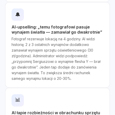
🔔
AI-upselling: „temu fotografowi pasuje
wynajem światła — zamawiał go dwakrotnie”
Fotograf rezerwuje lokację na 4 godziny. AI widzi
historię: 2 z 3 ostatnich wynajmów dodatkowo
zamawiał wynajem sprzętu oświetleniowego (30
zł/godzina). Administrator widzi podpowiedź:
„przypomnij Sergiuszowi o wynajmie flesha Y — brał
go dwakrotnie”. Jeden tap dodaje do zamówienia
wynajem światła. To zwiększa średni rachunek
samego wynajmu lokacji o 20-30%.
📊
AI łapie rozbieżności w obrachunku sprzętu