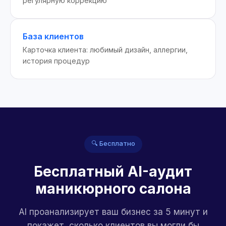
регулярную коррекцию
База клиентов
Карточка клиента: любимый дизайн, аллергии,
история процедур
🔍 Бесплатно
Бесплатный AI-аудит
маникюрного салона
AI проанализирует ваш бизнес за 5 минут и
покажет, сколько клиентов вы могли бы