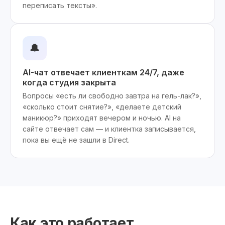
переписать тексты».
🔔
AI-чат отвечает клиенткам 24/7, даже
когда студия закрыта
Вопросы «есть ли свободно завтра на гель-лак?»,
«сколько стоит снятие?», «делаете детский
маникюр?» приходят вечером и ночью. AI на
сайте отвечает сам — и клиентка записывается,
пока вы ещё не зашли в Direct.
Как это работает