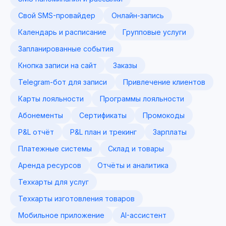
Свой SMS-провайдер
Онлайн-запись
Календарь и расписание
Групповые услуги
Запланированные события
Кнопка записи на сайт
Заказы
Telegram-бот для записи
Привлечение клиентов
Карты лояльности
Программы лояльности
Абонементы
Сертификаты
Промокоды
P&L отчёт
P&L план и трекинг
Зарплаты
Платежные системы
Склад и товары
Аренда ресурсов
Отчёты и аналитика
Техкарты для услуг
Техкарты изготовления товаров
Мобильное приложение
AI-ассистент