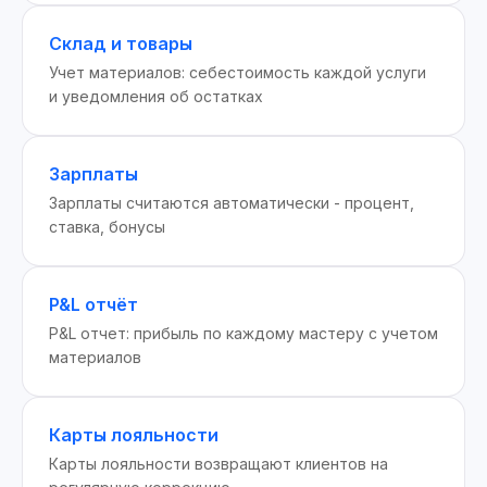
Склад и товары
Учет материалов: себестоимость каждой услуги
и уведомления об остатках
Зарплаты
Зарплаты считаются автоматически - процент,
ставка, бонусы
P&L отчёт
P&L отчет: прибыль по каждому мастеру с учетом
материалов
Карты лояльности
Карты лояльности возвращают клиентов на