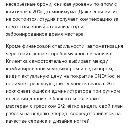
несерьёзные брони, снижая уровень no-show с
критичных 20% до минимума. Даже если визит
не состоится, студия получает компенсацию за
подготовленный стерилизатор и
забронированное время мастера.
Кроме финансовой стабильности, автоматизация
через сайт решает проблему хаоса в записях.
Клиентка самостоятельно выбирает между
комбинированным маникюром и педикюром,
видит актуальную цену на покрытие CND/Kodi и
понимает реальную длительность сеанса. Это
исключает ошибки администратора при ручном
внесении данных в блокнот и позволяет
мастерам с графиком 2/2 чётко видеть свой план
работы на неделю вперед, сосредоточиваясь на
качестве сервиса и дизайне ногтей.