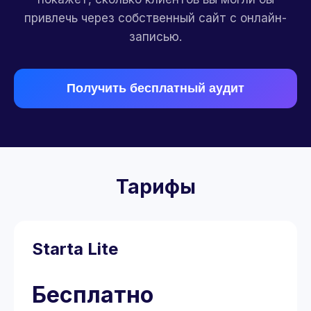
привлечь через собственный сайт с онлайн-
записью.
Получить бесплатный аудит
Тарифы
Starta Lite
Бесплатно