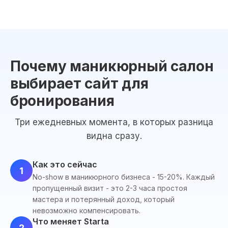
Почему маникюрный салон
выбирает сайт для
бронирования
Три ежедневных момента, в которых разница
видна сразу.
Как это сейчас
1
No-show в маникюрного бизнеса - 15-20%. Каждый
пропущенный визит - это 2-3 часа простоя
мастера и потерянный доход, который
невозможно компенсировать.
Что меняет Starta
2