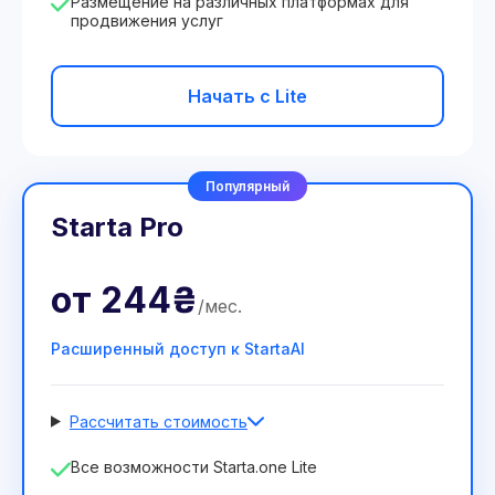
Размещение на различных платформах для
продвижения услуг
Начать с Lite
Популярный
Starta Pro
от
244₴
/
мес
.
Расширенный доступ к StartaAI
Рассчитать стоимость
Количество сотрудников
Все возможности Starta.one Lite
1