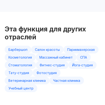
Эта функция для других
отраслей
Барбершоп
Салон красоты
Парикмахерская
Косметология
Массажный кабинет
СПА
Стоматология
Фитнес-студия
Йога-студия
Тату-студия
Фотостудия
Ветеринарная клиника
Частная клиника
Учебный центр