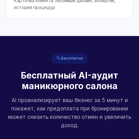
Карточка клиента: любимый дизайн, аллергии,
история процедур
🔍 Бесплатно
Бесплатный AI-аудит
маникюрного салона
AI проанализирует ваш бизнес за 5 минут и
покажет, как предоплата при бронировании
может снизить количество отмен и увеличить
доход.