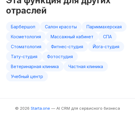
Эта функция для других
отраслей
Барбершоп
Салон красоты
Парикмахерская
Косметология
Массажный кабинет
СПА
Стоматология
Фитнес-студия
Йога-студия
Тату-студия
Фотостудия
Ветеринарная клиника
Частная клиника
Учебный центр
© 2026
Starta.one
— AI CRM для сервисного бизнеса