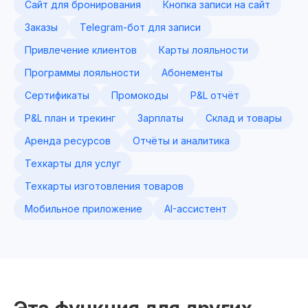
Сайт для бронирования
Кнопка записи на сайт
Заказы
Telegram-бот для записи
Привлечение клиентов
Карты лояльности
Программы лояльности
Абонементы
Сертификаты
Промокоды
P&L отчёт
P&L план и трекинг
Зарплаты
Склад и товары
Аренда ресурсов
Отчёты и аналитика
Техкарты для услуг
Техкарты изготовления товаров
Мобильное приложение
AI-ассистент