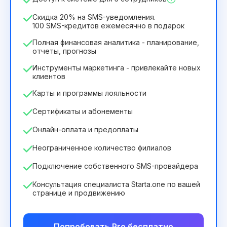
2932₴
за
12
Months
Скидка 20% на SMS-уведомления.
100 SMS-кредитов ежемесячно в подарок
Полная финансовая аналитика - планирование,
отчеты, прогнозы
Инструменты маркетинга - привлекайте новых
клиентов
Карты и программы лояльности
Сертификаты и абонементы
Онлайн-оплата и предоплаты
Неограниченное количество филиалов
Подключение собственного SMS-провайдера
Консультация специалиста Starta.one по вашей
странице и продвижению
Попробовать Pro бесплатно