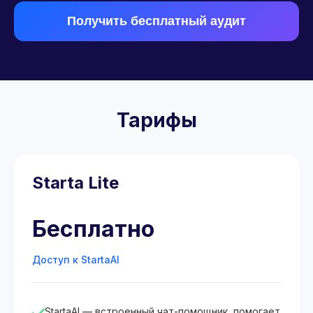
Получить бесплатный аудит
Тарифы
Starta Lite
Бесплатно
Доступ к StartaAI
StartaAI — встроенный чат-помощник, помогает