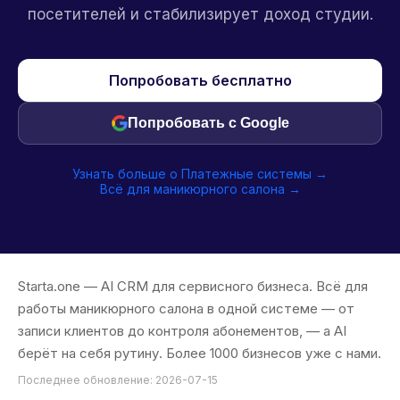
посетителей и стабилизирует доход студии.
Попробовать бесплатно
Попробовать с Google
Узнать больше о Платежные системы →
Всё для маникюрного салона →
Starta.one — AI CRM для сервисного бизнеса. Всё для
работы маникюрного салона в одной системе — от
записи клиентов до контроля абонементов, — а AI
берёт на себя рутину. Более 1000 бизнесов уже с нами.
Последнее обновление: 2026-07-15