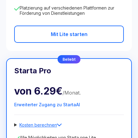
Platzierung auf verschiedenen Plattformen zur
Förderung von Dienstleistungen
Mit Lite starten
Beliebt
Starta Pro
von
6.29€
/
Monat
.
Erweiterter Zugang zu StartaAI
Kosten berechnen
Anzahl der Mitarbeiter
Alle Möglichkeiten von Starta.one Lite