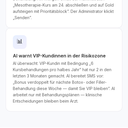
„Mesotherapie-Kurs am 24. abschließen und auf Gold
aufsteigen mit Prioritätsblock”. Der Administrator klickt
„Senden”.
📊
AI warnt VIP-Kundinnen in der Risikozone
AI überwacht: VIP-Kundin mit Bedingung „6
Kursbehandlungen pro halbes Jahr” hat nur 2 in den
letzten 3 Monaten gemacht. AI bereitet SMS vor:
„Bonus verdoppelt für nächste Botox- oder Filler-
Behandlung diese Woche — damit Sie VIP bleiben”. AI
arbeitet nur mit Behandlungsplänen — klinische
Entscheidungen bleiben beim Arzt.