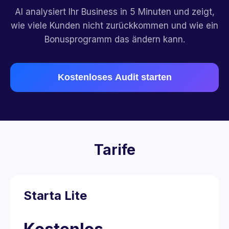
AI analysiert Ihr Business in 5 Minuten und zeigt,
wie viele Kunden nicht zurückkommen und wie ein
Bonusprogramm das ändern kann.
Kostenloses Audit starten
Tarife
Starta Lite