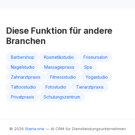
Diese Funktion für andere
Branchen
Barbershop
Kosmetikstudio
Friseursalon
Nagelstudio
Massagepraxis
Spa
Zahnarztpraxis
Fitnessstudio
Yogastudio
Tattoostudio
Fotostudio
Tierarztpraxis
Privatpraxis
Schulungszentrum
© 2026
Starta.one
— AI CRM für Dienstleistungsunternehmen