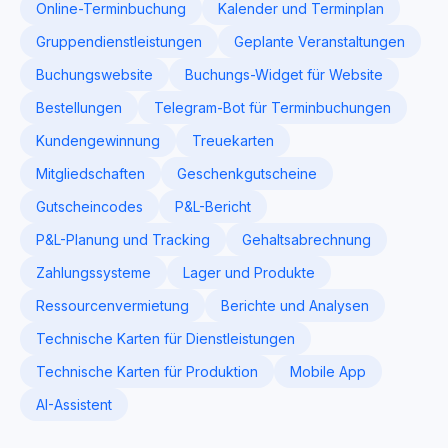
Online-Terminbuchung
Kalender und Terminplan
Gruppendienstleistungen
Geplante Veranstaltungen
Buchungswebsite
Buchungs-Widget für Website
Bestellungen
Telegram-Bot für Terminbuchungen
Kundengewinnung
Treuekarten
Mitgliedschaften
Geschenkgutscheine
Gutscheincodes
P&L-Bericht
P&L-Planung und Tracking
Gehaltsabrechnung
Zahlungssysteme
Lager und Produkte
Ressourcenvermietung
Berichte und Analysen
Technische Karten für Dienstleistungen
Technische Karten für Produktion
Mobile App
AI-Assistent