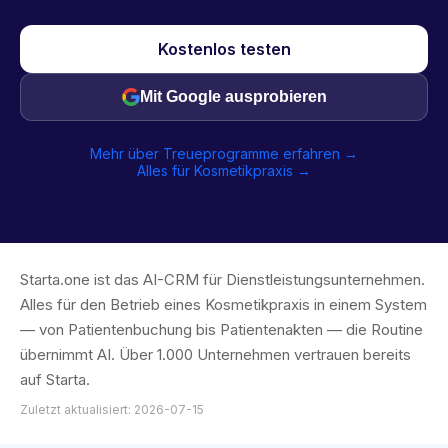
Kostenlos testen
Mit Google ausprobieren
Mehr über Treueprogramme erfahren →
Alles für Kosmetikpraxis →
Starta.one ist das AI-CRM für Dienstleistungsunternehmen.
Alles für den Betrieb eines Kosmetikpraxis in einem System
— von Patientenbuchung bis Patientenakten — die Routine
übernimmt AI. Über 1.000 Unternehmen vertrauen bereits
auf Starta.
Zuletzt aktualisiert: 2026-07-15