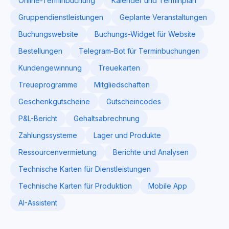
Online-Terminbuchung
Kalender und Terminplan
Gruppendienstleistungen
Geplante Veranstaltungen
Buchungswebsite
Buchungs-Widget für Website
Bestellungen
Telegram-Bot für Terminbuchungen
Kundengewinnung
Treuekarten
Treueprogramme
Mitgliedschaften
Geschenkgutscheine
Gutscheincodes
P&L-Bericht
Gehaltsabrechnung
Zahlungssysteme
Lager und Produkte
Ressourcenvermietung
Berichte und Analysen
Technische Karten für Dienstleistungen
Technische Karten für Produktion
Mobile App
AI-Assistent