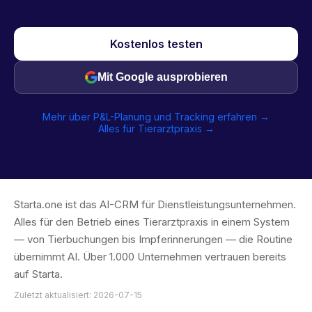
Kostenlos testen
Mit Google ausprobieren
Mehr über P&L-Planung und Tracking erfahren →
Alles für Tierarztpraxis →
Starta.one ist das AI-CRM für Dienstleistungsunternehmen.
Alles für den Betrieb eines Tierarztpraxis in einem System
— von Tierbuchungen bis Impferinnerungen — die Routine
übernimmt AI. Über 1.000 Unternehmen vertrauen bereits
auf Starta.
Zuletzt aktualisiert: 2026-07-15