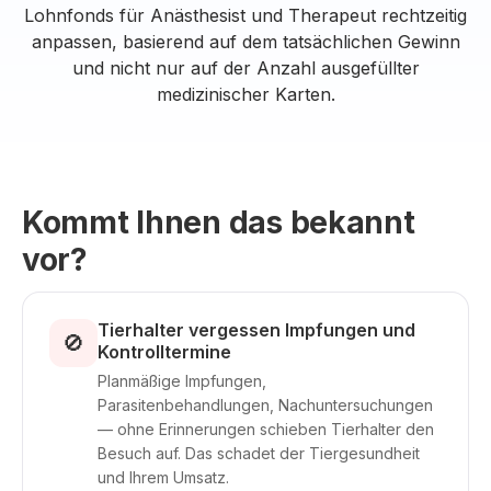
Lohnfonds für Anästhesist und Therapeut rechtzeitig
anpassen, basierend auf dem tatsächlichen Gewinn
und nicht nur auf der Anzahl ausgefüllter
medizinischer Karten.
Kommt Ihnen das bekannt
vor?
Tierhalter vergessen Impfungen und
🚫
Kontrolltermine
Planmäßige Impfungen,
Parasitenbehandlungen, Nachuntersuchungen
— ohne Erinnerungen schieben Tierhalter den
Besuch auf. Das schadet der Tiergesundheit
und Ihrem Umsatz.