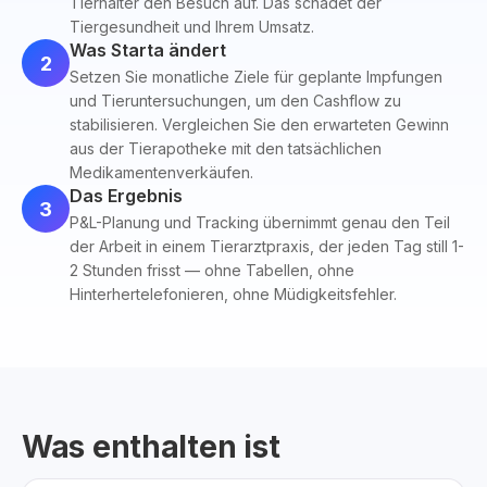
Tierhalter den Besuch auf. Das schadet der
Tiergesundheit und Ihrem Umsatz.
Was Starta ändert
2
Setzen Sie monatliche Ziele für geplante Impfungen
und Tieruntersuchungen, um den Cashflow zu
stabilisieren. Vergleichen Sie den erwarteten Gewinn
aus der Tierapotheke mit den tatsächlichen
Medikamentenverkäufen.
Das Ergebnis
3
P&L-Planung und Tracking übernimmt genau den Teil
der Arbeit in einem Tierarztpraxis, der jeden Tag still 1-
2 Stunden frisst — ohne Tabellen, ohne
Hinterhertelefonieren, ohne Müdigkeitsfehler.
Was enthalten ist