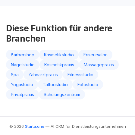
Diese Funktion für andere
Branchen
Barbershop
Kosmetikstudio
Friseursalon
Nagelstudio
Kosmetikpraxis
Massagepraxis
Spa
Zahnarztpraxis
Fitnessstudio
Yogastudio
Tattoostudio
Fotostudio
Privatpraxis
Schulungszentrum
© 2026
Starta.one
— AI CRM für Dienstleistungsunternehmen