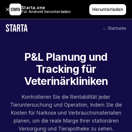
Starta.one
Herunterladen
Für Android herunterladen
← Startseite
P&L Planung und
Tracking für
Veterinärkliniken
Kontrollieren Sie die Rentabilität jeder
Tieruntersuchung und Operation, indem Sie die
Kosten für Narkose und Verbrauchsmaterialien
planen, um die reale Marge Ihrer stationären
Versorgung und Tierapotheke zu sehen.