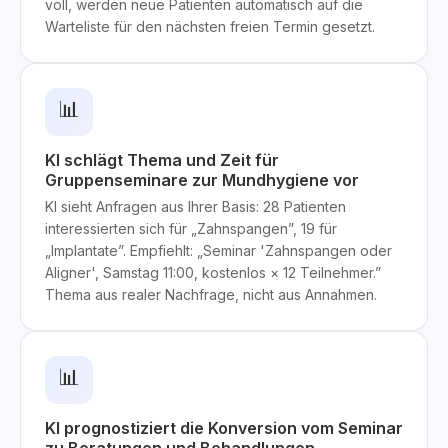
voll, werden neue Patienten automatisch auf die
Warteliste für den nächsten freien Termin gesetzt.
📊
KI schlägt Thema und Zeit für
Gruppenseminare zur Mundhygiene vor
KI sieht Anfragen aus Ihrer Basis: 28 Patienten
interessierten sich für „Zahnspangen”, 19 für
„Implantate”. Empfiehlt: „Seminar 'Zahnspangen oder
Aligner', Samstag 11:00, kostenlos × 12 Teilnehmer.”
Thema aus realer Nachfrage, nicht aus Annahmen.
📊
KI prognostiziert die Konversion vom Seminar