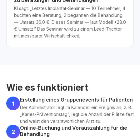
zu Beratungen und Behandlungen
KI sagt: „Letztes Implantat-Seminar — 10 Teilnehmer, 4
buchten eine Beratung, 2 begannen die Behandlung
— Umsatz 36.0 €. Dieses Seminar — laut Modell +28.0
€ Umsatz.” Das Seminar wird zu einem Lead-Trichter
mit messbarer Wirtschaftlichkeit.
Wie es funktioniert
Erstellung eines Gruppenevents für Patienten
1
Der Administrator legt im Kalender ein Ereignis an, z. B.
„Karies-Präventionstag“, legt die Anzahl der Plätze fest
und weist den verantwortlichen Arzt zu.
Online-Buchung und Vorauszahlung für die
2
Behandlung