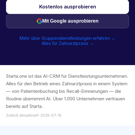
Kostenlos ausprobieren
Mit Google ausprobieren
Mehr über Gruppendienstleistungen erfahren →
Alles für Zahnarztpraxis →
Starta.one ist das AI-CRM für Dienstleistungsunternehmen.
Alles für den Betrieb eines Zahnarztpraxis in einem System
— von Patientenbuchung bis Recall-Erinnerungen — die
Routine übernimmt AI. Über 1.000 Unternehmen vertrauen
bereits auf Starta.
Zuletzt aktualisiert: 2026-07-15