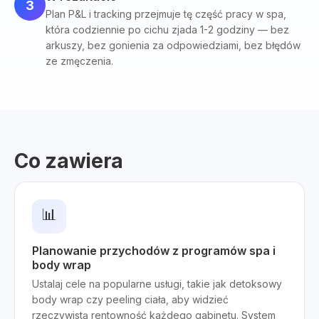
3
Plan P&L i tracking przejmuje tę część pracy w spa,
która codziennie po cichu zjada 1-2 godziny — bez
arkuszy, bez gonienia za odpowiedziami, bez błędów
ze zmęczenia.
Co zawiera
📊
Planowanie przychodów z programów spa i
body wrap
Ustalaj cele na popularne usługi, takie jak detoksowy
body wrap czy peeling ciała, aby widzieć
rzeczywistą rentowność każdego gabinetu. System