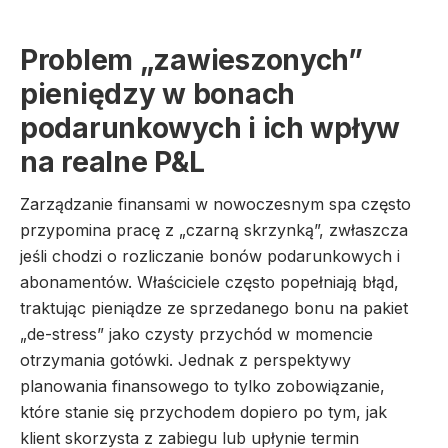
Problem „zawieszonych”
pieniędzy w bonach
podarunkowych i ich wpływ
na realne P&L
Zarządzanie finansami w nowoczesnym spa często
przypomina pracę z „czarną skrzynką”, zwłaszcza
jeśli chodzi o rozliczanie bonów podarunkowych i
abonamentów. Właściciele często popełniają błąd,
traktując pieniądze ze sprzedanego bonu na pakiet
„de-stress” jako czysty przychód w momencie
otrzymania gotówki. Jednak z perspektywy
planowania finansowego to tylko zobowiązanie,
które stanie się przychodem dopiero po tym, jak
klient skorzysta z zabiegu lub upłynie termin