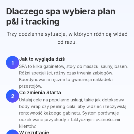
Dlaczego spa wybiera plan
p&l i tracking
Trzy codzienne sytuacje, w których różnicę widać
od razu.
Jak to wygląda dziś
1
SPA to kilka gabinetów, stoły do masażu, sauny, basen.
Różni specjaliści, różny czas trwania zabiegów.
Koordynowanie ręczne to gwarancja nakładek i
przestojów.
Co zmienia Starta
2
Ustalaj cele na popularne usługi, takie jak detoksowy
body wrap czy peeling ciała, aby widzieć rzeczywistą
rentowność każdego gabinetu. System porównuje
oczekiwane przychody z faktycznymi płatnościami
klientów.
W rezultacie