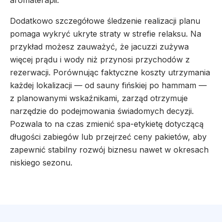
aromaterapii.
Dodatkowo szczegółowe śledzenie realizacji planu
pomaga wykryć ukryte straty w strefie relaksu. Na
przykład możesz zauważyć, że jacuzzi zużywa
więcej prądu i wody niż przynosi przychodów z
rezerwacji. Porównując faktyczne koszty utrzymania
każdej lokalizacji — od sauny fińskiej po hammam —
z planowanymi wskaźnikami, zarząd otrzymuje
narzędzie do podejmowania świadomych decyzji.
Pozwala to na czas zmienić spa-etykietę dotyczącą
długości zabiegów lub przejrzeć ceny pakietów, aby
zapewnić stabilny rozwój biznesu nawet w okresach
niskiego sezonu.