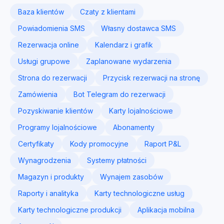
Baza klientów
Czaty z klientami
Powiadomienia SMS
Własny dostawca SMS
Rezerwacja online
Kalendarz i grafik
Usługi grupowe
Zaplanowane wydarzenia
Strona do rezerwacji
Przycisk rezerwacji na stronę
Zamówienia
Bot Telegram do rezerwacji
Pozyskiwanie klientów
Karty lojalnościowe
Programy lojalnościowe
Abonamenty
Certyfikaty
Kody promocyjne
Raport P&L
Wynagrodzenia
Systemy płatności
Magazyn i produkty
Wynajem zasobów
Raporty i analityka
Karty technologiczne usług
Karty technologiczne produkcji
Aplikacja mobilna