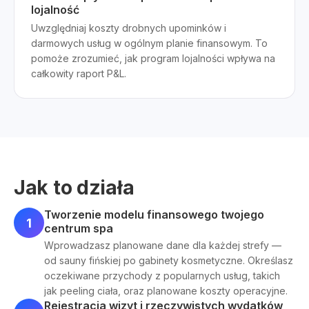
lojalność
Uwzględniaj koszty drobnych upominków i
darmowych usług w ogólnym planie finansowym. To
pomoże zrozumieć, jak program lojalności wpływa na
całkowity raport P&L.
Jak to działa
Tworzenie modelu finansowego twojego
1
centrum spa
Wprowadzasz planowane dane dla każdej strefy —
od sauny fińskiej po gabinety kosmetyczne. Określasz
oczekiwane przychody z popularnych usług, takich
jak peeling ciała, oraz planowane koszty operacyjne.
Rejestracja wizyt i rzeczywistych wydatków