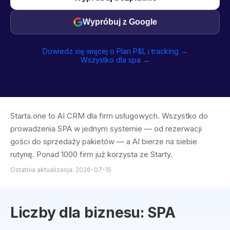
Wypróbuj z Google
Dowiedz się więcej o Plan P&L i tracking →
Wszystko dla spa →
Starta.one to AI CRM dla firm usługowych. Wszystko do
prowadzenia SPA w jednym systemie — od rezerwacji
gości do sprzedaży pakietów — a AI bierze na siebie
rutynę. Ponad 1000 firm już korzysta ze Starty.
Ostatnia aktualizacja: 2026-07-15
Liczby dla biznesu: SPA