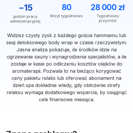
−15
80
28 000 zł
Wizyt tygodniowo
Tygodniowy
godzin pracy
przychód
administracyjnej
Widzisz czysty zysk z każdego gościa hammamu lub
sesji detoksowego body wrap w czasie rzeczywistym.
Jasna analiza pokazuje, ile środków idzie na
ogrzewanie sauny i wynagrodzenia specjalistów, a ile
zostaje w kasie po odliczeniu kosztów olejków do
aromaterapii. Pozwala to na bieżąco korygować
ceny pakietu relaks lub oferować abonament na
dzień spa dokładnie wtedy, gdy obłożenie strefy
relaksu wymaga dodatkowego wsparcia, by osiągnąć
cele finansowe miesiąca.