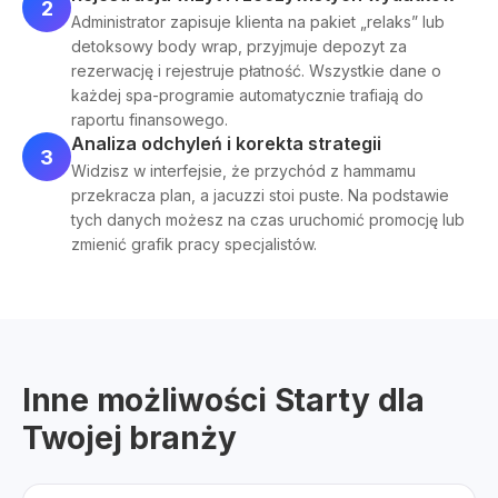
2
Administrator zapisuje klienta na pakiet „relaks” lub
detoksowy body wrap, przyjmuje depozyt za
rezerwację i rejestruje płatność. Wszystkie dane o
każdej spa-programie automatycznie trafiają do
raportu finansowego.
Analiza odchyleń i korekta strategii
3
Widzisz w interfejsie, że przychód z hammamu
przekracza plan, a jacuzzi stoi puste. Na podstawie
tych danych możesz na czas uruchomić promocję lub
zmienić grafik pracy specjalistów.
Inne możliwości Starty dla
Twojej branży