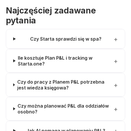
Najczęściej zadawane
pytania
Czy Starta sprawdzi się w spa?
Ile kosztuje Plan P&L i tracking w
Starta.one?
Czy do pracy z Planem P&L potrzebna
jest wiedza księgowa?
Czy można planować P&L dla oddziałów
osobno?
Jak AI pomaga w planowaniu P&L?