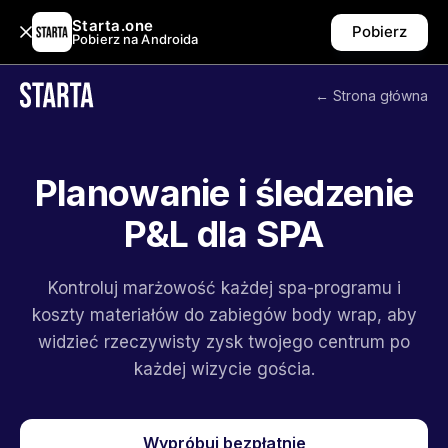
Starta.one
Pobierz
Pobierz na Androida
← Strona główna
Planowanie i śledzenie
P&L dla SPA
Kontroluj marżowość każdej spa-programu i
koszty materiałów do zabiegów body wrap, aby
widzieć rzeczywisty zysk twojego centrum po
każdej wizycie gościa.
Wypróbuj bezpłatnie