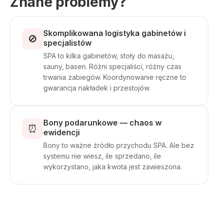
Znane problemy?
Skomplikowana logistyka gabinetów i
🚫
specjalistów
SPA to kilka gabinetów, stoły do masażu,
sauny, basen. Różni specjaliści, różny czas
trwania zabiegów. Koordynowanie ręczne to
gwarancja nakładek i przestojów.
Bony podarunkowe — chaos w
⏰
ewidencji
Bony to ważne źródło przychodu SPA. Ale bez
systemu nie wiesz, ile sprzedano, ile
wykorzystano, jaka kwota jest zawieszona.