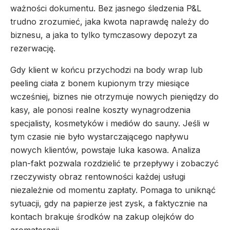
ważności dokumentu. Bez jasnego śledzenia P&L
trudno zrozumieć, jaka kwota naprawdę należy do
biznesu, a jaka to tylko tymczasowy depozyt za
rezerwację.
Gdy klient w końcu przychodzi na body wrap lub
peeling ciała z bonem kupionym trzy miesiące
wcześniej, biznes nie otrzymuje nowych pieniędzy do
kasy, ale ponosi realne koszty wynagrodzenia
specjalisty, kosmetyków i mediów do sauny. Jeśli w
tym czasie nie było wystarczającego napływu
nowych klientów, powstaje luka kasowa. Analiza
plan-fakt pozwala rozdzielić te przepływy i zobaczyć
rzeczywisty obraz rentowności każdej usługi
niezależnie od momentu zapłaty. Pomaga to uniknąć
sytuacji, gdy na papierze jest zysk, a faktycznie na
kontach brakuje środków na zakup olejków do