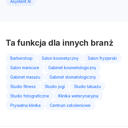
Asystent AI
Ta funkcja dla innych branż
Barbershop
Salon kosmetyczny
Salon fryzjerski
Salon manicure
Gabinet kosmetologiczny
Gabinet masażu
Gabinet stomatologiczny
Studio fitness
Studio jogi
Studio tatuażu
Studio fotograficzne
Klinika weterynaryjna
Prywatna klinika
Centrum szkoleniowe