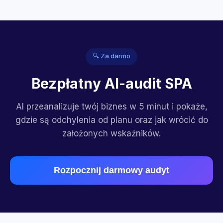
🔍 Za darmo
Bezpłatny AI-audit SPA
AI przeanalizuje twój biznes w 5 minut i pokaże,
gdzie są odchylenia od planu oraz jak wrócić do
założonych wskaźników.
Rozpocznij darmowy audyt