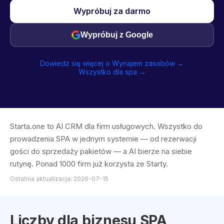
Wypróbuj za darmo
Wypróbuj z Google
Dowiedz się więcej o Wynajem zasobów →
Wszystko dla spa →
Starta.one to AI CRM dla firm usługowych. Wszystko do
prowadzenia SPA w jednym systemie — od rezerwacji
gości do sprzedaży pakietów — a AI bierze na siebie
rutynę. Ponad 1000 firm już korzysta ze Starty.
Ostatnia aktualizacja: 2026-07-15
Liczby dla biznesu SPA