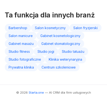
Ta funkcja dla innych branż
Barbershop
Salon kosmetyczny
Salon fryzjerski
Salon manicure
Gabinet kosmetologiczny
Gabinet masażu
Gabinet stomatologiczny
Studio fitness
Studio jogi
Studio tatuażu
Studio fotograficzne
Klinika weterynaryjna
Prywatna klinika
Centrum szkoleniowe
© 2026
Starta.one
— AI CRM dla firm usługowych