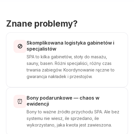
Znane problemy?
Skomplikowana logistyka gabinetów i
🚫
specjalistów
SPA to kilka gabinetów, stoły do masażu,
sauny, basen. Różni specjaliści, różny czas
trwania zabiegów. Koordynowanie ręczne to
gwarancja nakładek i przestojów.
Bony podarunkowe — chaos w
⏰
ewidencji
Bony to ważne źródło przychodu SPA. Ale bez
systemu nie wiesz, ile sprzedano, ile
wykorzystano, jaka kwota jest zawieszona.