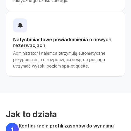
faktycznego czasu zabiegu.
🔔
Natychmiastowe powiadomienia o nowych
rezerwacjach
Administrator i najemca otrzymują automatyczne
przypomnienia o rozpoczęciu sesji, co pomaga
utrzymać wysoki poziom spa-etiquette.
Jak to działa
Konfiguracja profili zasobów do wynajmu
1