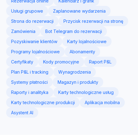
Rezerwacja online
Kalendarz i grafik
Usługi grupowe
Zaplanowane wydarzenia
Strona do rezerwacji
Przycisk rezerwacji na stronę
Zamówienia
Bot Telegram do rezerwacji
Pozyskiwanie klientów
Karty lojalnościowe
Programy lojalnościowe
Abonamenty
Certyfikaty
Kody promocyjne
Raport P&L
Plan P&L i tracking
Wynagrodzenia
Systemy płatności
Magazyn i produkty
Raporty i analityka
Karty technologiczne usług
Karty technologiczne produkcji
Aplikacja mobilna
Asystent AI