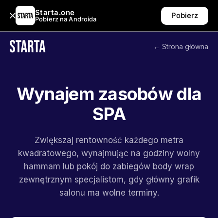
Starta.one
Pobierz
Pobierz na Androida
← Strona główna
Wynajem zasobów dla
SPA
Zwiększaj rentowność każdego metra
kwadratowego, wynajmując na godziny wolny
hammam lub pokój do zabiegów body wrap
zewnętrznym specjalistom, gdy główny grafik
salonu ma wolne terminy.