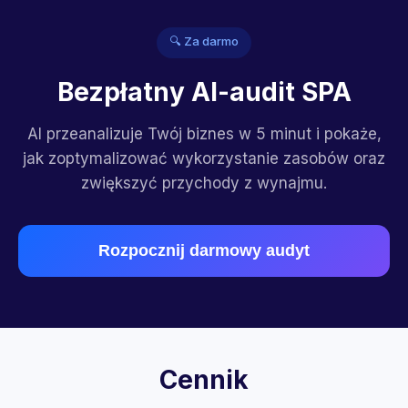
🔍 Za darmo
Bezpłatny AI-audit SPA
AI przeanalizuje Twój biznes w 5 minut i pokaże,
jak zoptymalizować wykorzystanie zasobów oraz
zwiększyć przychody z wynajmu.
Rozpocznij darmowy audyt
Cennik