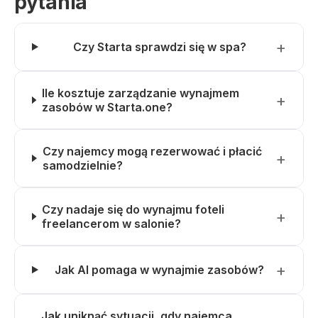
pytania
Czy Starta sprawdzi się w spa?
Ile kosztuje zarządzanie wynajmem
zasobów w Starta.one?
Czy najemcy mogą rezerwować i płacić
samodzielnie?
Czy nadaje się do wynajmu foteli
freelancerom w salonie?
Jak AI pomaga w wynajmie zasobów?
Jak uniknąć sytuacji, gdy najemca