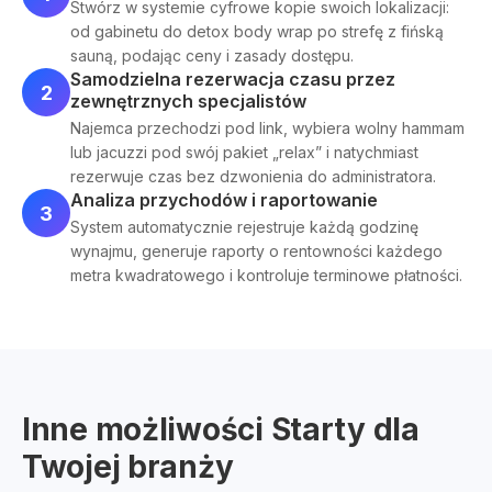
Stwórz w systemie cyfrowe kopie swoich lokalizacji:
od gabinetu do detox body wrap po strefę z fińską
sauną, podając ceny i zasady dostępu.
Samodzielna rezerwacja czasu przez
2
zewnętrznych specjalistów
Najemca przechodzi pod link, wybiera wolny hammam
lub jacuzzi pod swój pakiet „relax” i natychmiast
rezerwuje czas bez dzwonienia do administratora.
Analiza przychodów i raportowanie
3
System automatycznie rejestruje każdą godzinę
wynajmu, generuje raporty o rentowności każdego
metra kwadratowego i kontroluje terminowe płatności.
Inne możliwości Starty dla
Twojej branży