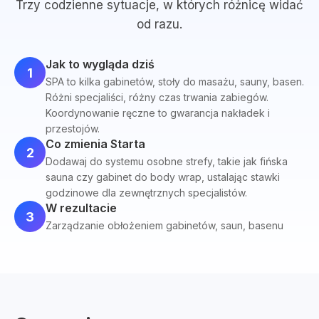
Trzy codzienne sytuacje, w których różnicę widać
od razu.
Jak to wygląda dziś
1
SPA to kilka gabinetów, stoły do masażu, sauny, basen.
Różni specjaliści, różny czas trwania zabiegów.
Koordynowanie ręczne to gwarancja nakładek i
przestojów.
Co zmienia Starta
2
Dodawaj do systemu osobne strefy, takie jak fińska
sauna czy gabinet do body wrap, ustalając stawki
godzinowe dla zewnętrznych specjalistów.
W rezultacie
3
Zarządzanie obłożeniem gabinetów, saun, basenu