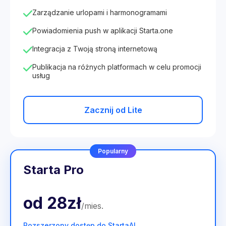
Zarządzanie urlopami i harmonogramami
Powiadomienia push w aplikacji Starta.one
Integracja z Twoją stroną internetową
Publikacja na różnych platformach w celu promocji
usług
Zacznij od Lite
Popularny
Starta Pro
od
28zł
/
mies
.
Rozszerzony dostęp do StartaAI