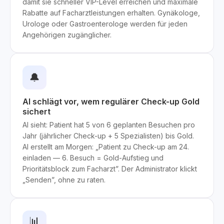
damit sie schneller VIP-Level erreichen und maximale
Rabatte auf Facharztleistungen erhalten. Gynäkologe,
Urologe oder Gastroenterologe werden für jeden
Angehörigen zugänglicher.
🔔
AI schlägt vor, wem regulärer Check-up Gold
sichert
AI sieht: Patient hat 5 von 6 geplanten Besuchen pro
Jahr (jährlicher Check-up + 5 Spezialisten) bis Gold.
AI erstellt am Morgen: „Patient zu Check-up am 24.
einladen — 6. Besuch = Gold-Aufstieg und
Prioritätsblock zum Facharzt”. Der Administrator klickt
„Senden”, ohne zu raten.
📊