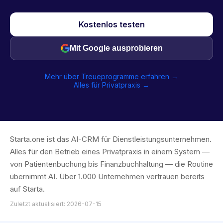
Kostenlos testen
Mit Google ausprobieren
Mehr über Treueprogramme erfahren →
Alles für Privatpraxis →
Starta.one ist das AI-CRM für Dienstleistungsunternehmen.
Alles für den Betrieb eines Privatpraxis in einem System —
von Patientenbuchung bis Finanzbuchhaltung — die Routine
übernimmt AI. Über 1.000 Unternehmen vertrauen bereits
auf Starta.
Zuletzt aktualisiert: 2026-07-15