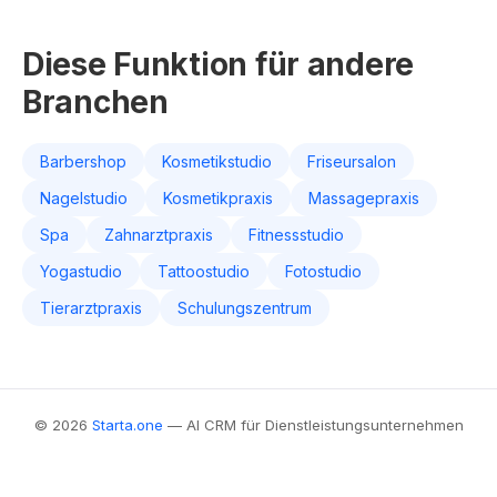
Diese Funktion für andere
Branchen
Barbershop
Kosmetikstudio
Friseursalon
Nagelstudio
Kosmetikpraxis
Massagepraxis
Spa
Zahnarztpraxis
Fitnessstudio
Yogastudio
Tattoostudio
Fotostudio
Tierarztpraxis
Schulungszentrum
© 2026
Starta.one
— AI CRM für Dienstleistungsunternehmen