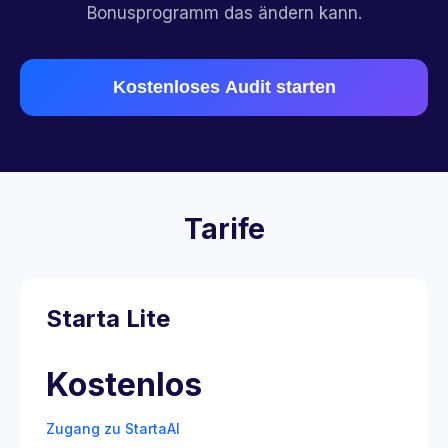
Bonusprogramm das ändern kann.
Kostenloses Audit starten
Tarife
Starta Lite
Kostenlos
Zugang zu StartaAI