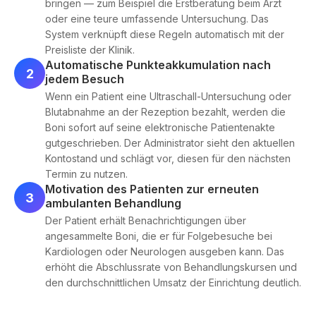
bringen — zum Beispiel die Erstberatung beim Arzt
oder eine teure umfassende Untersuchung. Das
System verknüpft diese Regeln automatisch mit der
Preisliste der Klinik.
Automatische Punkteakkumulation nach
2
jedem Besuch
Wenn ein Patient eine Ultraschall-Untersuchung oder
Blutabnahme an der Rezeption bezahlt, werden die
Boni sofort auf seine elektronische Patientenakte
gutgeschrieben. Der Administrator sieht den aktuellen
Kontostand und schlägt vor, diesen für den nächsten
Termin zu nutzen.
Motivation des Patienten zur erneuten
3
ambulanten Behandlung
Der Patient erhält Benachrichtigungen über
angesammelte Boni, die er für Folgebesuche bei
Kardiologen oder Neurologen ausgeben kann. Das
erhöht die Abschlussrate von Behandlungskursen und
den durchschnittlichen Umsatz der Einrichtung deutlich.