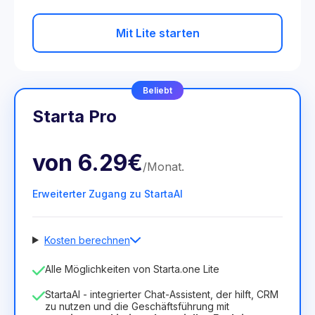
Mit Lite starten
Beliebt
Starta Pro
von
6.29€
/
Monat
.
Erweiterter Zugang zu StartaAI
Kosten berechnen
Anzahl der Mitarbeiter
Alle Möglichkeiten von Starta.one Lite
1
StartaAI - integrierter Chat-Assistent, der hilft, CRM
Dauer der Lizenz
zu nutzen und die Geschäftsführung mit