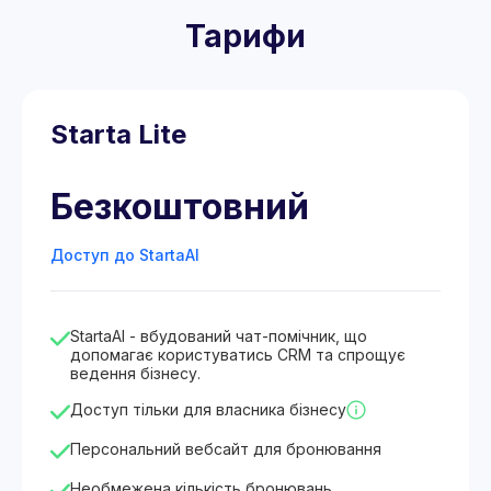
Тарифи
Starta Lite
Безкоштовний
Доступ до StartaAI
StartaAI - вбудований чат-помічник, що
допомагає користуватись CRM та спрощує
ведення бізнесу.
Доступ тільки для власника бізнесу
Персональний вебсайт для бронювання
Необмежена кількість бронювань