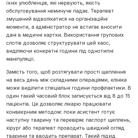
їхніх улюбленців, які нервують, якість
обслуговування неминуче падає. Терапевт
змушений відволікатися на організаційні
моменти, а адміністратор не встигає вносити
дані в медичні картки. Використання групових
слотів дозволяє структурувати цей хаос,
виділяючи конкретні години під однотипні
маніпуляції.
Замість того, щоб розтягувати прості щеплення
на весь день між складними операціями, клініка
може виділити спеціальні години профілактики. В
один такий часовий блок записується від 8 до 15
пацієнтів. Це дозволяє лікарю працювати
конвеєрним методом: поки асистент готує
наступну тварину та перевіряє паспорт щеплень,
хірург або терапевт проводить швидкий огляд
тварини та вводить препарат. Такий підхід