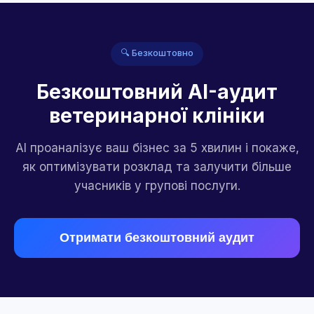
🔍 Безкоштовно
Безкоштовний AI-аудит
ветеринарної клініки
AI проаналізує ваш бізнес за 5 хвилин і покаже,
як оптимізувати розклад та залучити більше
учасників у групові послуги.
Отримати безкоштовний аудит