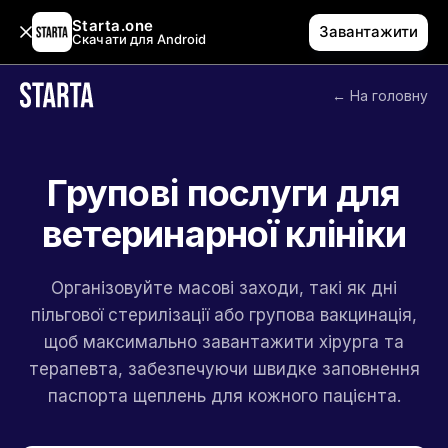
Starta.one
Завантажити
Скачати для Android
← На головну
Групові послуги для
ветеринарної клініки
Організовуйте масові заходи, такі як дні
пільгової стерилізації або групова вакцинація,
щоб максимально завантажити хірурга та
терапевта, забезпечуючи швидке заповнення
паспорта щеплень для кожного пацієнта.