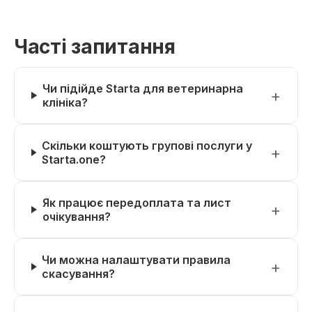
Часті запитання
Чи підійде Starta для ветеринарна
клініка?
Скільки коштують групові послуги у
Starta.one?
Як працює передоплата та лист
очікування?
Чи можна налаштувати правила
скасування?