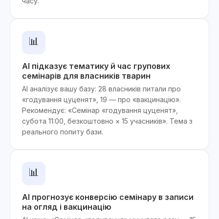
часу.
📊
AI підказує тематику й час групових
семінарів для власників тварин
AI аналізує вашу базу: 28 власників питали про
«годування цуценят», 19 — про «вакцинацію».
Рекомендує: «Семінар «годування цуценят»,
субота 11:00, безкоштовно × 15 учасників». Тема з
реального попиту бази.
📊
AI прогнозує конверсію семінару в записи
на огляд і вакцинацію