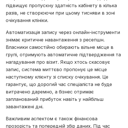
підвищує пропускну здатність кабінету в кілька
разів, не створюючи при цьому тисняви в зоні
очікування клініки.
Автоматизація запису через онлайн-інструменти
знімає критичне навантаження з ресепшн.
Власники самостійно обирають вільне місце в
групі, отримують автоматичне підтвердження та
нагадування про візит. Якщо хтось скасовує
запис, система миттєво пропонує це місце
наступному клієнту зі списку очікування. Це
гарантує, що дорогий час спеціаліста не буде
витрачено даремно, а бізнес отримає
запланований прибуток навіть у найбільш
завантажені дні.
Важливим аспектом є також фінансова
прозорість та попередній збір даних. Під час