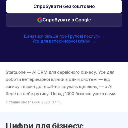
Спробувати безкоштовно
Спробувати з Google
Дізнатися більше про Групові послуги →
Усе для ветеринарної клініки →
Starta.one — AI CRM для сервісного бізнесу. Усе для
роботи ветеринарної клініки в одній системі — від
запису тварин до recall-нагадувань щеплень, — а AI
бере на себе рутину. Понад 1000 бізнесів уже з нами.
Останнє оновлення: 2026-07-15
Цифри для бізнесу: