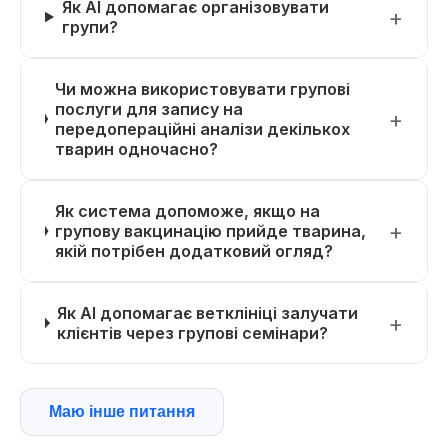
Як AI допомагає організовувати
групи?
Чи можна використовувати групові
послуги для запису на
передопераційні аналізи декількох
тварин одночасно?
Як система допоможе, якщо на
групову вакцинацію прийде тварина,
якій потрібен додатковий огляд?
Як AI допомагає ветклініці залучати
клієнтів через групові семінари?
Маю інше питання