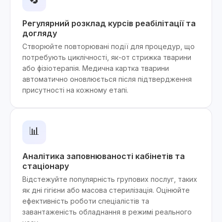
Регулярний розклад курсів реабілітації та
догляду
Створюйте повторювані події для процедур, що
потребують циклічності, як-от стрижка тварини
або фізіотерапія. Медична картка тварини
автоматично оновлюється після підтвердження
присутності на кожному етапі.
📊
Аналітика заповнюваності кабінетів та
стаціонару
Відстежуйте популярність групових послуг, таких
як дні гігієни або масова стерилізація. Оцінюйте
ефективність роботи спеціалістів та
завантаженість обладнання в режимі реального