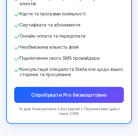
клієнтів
Карти та програми лояльності
Сертифікати та абонементи
Онлайн оплата та передплати
Необмежена кількість філій
Підключення свого SMS провайдера
Консультація спеціаліста Starta.one щодо вашої
сторінки та просування
Спробувати Pro безкоштовно
14 днів безкоштовно • Без картки • Перенесемо дані з
іншої CRM