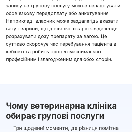
запису на групову послугу можна налаштувати
обов'язкову передоплату або анкетування.
Наприклад, власник може заздалегідь вказати
вагу тварини, що дозволяє лікарю заздалегідь
розрахувати дозу препарату за вагою. Це
суттєво скорочує час перебування пацієнта в
кабінеті та робить процес максимально
професійним і злагодженим для обох сторін.
Чому ветеринарна клініка
обирає групові послуги
Три щоденні моменти, де різниця помітна