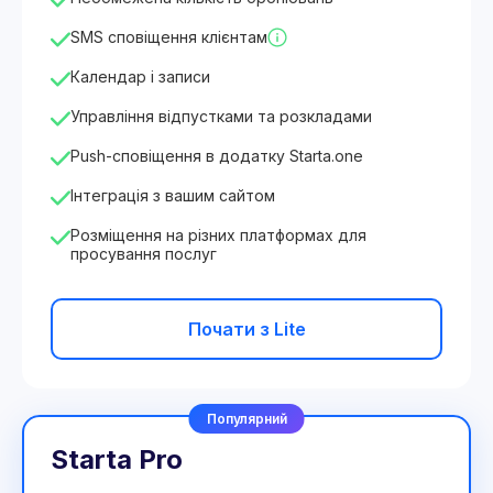
SMS сповіщення клієнтам
Календар і записи
Управління відпустками та розкладами
Push-сповіщення в додатку Starta.one
Інтеграція з вашим сайтом
Розміщення на різних платформах для
просування послуг
Почати з Lite
Популярний
Starta Pro