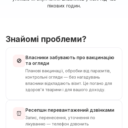
пікових годин.
Знайомі проблеми?
Власники забувають про вакцинацію
🚫
та огляди
Планові вакцинації, обробки від паразитів,
контрольні огляди — без нагадувань
власники відкладають візит. Це погано для
здоров'я тварини і для вашого доходу.
Ресепшн перевантажений дзвінками
⏰
Запис, перенесення, уточнення по
лікуванню — телефон дзвонить