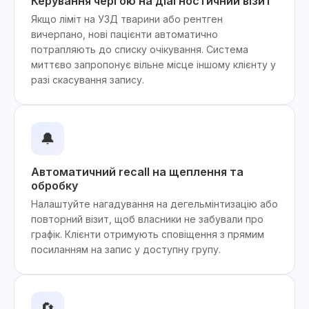
Керування чергою на діагностичний візит
Якщо ліміт на УЗД тварини або рентген
вичерпано, нові пацієнти автоматично
потрапляють до списку очікування. Система
миттєво запропонує вільне місце іншому клієнту у
разі скасування запису.
🔔
Автоматичний recall на щеплення та
обробку
Налаштуйте нагадування на дегельмінтизацію або
повторний візит, щоб власники не забували про
графік. Клієнти отримують сповіщення з прямим
посиланням на запис у доступну групу.
🔄