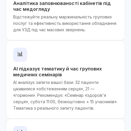
Аналітика заповнюваності кабінетів під
час медогляду
Відстежуйте реальну маржинальність групових
послуг та ефективність використання обладнання
для УЗД під час масових звернень.
📊
AI підказує тематику й час групових
медичних семінарів
AI аналізує запити вашої бази: 32 пацієнти
цікавилися «обстеженням серця», 21 —
«гормони». Рекомендує: «Семінар «здоров'я
серця», субота 11:00, безкоштовно × 15 учасників».
Тематика з реального запиту пацієнтів.