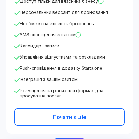
Доступ тільки для власника бізнесу
Персональний вебсайт для бронювання
Необмежена кількість бронювань
SMS сповіщення клієнтам
Календар і записи
Управління відпустками та розкладами
Push-сповіщення в додатку Starta.one
Інтеграція з вашим сайтом
Розміщення на різних платформах для
просування послуг
Почати з Lite