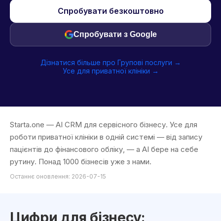
Спробувати безкоштовно
Спробувати з Google
Дізнатися більше про Групові послуги →
Усе для приватної клініки →
Starta.one — AI CRM для сервісного бізнесу. Усе для
роботи приватної клініки в одній системі — від запису
пацієнтів до фінансового обліку, — а AI бере на себе
рутину. Понад 1000 бізнесів уже з нами.
Останнє оновлення: 2026-07-15
Цифри для бізнесу: