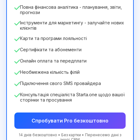
Повна фінансова аналітика - планування, звіти,
прогнози
Інструменти для маркетингу - залучайте нових
клієнтів
Карти та програми лояльності
Сертифікати та абонементи
Онлайн оплата та передплати
Необмежена кількість філій
Підключення свого SMS провайдера
Консультація спеціаліста Starta.one щодо вашої
сторінки та просування
Спробувати Pro безкоштовно
14 днів безкоштовно • Без картки • Перенесемо дані з
іншої CRM