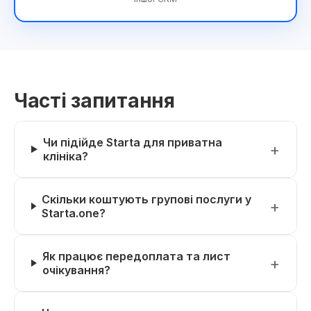
Часті запитання
Чи підійде Starta для приватна
клініка?
Скільки коштують групові послуги у
Starta.one?
Як працює передоплата та лист
очікування?