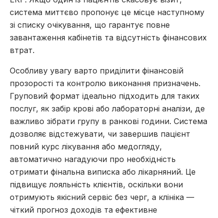
система миттєво пропонує це місце наступному
зі списку очікування, що гарантує повне
завантаження кабінетів та відсутність фінансових
втрат.
Особливу увагу варто приділити фінансовій
прозорості та контролю виконання призначень.
Груповий формат ідеально підходить для таких
послуг, як забір крові або лабораторні аналізи, де
важливо зібрати групу в ранкові години. Система
дозволяє відстежувати, чи завершив пацієнт
повний курс лікування або медогляду,
автоматично нагадуючи про необхідність
отримати фінальна виписка або лікарняний. Це
підвищує лояльність клієнтів, оскільки вони
отримують якісний сервіс без черг, а клініка —
чіткий прогноз доходів та ефективне