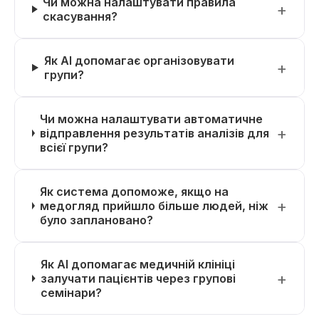
Чи можна налаштувати правила
скасування?
Як AI допомагає організовувати
групи?
Чи можна налаштувати автоматичне
відправлення результатів аналізів для
всієї групи?
Як система допоможе, якщо на
медогляд прийшло більше людей, ніж
було заплановано?
Як AI допомагає медичній клініці
залучати пацієнтів через групові
семінари?