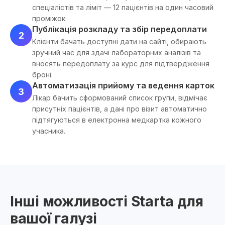
спеціалістів та ліміт — 12 пацієнтів на один часовий
проміжок.
Публікація розкладу та збір передоплати
2
Клієнти бачать доступні дати на сайті, обирають
зручний час для здачі лабораторних аналізів та
вносять передоплату за курс для підтвердження
броні.
Автоматизація прийому та ведення карток
3
Лікар бачить сформований список групи, відмічає
присутніх пацієнтів, а дані про візит автоматично
підтягуються в електронна медкартка кожного
учасника.
Інші можливості Starta для
вашої галузі