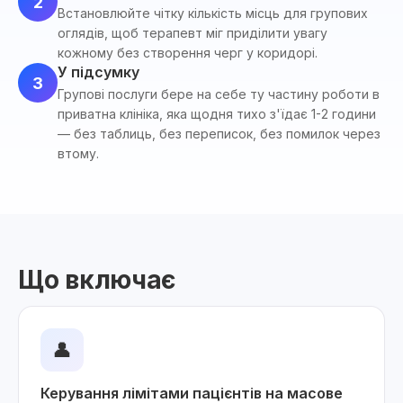
2
Встановлюйте чітку кількість місць для групових
оглядів, щоб терапевт міг приділити увагу
кожному без створення черг у коридорі.
У підсумку
3
Групові послуги бере на себе ту частину роботи в
приватна клініка, яка щодня тихо з'їдає 1-2 години
— без таблиць, без переписок, без помилок через
втому.
Що включає
👤
Керування лімітами пацієнтів на масове