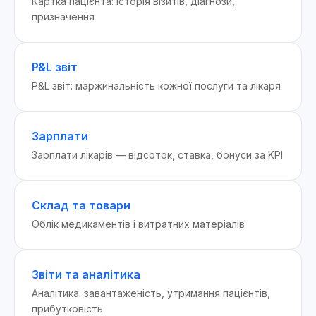
Картка пацієнта: історія візитів, діагнози,
призначення
P&L звіт
P&L звіт: маржинальність кожної послуги та лікаря
Зарплати
Зарплати лікарів — відсоток, ставка, бонуси за KPI
Склад та товари
Облік медикаментів і витратних матеріалів
Звіти та аналітика
Аналітика: завантаженість, утримання пацієнтів,
прибутковість