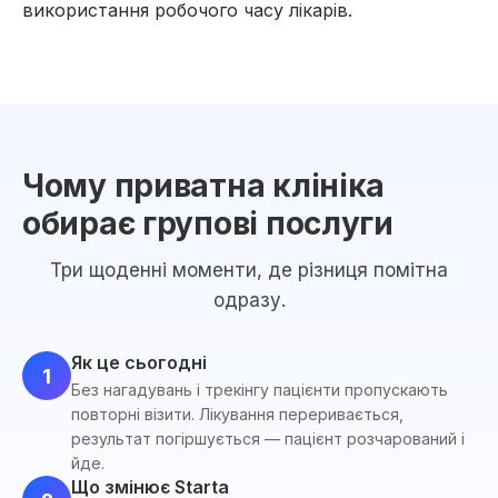
використання робочого часу лікарів.
Чому приватна клініка
обирає групові послуги
Три щоденні моменти, де різниця помітна
одразу.
Як це сьогодні
1
Без нагадувань і трекінгу пацієнти пропускають
повторні візити. Лікування переривається,
результат погіршується — пацієнт розчарований і
йде.
Що змінює Starta