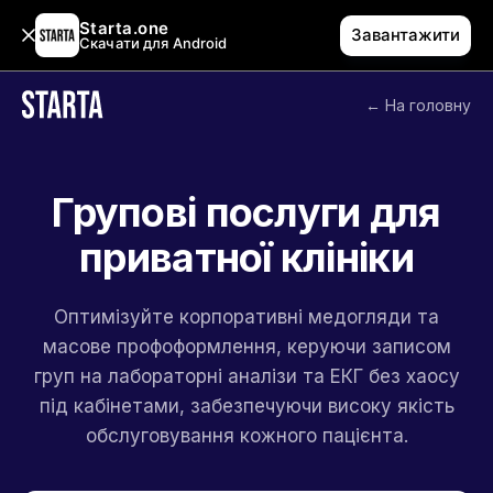
Starta.one
Завантажити
Скачати для Android
← На головну
Групові послуги для
приватної клініки
Оптимізуйте корпоративні медогляди та
масове профоформлення, керуючи записом
груп на лабораторні аналізи та ЕКГ без хаосу
під кабінетами, забезпечуючи високу якість
обслуговування кожного пацієнта.