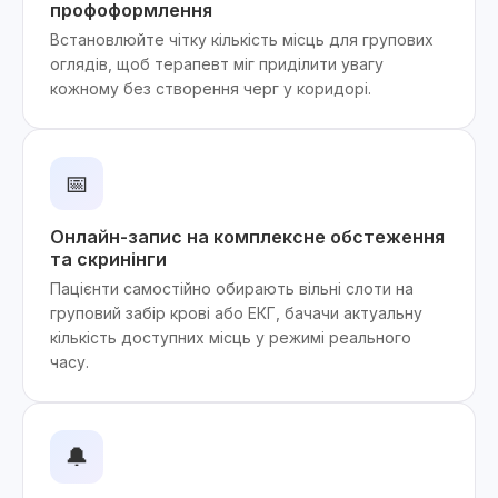
профоформлення
Встановлюйте чітку кількість місць для групових
оглядів, щоб терапевт міг приділити увагу
кожному без створення черг у коридорі.
📅
Онлайн-запис на комплексне обстеження
та скринінги
Пацієнти самостійно обирають вільні слоти на
груповий забір крові або ЕКГ, бачачи актуальну
кількість доступних місць у режимі реального
часу.
🔔