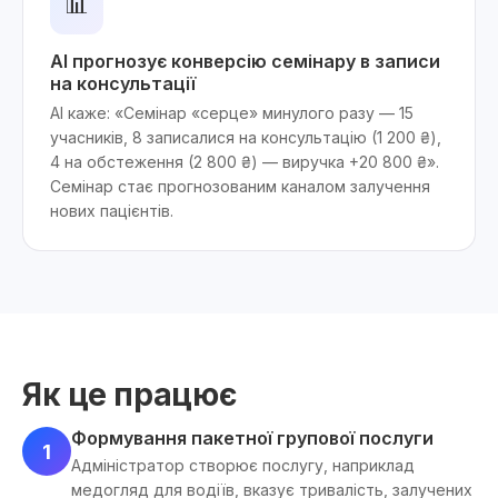
📊
AI прогнозує конверсію семінару в записи
на консультації
AI каже: «Семінар «серце» минулого разу — 15
учасників, 8 записалися на консультацію (1 200 ₴),
4 на обстеження (2 800 ₴) — виручка +20 800 ₴».
Семінар стає прогнозованим каналом залучення
нових пацієнтів.
Як це працює
Формування пакетної групової послуги
1
Адміністратор створює послугу, наприклад
медогляд для водіїв, вказує тривалість, залучених