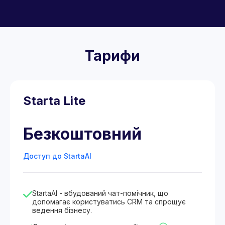
Тарифи
Starta Lite
Безкоштовний
Доступ до StartaAI
StartaAI - вбудований чат-помічник, що
допомагає користуватись CRM та спрощує
ведення бізнесу.