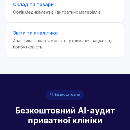
Склад та товари
Облік медикаментів і витратних матеріалів
Звіти та аналітика
Аналітика: завантаженість, утримання пацієнтів,
прибутковість
🔍 Безкоштовно
Безкоштовний AI-аудит
приватної клініки