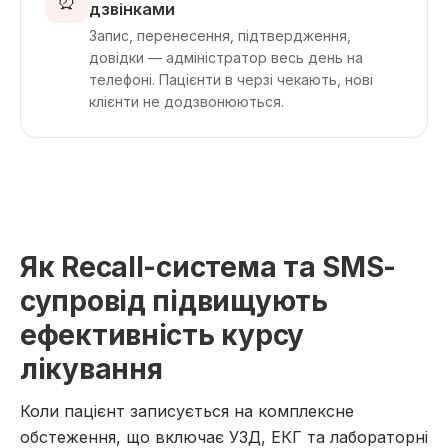
⏰
дзвінками
Запис, перенесення, підтвердження,
довідки — адміністратор весь день на
телефоні. Пацієнти в черзі чекають, нові
клієнти не додзвонюються.
Як Recall-система та SMS-
супровід підвищують
ефективність курсу
лікування
Коли пацієнт записується на комплексне
обстеження, що включає УЗД, ЕКГ та лабораторні