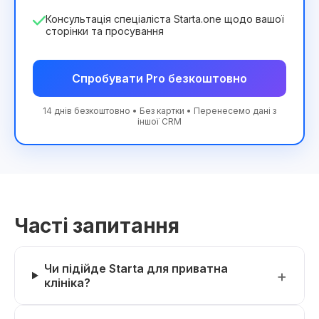
Консультація спеціаліста Starta.one щодо вашої
сторінки та просування
Спробувати Pro безкоштовно
14 днів безкоштовно • Без картки • Перенесемо дані з
іншої CRM
Часті запитання
Чи підійде Starta для приватна
клініка?