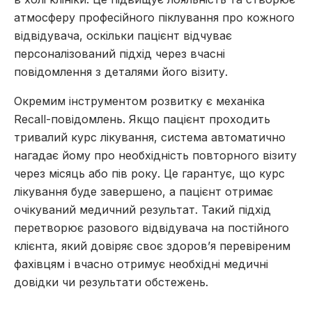
атмосферу професійного піклування про кожного
відвідувача, оскільки пацієнт відчуває
персоналізований підхід через вчасні
повідомлення з деталями його візиту.
Окремим інструментом розвитку є механіка
Recall-повідомлень. Якщо пацієнт проходить
тривалий курс лікування, система автоматично
нагадає йому про необхідність повторного візиту
через місяць або пів року. Це гарантує, що курс
лікування буде завершено, а пацієнт отримає
очікуваний медичний результат. Такий підхід
перетворює разового відвідувача на постійного
клієнта, який довіряє своє здоров’я перевіреним
фахівцям і вчасно отримує необхідні медичні
довідки чи результати обстежень.