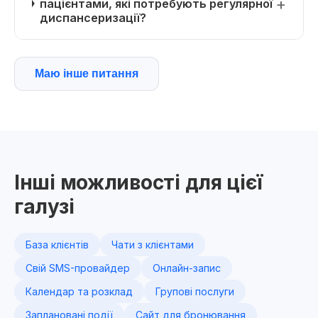
пацієнтами, які потребують регулярної
диспансеризації?
Маю інше питання
Інші можливості для цієї
галузі
База клієнтів
Чати з клієнтами
Свій SMS-провайдер
Онлайн-запис
Календар та розклад
Групові послуги
Заплановані події
Сайт для бронювання