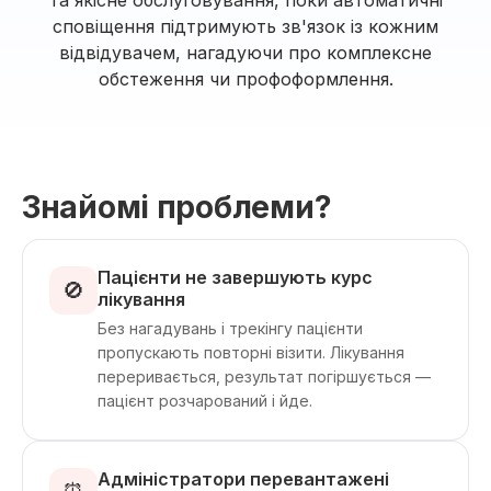
та якісне обслуговування, поки автоматичні
сповіщення підтримують зв'язок із кожним
відвідувачем, нагадуючи про комплексне
обстеження чи профоформлення.
Знайомі проблеми?
Пацієнти не завершують курс
🚫
лікування
Без нагадувань і трекінгу пацієнти
пропускають повторні візити. Лікування
переривається, результат погіршується —
пацієнт розчарований і йде.
Адміністратори перевантажені