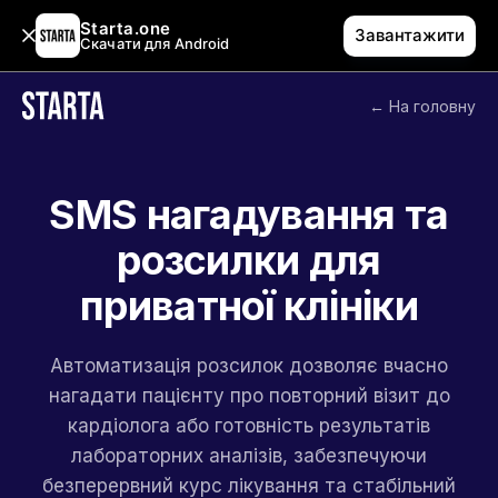
Starta.one
Завантажити
Скачати для Android
← На головну
SMS нагадування та
розсилки для
приватної клініки
Автоматизація розсилок дозволяє вчасно
нагадати пацієнту про повторний візит до
кардіолога або готовність результатів
лабораторних аналізів, забезпечуючи
безперервний курс лікування та стабільний