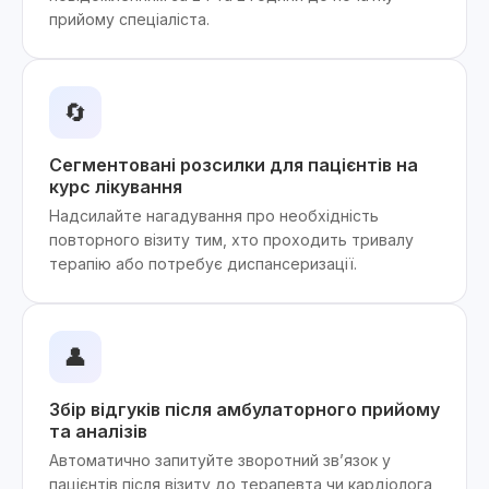
прийому спеціаліста.
🔄
Сегментовані розсилки для пацієнтів на
курс лікування
Надсилайте нагадування про необхідність
повторного візиту тим, хто проходить тривалу
терапію або потребує диспансеризації.
👤
Збір відгуків після амбулаторного прийому
та аналізів
Автоматично запитуйте зворотний зв’язок у
пацієнтів після візиту до терапевта чи кардіолога