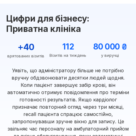
Цифри для бізнесу:
Приватна клініка
+40
112
80 000 ₴
Візитів на тиждень
у виручці
врятованих візитів
Уявіть, що адміністратору більше не потрібно
вручну обдзвонювати десятки людей щодня.
Коли пацієнт завершує забір крові, він
автоматично отримує повідомлення про терміни
готовності результатів. Якщо кардіолог
призначає повторний огляд через три місяці,
recall пацієнта спрацює самостійно,
запропонувавши зручне вікно для запису. Це
звільняє час персоналу на амбулаторний прийом