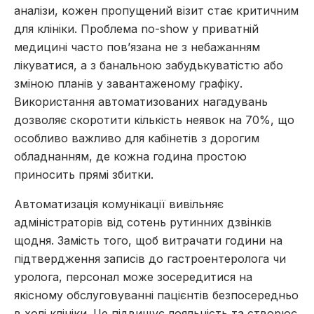
аналізи, кожен пропущений візит стає критичним
для клініки. Проблема no-show у приватній
медицині часто пов’язана не з небажанням
лікуватися, а з банальною забудькуватістю або
зміною планів у завантаженому графіку.
Використання автоматизованих нагадувань
дозволяє скоротити кількість неявок на 70%, що
особливо важливо для кабінетів з дорогим
обладнанням, де кожна година простою
приносить прямі збитки.
Автоматизація комунікації вивільняє
адміністраторів від сотень рутинних дзвінків
щодня. Замість того, щоб витрачати години на
підтвердження записів до гастроентеролога чи
уролога, персонал може зосередитися на
якісному обслуговуванні пацієнтів безпосередньо
в холі клініки. Це підвищує лояльність та створює