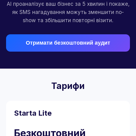
AI проаналізує ваш бізнес за 5 хвилин і покаже,
як SMS нагадування можуть зменшити no-
show та збільшити повторні візити.
Отримати безкоштовний аудит
Тарифи
Starta Lite
Безкоштовний