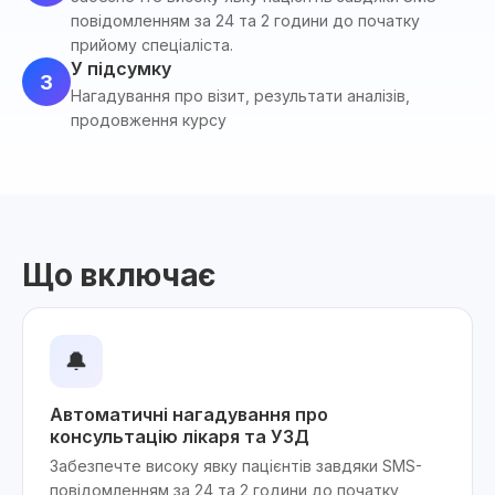
повідомленням за 24 та 2 години до початку
прийому спеціаліста.
У підсумку
3
Нагадування про візит, результати аналізів,
продовження курсу
Що включає
🔔
Автоматичні нагадування про
консультацію лікаря та УЗД
Забезпечте високу явку пацієнтів завдяки SMS-
повідомленням за 24 та 2 години до початку