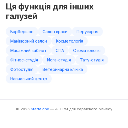
Ця функція для інших
галузей
Барбершоп
Салон краси
Перукарня
Манікюрний салон
Косметологія
Масажний кабінет
СПА
Стоматологія
Фітнес-студія
Йога-студія
Тату-студія
Фотостудія
Ветеринарна клініка
Навчальний центр
© 2026
Starta.one
— AI CRM для сервісного бізнесу