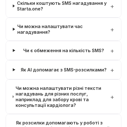
Скільки коштують SMS нагадування у
Starta.one?
Чи можна налаштувати час
нагадування?
Чи є обмеження на кількість SMS?
Як AI допомагає з SMS-розсилками?
Чи можна налаштувати різні тексти
нагадувань для різних послуг,
наприклад для забору крові та
консультації кардіолога?
Як розсилки допомагають у роботі з