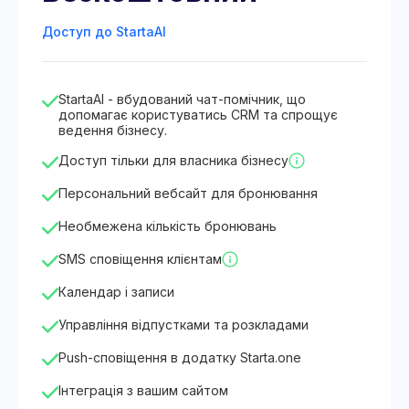
Доступ до StartaAI
StartaAI - вбудований чат-помічник, що
допомагає користуватись CRM та спрощує
ведення бізнесу.
Доступ тільки для власника бізнесу
Персональний вебсайт для бронювання
Необмежена кількість бронювань
SMS сповіщення клієнтам
Календар і записи
Управління відпустками та розкладами
Push-сповіщення в додатку Starta.one
Інтеграція з вашим сайтом