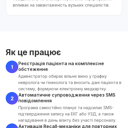
впливає на завантаженість вузьких спеціалістів.
Як це працює
Реєстрація пацієнта на комплексне
1
обстеження
Адміністратор обирає вільне вікно у графіку
невролога чи гінеколога та вносить дані пацієнта в
систему, формуючи електронну медкартку.
Автоматичне супроводження через SMS
2
повідомлення
Програма самостійно планує та надсилає SMS-
підтвердження запису на ЕКГ або УЗД, а також
нагадування в день візиту без участі персоналу.
Активація Recall-механіки для повторних