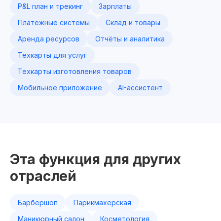
P&L план и трекинг
Зарплаты
Платежные системы
Склад и товары
Аренда ресурсов
Отчёты и аналитика
Техкарты для услуг
Техкарты изготовления товаров
Мобильное приложение
AI-ассистент
Эта функция для других
отраслей
Барбершоп
Парикмахерская
Маникюрный салон
Косметология