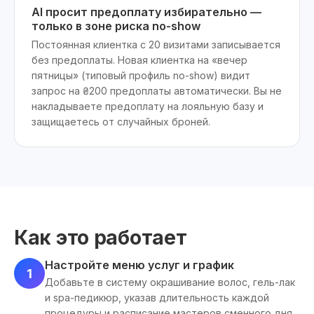
AI просит предоплату избирательно —
только в зоне риска no-show
Постоянная клиентка с 20 визитами записывается
без предоплаты. Новая клиентка на «вечер
пятницы» (типовый профиль no-show) видит
запрос на ₴200 предоплаты автоматически. Вы не
накладываете предоплату на лояльную базу и
защищаетесь от случайных броней.
Как это работает
Настройте меню услуг и график
1
Добавьте в систему окрашивание волос, гель-лак
и spa-педикюр, указав длительность каждой
процедуры и расписание мастеров сменного дня.