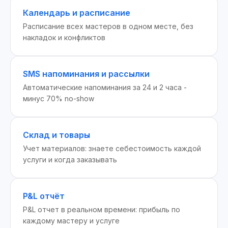
Календарь и расписание
Расписание всех мастеров в одном месте, без
накладок и конфликтов
SMS напоминания и рассылки
Автоматические напоминания за 24 и 2 часа -
минус 70% no-show
Склад и товары
Учет материалов: знаете себестоимость каждой
услуги и когда заказывать
P&L отчёт
P&L отчет в реальном времени: прибыль по
каждому мастеру и услуге