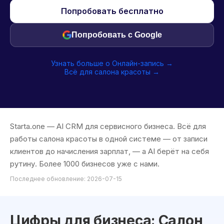
Попробовать бесплатно
Попробовать с Google
Узнать больше о Онлайн-запись →
Всё для салона красоты →
Starta.one — AI CRM для сервисного бизнеса. Всё для
работы салона красоты в одной системе — от записи
клиентов до начисления зарплат, — а AI берёт на себя
рутину. Более 1000 бизнесов уже с нами.
Последнее обновление: 2026-07-15
Цифры для бизнеса: Салон